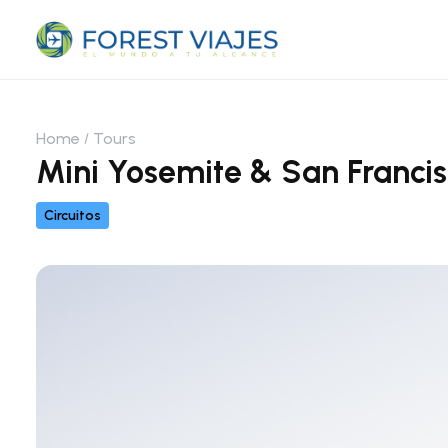
Home
Tours
Mini Yosemite & San Franci
Circuitos