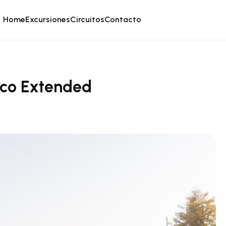
Home
Excursiones
Circuitos
Contacto
sco Extended