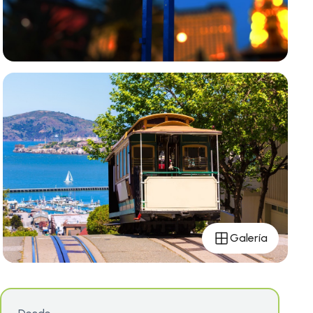
Galería