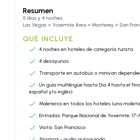
Resumen
5 dias y 4 noches
Las Vegas > Yosemite Area > Monterey > San Fran
QUÉ INCLUYE
4 noches en hoteles de categoría turista
4 desayunos
Transporte en autobús o minivan dependie
Un guía multilingüe hasta Día 4 hasta el fina
español y/o inglés)
Maleteros en todos los hoteles (una maleta
Entradas: Parque Nacional de Yosemite, 17-M
Visita: San Francisco
Alcatraz - audio autoguíado