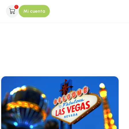
0
Mi cuenta