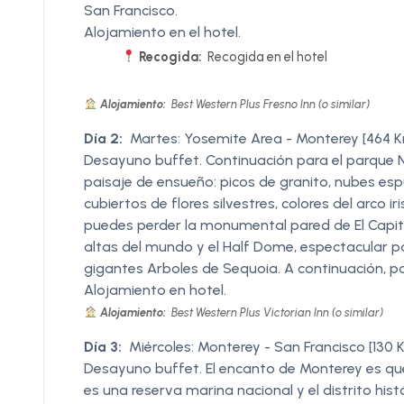
San Francisco.
Alojamiento en el hotel.
Recogida:
Recogida en el hotel
Alojamiento:
Best Western Plus Fresno Inn (o similar)
Día 2:
Martes: Yosemite Area - Monterey [464 
Desayuno buffet. Continuación para el parque 
paisaje de ensueño: picos de granito, nubes es
cubiertos de flores silvestres, colores del arco i
puedes perder la monumental pared de El Capit
altas del mundo y el Half Dome, espectacular p
gigantes Arboles de Sequoia. A continuación, p
Alojamiento en hotel.
Alojamiento:
Best Western Plus Victorian Inn (o similar)
Día 3:
Miércoles: Monterey - San Francisco [130 
Desayuno buffet. El encanto de Monterey es que f
es una reserva marina nacional y el distrito his