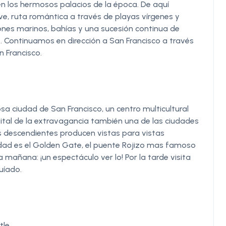
en los hermosos palacios de la época. De aquí
ive, ruta romántica a través de playas vírgenes y
leones marinos, bahías y una sucesión continua de
. Continuamos en dirección a San Francisco a través
n Francisco.
a ciudad de San Francisco, un centro multicultural
pital de la extravagancia también una de las ciudades
s descendientes producen vistas para vistas
udad es el Golden Gate, el puente Rojizo mas famoso
mañana: ¡un espectáculo ver lo! Por la tarde visita
uíado.
le.