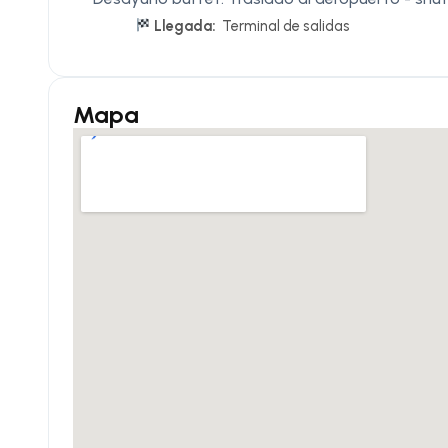
Llegada:
Terminal de salidas
Mapa