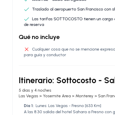
Traslado al aeropuerto San Francisco con sh
Las tarifas SOTTOCOSTO tienen un cargo de
de reserva
Qué no incluye
Cualquier cosa que no se mencione expresam
para guía y conductor
Itinerario: Sottocosto - S
5 dias y 4 noches
Las Vegas > Yosemite Area > Monterey > San Fran
Día 1:
Lunes: Las Vegas - Fresno [633 Km]
A las 8.30 salida del hotel Sahara a Fresno con