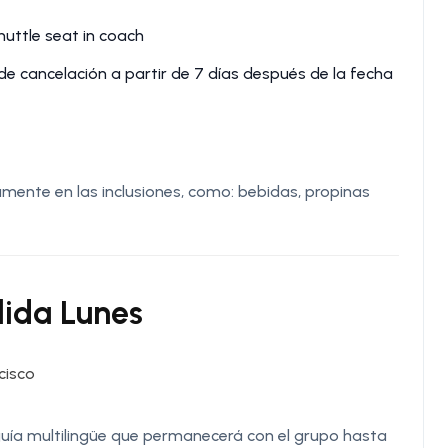
uttle seat in coach
 cancelación a partir de 7 días después de la fecha
ente en las inclusiones, como: bebidas, propinas
alida Lunes
cisco
 guía multilingüe que permanecerá con el grupo hasta