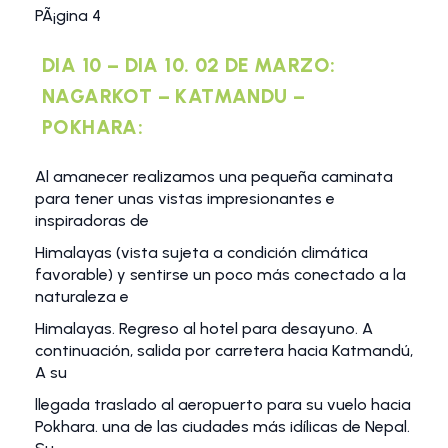
PÃ¡gina 4
DIA 10 – DIA 10. 02 DE MARZO:
NAGARKOT – KATMANDU –
POKHARA:
Al amanecer realizamos una pequeña caminata
para tener unas vistas impresionantes e
inspiradoras de
Himalayas (vista sujeta a condición climática
favorable) y sentirse un poco más conectado a la
naturaleza e
Himalayas. Regreso al hotel para desayuno. A
continuación, salida por carretera hacia Katmandú,
A su
llegada traslado al aeropuerto para su vuelo hacia
Pokhara. una de las ciudades más idílicas de Nepal.