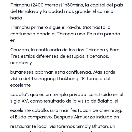
Thimphu (2400 metros) 1h30mins, la capital del país
del Himalaya y la ciudad más grande. El camino
hacia
Thimphu primero sigue el Pa-chu (río) hasta la
confluencia donde el Thimphu une. En ruta parada
en
Chuzom, la confluencia de los ríos Thimphu y Paro.
Tres estilos diferentes de estupas; tibetanos,
nepalíes y
butaneses adornan esta confluencia. Mas tarde
visita del Tschogang Lhakhang, “El templo del
excelente
caballo”, que es un templo privado, construido en el
siglo XV, como resultado de la visita de Balaha, el
excelente caballo, una manifestación de Chenrezig,
el Buda compasivo. Después Almuerzo incluido en
restaurante local, visitaremos Simply Bhutan, un