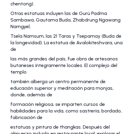
chentong).
Otras estatuas incluyen las de Gurú Padma
Sambawa, Gautama Buda, Zhabdrung Ngawang
Namgyel,
Tsela Namsum, las 21 Taras y Tsepamay (Buda de
la longevidad). La estatua de Avalokiteshvara, una
de
las más grandes del país, fue obra de artesanos
butaneses íntegramente locales. El complejo del
templo
también alberga un centro permanente de
educación superior y meditación para monjas,
donde, además de
formación religiosa, se imparten cursos de
habilidades para la vida, como sastrería, bordado,
fabricación de
estatuas y pintura de thangkas. Después del
almuerzo incluido en restaurante local, explorar el