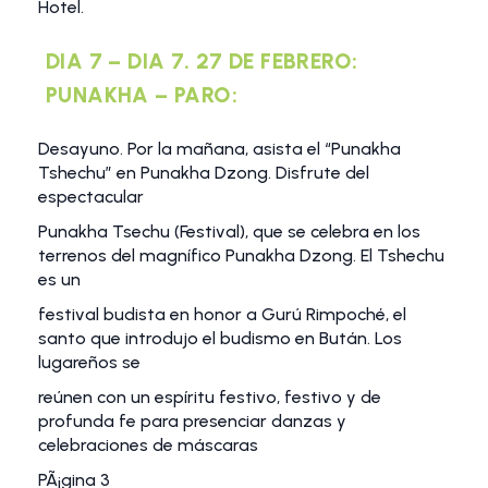
Hotel.
DIA 7 – DIA 7. 27 DE FEBRERO:
PUNAKHA – PARO:
Desayuno. Por la mañana, asista el “Punakha
Tshechu” en Punakha Dzong. Disfrute del
espectacular
Punakha Tsechu (Festival), que se celebra en los
terrenos del magnífico Punakha Dzong. El Tshechu
es un
festival budista en honor a Gurú Rimpoché, el
santo que introdujo el budismo en Bután. Los
lugareños se
reúnen con un espíritu festivo, festivo y de
profunda fe para presenciar danzas y
celebraciones de máscaras
PÃ¡gina 3