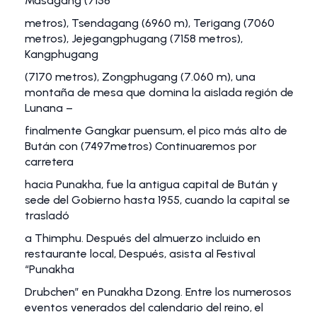
Masagang (7158
metros), Tsendagang (6960 m), Terigang (7060
metros), Jejegangphugang (7158 metros),
Kangphugang
(7170 metros), Zongphugang (7.060 m), una
montaña de mesa que domina la aislada región de
Lunana –
finalmente Gangkar puensum, el pico más alto de
Bután con (7497metros) Continuaremos por
carretera
hacia Punakha, fue la antigua capital de Bután y
sede del Gobierno hasta 1955, cuando la capital se
trasladó
a Thimphu. Después del almuerzo incluido en
restaurante local, Después, asista al Festival
“Punakha
Drubchen” en Punakha Dzong. Entre los numerosos
eventos venerados del calendario del reino, el