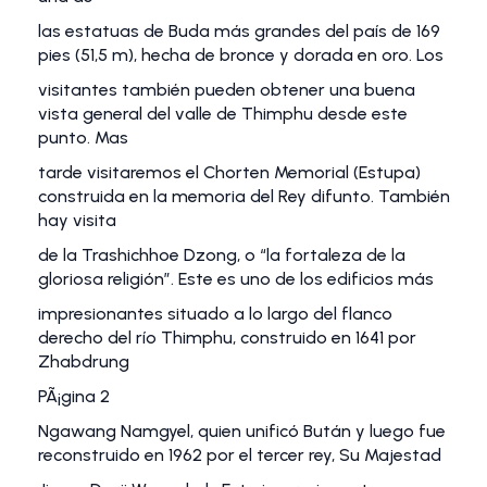
las estatuas de Buda más grandes del país de 169
pies (51,5 m), hecha de bronce y dorada en oro. Los
visitantes también pueden obtener una buena
vista general del valle de Thimphu desde este
punto. Mas
tarde visitaremos el Chorten Memorial (Estupa)
construida en la memoria del Rey difunto. También
hay visita
de la Trashichhoe Dzong, o “la fortaleza de la
gloriosa religión”. Este es uno de los edificios más
impresionantes situado a lo largo del flanco
derecho del río Thimphu, construido en 1641 por
Zhabdrung
PÃ¡gina 2
Ngawang Namgyel, quien unificó Bután y luego fue
reconstruido en 1962 por el tercer rey, Su Majestad