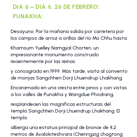
DIA 6 – DIA 6. 26 DE FEBRERO:
PUNAKHA:
Desayuno. Por la mañana salida por carretera por
los campos de arroz a orillas del río Mo Chhu hasta
Khamsum Yuelley Namgyal Chorten, un
impresionante monumento construido
recientemente por las reinas
y consagrado en 1999. Más tarde, visita al convento
de monjas Sangchhen Dorji Lhuendrup Lhakhang.
Encaramado en una cresta entre pinos y con vistas
a los valles de Punakha y Wangdue Phodrang,
resplandecen las magníficas estructuras del
templo Sangchhen Dorji Lhuendrup Lhakhang. El
templo
alberga una estatua principal de bronce de 4,2
metros de Avalokiteshvara (Chenrigzig chagtong