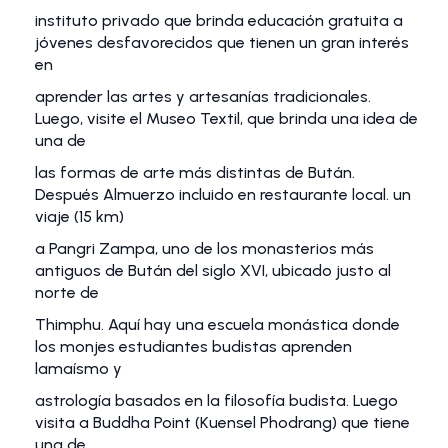
instituto privado que brinda educación gratuita a
jóvenes desfavorecidos que tienen un gran interés
en
aprender las artes y artesanías tradicionales.
Luego, visite el Museo Textil, que brinda una idea de
una de
las formas de arte más distintas de Bután.
Después Almuerzo incluido en restaurante local. un
viaje (15 km)
a Pangri Zampa, uno de los monasterios más
antiguos de Bután del siglo XVI, ubicado justo al
norte de
Thimphu. Aquí hay una escuela monástica donde
los monjes estudiantes budistas aprenden
lamaísmo y
astrología basados en la filosofía budista. Luego
visita a Buddha Point (Kuensel Phodrang) que tiene
una de