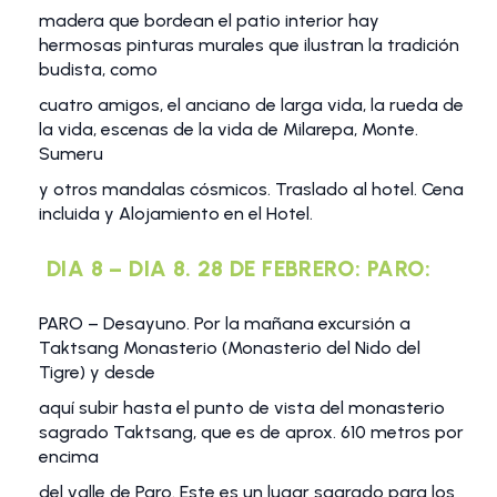
madera que bordean el patio interior hay
hermosas pinturas murales que ilustran la tradición
budista, como
cuatro amigos, el anciano de larga vida, la rueda de
la vida, escenas de la vida de Milarepa, Monte.
Sumeru
y otros mandalas cósmicos. Traslado al hotel. Cena
incluida y Alojamiento en el Hotel.
DIA 8 – DIA 8. 28 DE FEBRERO: PARO:
PARO – Desayuno. Por la mañana excursión a
Taktsang Monasterio (Monasterio del Nido del
Tigre) y desde
aquí subir hasta el punto de vista del monasterio
sagrado Taktsang, que es de aprox. 610 metros por
encima
del valle de Paro. Este es un lugar sagrado para los