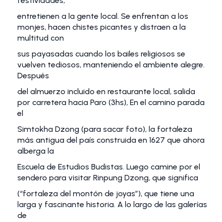
festividades,
entretienen a la gente local. Se enfrentan a los
monjes, hacen chistes picantes y distraen a la
multitud con
sus payasadas cuando los bailes religiosos se
vuelven tediosos, manteniendo el ambiente alegre.
Después
del almuerzo incluido en restaurante local, salida
por carretera hacia Paro (3hs), En el camino parada
el
Simtokha Dzong (para sacar foto), la fortaleza
más antigua del país construida en 1627 que ahora
alberga la
Escuela de Estudios Budistas. Luego camine por el
sendero para visitar Rinpung Dzong, que significa
(“fortaleza del montón de joyas”), que tiene una
larga y fascinante historia. A lo largo de las galerías
de