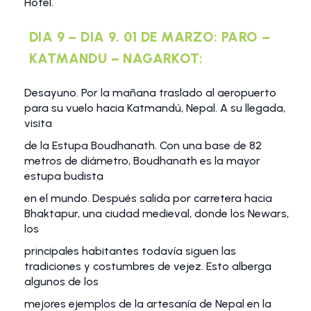
Hotel.
DIA 9 – DIA 9. 01 DE MARZO: PARO –
KATMANDU – NAGARKOT:
Desayuno. Por la mañana traslado al aeropuerto
para su vuelo hacia Katmandú, Nepal. A su llegada,
visita
de la Estupa Boudhanath. Con una base de 82
metros de diámetro, Boudhanath es la mayor
estupa budista
en el mundo. Después salida por carretera hacia
Bhaktapur, una ciudad medieval, donde los Newars,
los
principales habitantes todavía siguen las
tradiciones y costumbres de vejez. Esto alberga
algunos de los
mejores ejemplos de la artesanía de Nepal en la