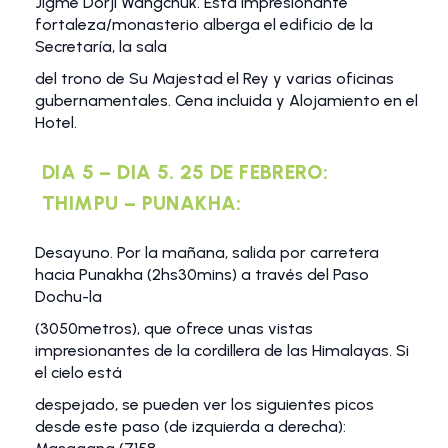
Jigme Dorji Wangchuk. Esta impresionante
fortaleza/monasterio alberga el edificio de la
Secretaría, la sala
del trono de Su Majestad el Rey y varias oficinas
gubernamentales. Cena incluida y Alojamiento en el
Hotel.
DIA 5 – DIA 5. 25 DE FEBRERO:
THIMPU – PUNAKHA:
Desayuno. Por la mañana, salida por carretera
hacia Punakha (2hs30mins) a través del Paso
Dochu-la
(3050metros), que ofrece unas vistas
impresionantes de la cordillera de las Himalayas. Si
el cielo está
despejado, se pueden ver los siguientes picos
desde este paso (de izquierda a derecha):