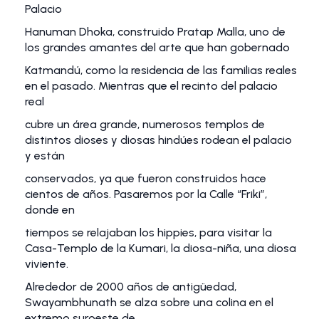
Palacio
Hanuman Dhoka, construido Pratap Malla, uno de
los grandes amantes del arte que han gobernado
Katmandú, como la residencia de las familias reales
en el pasado. Mientras que el recinto del palacio
real
cubre un área grande, numerosos templos de
distintos dioses y diosas hindúes rodean el palacio
y están
conservados, ya que fueron construidos hace
cientos de años. Pasaremos por la Calle “Friki”,
donde en
tiempos se relajaban los hippies, para visitar la
Casa-Templo de la Kumari, la diosa-niña, una diosa
viviente.
Alrededor de 2000 años de antigüedad,
Swayambhunath se alza sobre una colina en el
extremo suroeste de