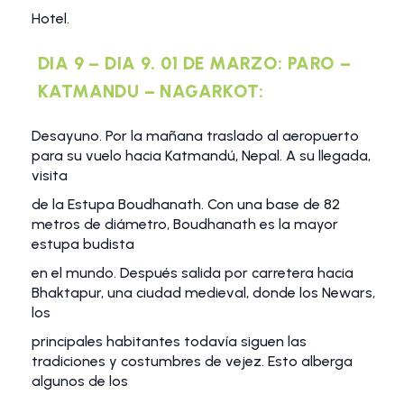
Hotel.
DIA 9 – DIA 9. 01 DE MARZO: PARO –
KATMANDU – NAGARKOT:
Desayuno. Por la mañana traslado al aeropuerto
para su vuelo hacia Katmandú, Nepal. A su llegada,
visita
de la Estupa Boudhanath. Con una base de 82
metros de diámetro, Boudhanath es la mayor
estupa budista
en el mundo. Después salida por carretera hacia
Bhaktapur, una ciudad medieval, donde los Newars,
los
principales habitantes todavía siguen las
tradiciones y costumbres de vejez. Esto alberga
algunos de los