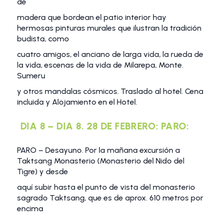
de
madera que bordean el patio interior hay
hermosas pinturas murales que ilustran la tradición
budista, como
cuatro amigos, el anciano de larga vida, la rueda de
la vida, escenas de la vida de Milarepa, Monte.
Sumeru
y otros mandalas cósmicos. Traslado al hotel. Cena
incluida y Alojamiento en el Hotel.
DIA 8 – DIA 8. 28 DE FEBRERO: PARO:
PARO – Desayuno. Por la mañana excursión a
Taktsang Monasterio (Monasterio del Nido del
Tigre) y desde
aquí subir hasta el punto de vista del monasterio
sagrado Taktsang, que es de aprox. 610 metros por
encima