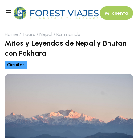
Mi cuenta
Home
Tours
Nepal
Katmandú
Mitos y Leyendas de Nepal y Bhutan
con Pokhara
Circuitos