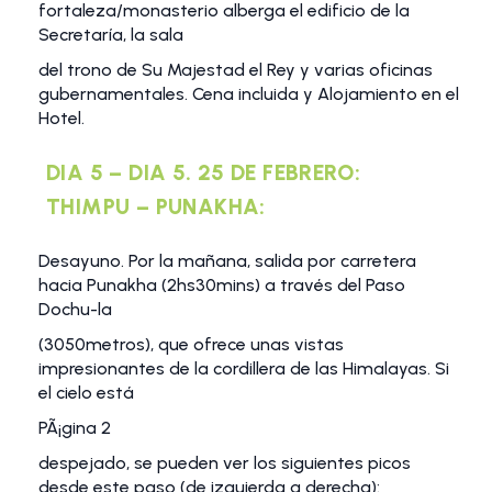
fortaleza/monasterio alberga el edificio de la
Secretaría, la sala
del trono de Su Majestad el Rey y varias oficinas
gubernamentales. Cena incluida y Alojamiento en el
Hotel.
DIA 5 – DIA 5. 25 DE FEBRERO:
THIMPU – PUNAKHA:
Desayuno. Por la mañana, salida por carretera
hacia Punakha (2hs30mins) a través del Paso
Dochu-la
(3050metros), que ofrece unas vistas
impresionantes de la cordillera de las Himalayas. Si
el cielo está
PÃ¡gina 2
despejado, se pueden ver los siguientes picos
desde este paso (de izquierda a derecha):