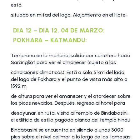
está
situado en mitad del lago. Alojamiento en el Hotel.
DIA 12 – DIA 12. 04 DE MARZO:
POKHARA – KATMANDU:
Temprano en la mañana, salida por carretera hacia
Sarangkot para ver el amanecer (sujeto a las
condiciones climáticas). Está a solo 5 km del lado
del lago de Pokhara y el punto de vista más alto a
1592 m
de altura para ver el amanecer y el atardecer sobre
los picos nevados. Después, regreso al hotel para
desayunar, en ruta, visita al templo de Bindabasini,
el edificio de estilo pagoda blanca del templo hindú
Bindabasini se encuentra en silencio a unos 3000
pies sobre el nivel del mar a lo largo de las famosas