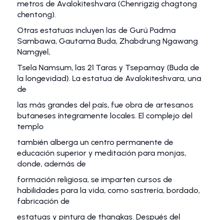
metros de Avalokiteshvara (Chenrigzig chagtong
chentong).
Otras estatuas incluyen las de Gurú Padma
Sambawa, Gautama Buda, Zhabdrung Ngawang
Namgyel,
Tsela Namsum, las 21 Taras y Tsepamay (Buda de
la longevidad). La estatua de Avalokiteshvara, una
de
las más grandes del país, fue obra de artesanos
butaneses íntegramente locales. El complejo del
templo
también alberga un centro permanente de
educación superior y meditación para monjas,
donde, además de
formación religiosa, se imparten cursos de
habilidades para la vida, como sastrería, bordado,
fabricación de
estatuas y pintura de thangkas. Después del