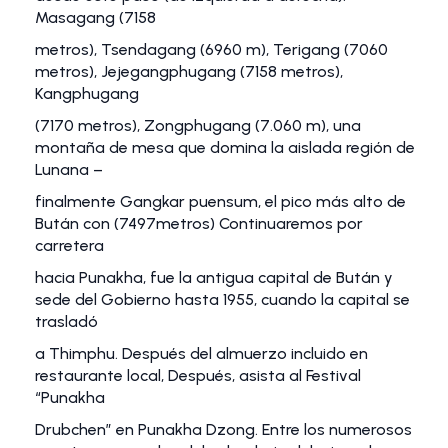
Masagang (7158
metros), Tsendagang (6960 m), Terigang (7060
metros), Jejegangphugang (7158 metros),
Kangphugang
(7170 metros), Zongphugang (7.060 m), una
montaña de mesa que domina la aislada región de
Lunana –
finalmente Gangkar puensum, el pico más alto de
Bután con (7497metros) Continuaremos por
carretera
hacia Punakha, fue la antigua capital de Bután y
sede del Gobierno hasta 1955, cuando la capital se
trasladó
a Thimphu. Después del almuerzo incluido en
restaurante local, Después, asista al Festival
“Punakha
Drubchen” en Punakha Dzong. Entre los numerosos