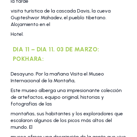
la tarde
visita turística de la cascada Davis, la cueva
Gupteshwor Mahadev, el pueblo tibetano.
Alojamiento en el
Hotel.
DIA 11 – DIA 11. 03 DE MARZO:
POKHARA:
Desayuno. Por la mañana Visita el Museo
Internacional de la Montaña,
Este museo alberga una impresionante colección
de artefactos, equipo original, historias y
fotografías de las
montañas, sus habitantes y los exploradores que
escalaron algunos de los picos más altos del
mundo. El
museo ofrece una descripción de la gente que vive