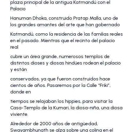
plaza principal de la antigua Katmandú con el
Palacio
Hanuman Dhoka, construido Pratap Malla, uno de
los grandes amantes del arte que han gobernado
Katmandú, como la residencia de las familias reales
en el pasado. Mientras que el recinto del palacio
real
cubre un área grande, numerosos templos de
distintos dioses y diosas hindúes rodean el palacio
y están
conservados, ya que fueron construidos hace
cientos de años. Pasaremos por la Calle “Friki”,
donde en
tiempos se relajaban los hippies, para visitar la
Casa-Templo de la Kumari, la diosa-niña, una diosa
viviente.
Alrededor de 2000 años de antigüedad,
Swayambhunath se alza sobre una colina en el