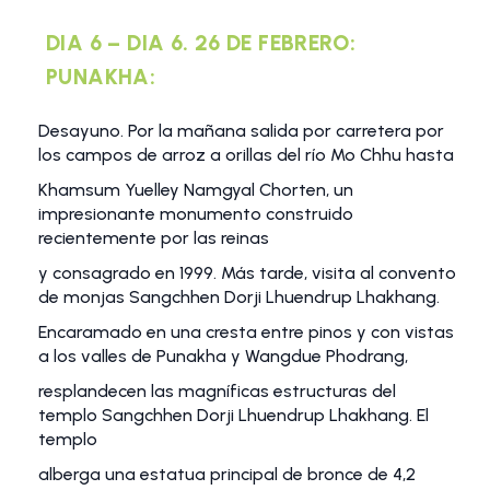
DIA 6 – DIA 6. 26 DE FEBRERO:
PUNAKHA:
Desayuno. Por la mañana salida por carretera por
los campos de arroz a orillas del río Mo Chhu hasta
Khamsum Yuelley Namgyal Chorten, un
impresionante monumento construido
recientemente por las reinas
y consagrado en 1999. Más tarde, visita al convento
de monjas Sangchhen Dorji Lhuendrup Lhakhang.
Encaramado en una cresta entre pinos y con vistas
a los valles de Punakha y Wangdue Phodrang,
resplandecen las magníficas estructuras del
templo Sangchhen Dorji Lhuendrup Lhakhang. El
templo
alberga una estatua principal de bronce de 4,2