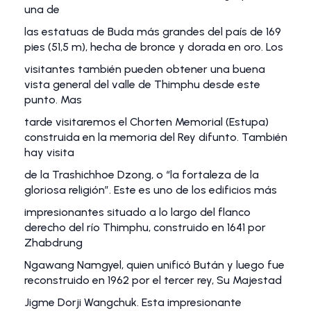
una de
las estatuas de Buda más grandes del país de 169
pies (51,5 m), hecha de bronce y dorada en oro. Los
visitantes también pueden obtener una buena
vista general del valle de Thimphu desde este
punto. Mas
tarde visitaremos el Chorten Memorial (Estupa)
construida en la memoria del Rey difunto. También
hay visita
de la Trashichhoe Dzong, o “la fortaleza de la
gloriosa religión”. Este es uno de los edificios más
impresionantes situado a lo largo del flanco
derecho del río Thimphu, construido en 1641 por
Zhabdrung
Ngawang Namgyel, quien unificó Bután y luego fue
reconstruido en 1962 por el tercer rey, Su Majestad
Jigme Dorji Wangchuk. Esta impresionante