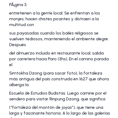
PÃ¡gina 3
entretienen a la gente local. Se enfrentan a los
monjes, hacen chistes picantes y distraen a la
multitud con
sus payasadas cuando los bailes religiosos se
vuelven tediosos, manteniendo el ambiente alegre.
Después
del almuerzo incluido en restaurante local, salida
por carretera hacia Paro (3hs), En el camino parada
el
Simtokha Dzong (para sacar foto), la fortaleza
más antigua del país construida en 1627 que ahora
alberga la
Escuela de Estudios Budistas. Luego camine por el
sendero para visitar Rinpung Dzong, que significa
(“fortaleza del montón de joyas”), que tiene una
larga y fascinante historia. A lo largo de las galerías