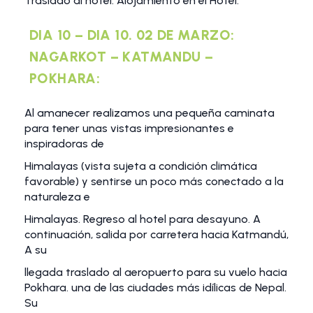
Traslado al hotel. Alojamiento en el Hotel.
DIA 10 – DIA 10. 02 DE MARZO:
NAGARKOT – KATMANDU –
POKHARA:
Al amanecer realizamos una pequeña caminata
para tener unas vistas impresionantes e
inspiradoras de
Himalayas (vista sujeta a condición climática
favorable) y sentirse un poco más conectado a la
naturaleza e
Himalayas. Regreso al hotel para desayuno. A
continuación, salida por carretera hacia Katmandú,
A su
llegada traslado al aeropuerto para su vuelo hacia
Pokhara. una de las ciudades más idílicas de Nepal.
Su