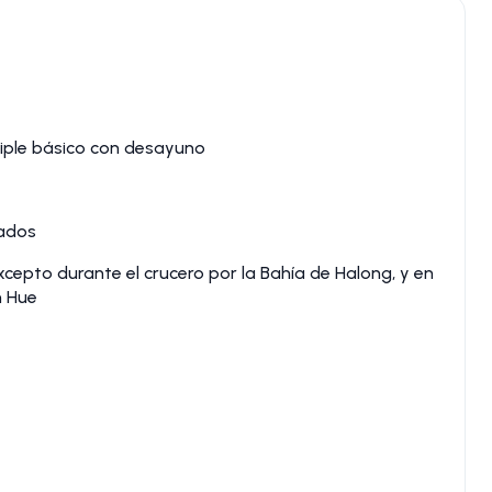
iple básico con desayuno
nados
xcepto durante el crucero por la Bahía de Halong, y en
n Hue