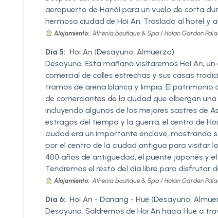
aeropuerto de Hanói para un vuelo de corta dur
hermosa ciudad de Hoi An. Traslado al hotel y a
Alojamiento:
Athenia boutique & Spa / Hoian Garden Palac
Día 5:
Hoi An (Desayuno, Almuerzo)
Desayuno. Esta mañana visitaremos Hoi An, un d
comercial de calles estrechas y sus casas tradic
tramos de arena blanca y limpia. El patrimonio 
de comerciantes de la ciudad que albergan una 
incluyendo algunos de los mejores sastres de As
estragos del tiempo y la guerra, el centro de H
ciudad era un importante enclave, mostrando s
por el centro de la ciudad antigua para visitar
400 años de antigüedad, el puente japonés y el
Tendremos el resto del día libre para disfrutar d
Alojamiento:
Athenia boutique & Spa / Hoian Garden Palac
Día 6:
Hoi An - Danang - Hue (Desayuno, Almue
Desayuno. Saldremos de Hoi An hacia Hue a tra