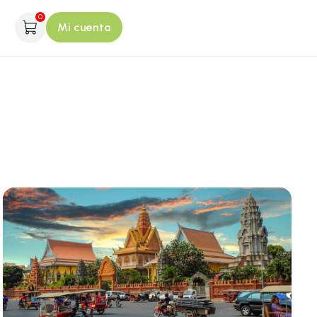
0
Mi cuenta