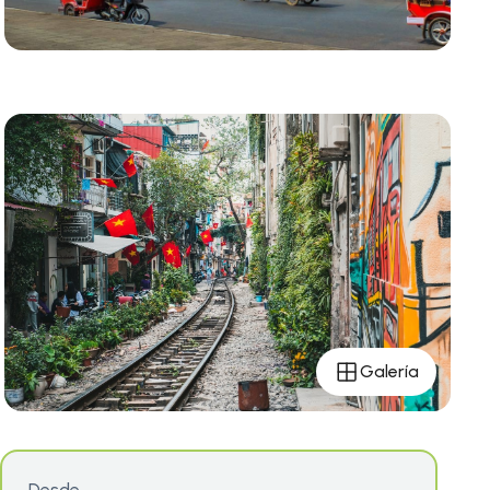
Galería
Desde