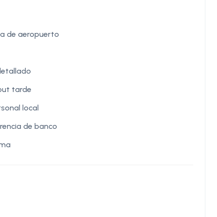
da de aeropuerto
etallado
ut tarde
sonal local
rencia de banco
ama