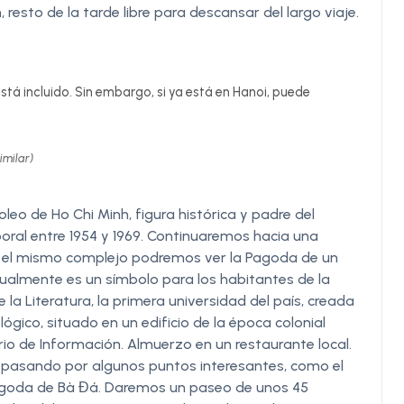
 resto de la tarde libre para descansar del largo viaje.
stá incluido. Sin embargo, si ya está en Hanoi, puede
imilar)
oleo de Ho Chi Minh, figura histórica y padre del
ral entre 1954 y 1969. Continuaremos hacia una
en el mismo complejo podremos ver la Pagoda de un
actualmente es un símbolo para los habitantes de la
 la Literatura, la primera universidad del país, creada
gico, situado en un edificio de la época colonial
o de Información. Almuerzo en un restaurante local.
o pasando por algunos puntos interesantes, como el
pagoda de Bà Đá. Daremos un paseo de unos 45