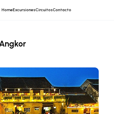
Home
Excursiones
Circuitos
Contacto
 Angkor