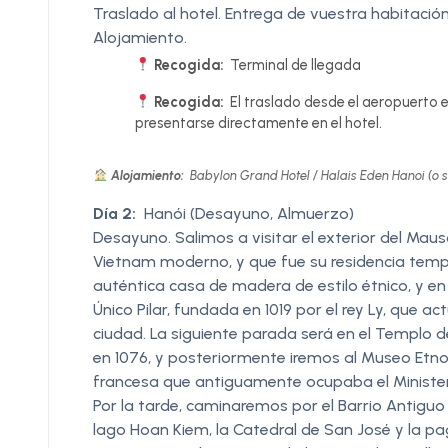
Traslado al hotel. Entrega de vuestra habitación,
Alojamiento.
Recogida:
Terminal de llegada
Recogida:
El traslado desde el aeropuerto e
presentarse directamente en el hotel.
Alojamiento:
Babylon Grand Hotel / Halais Eden Hanoi (o s
Día 2:
Hanói (Desayuno, Almuerzo)
Desayuno. Salimos a visitar el exterior del Maus
Vietnam moderno, y que fue su residencia tempo
auténtica casa de madera de estilo étnico, y 
Único Pilar, fundada en 1019 por el rey Ly, que 
ciudad. La siguiente parada será en el Templo de
en 1076, y posteriormente iremos al Museo Etnoló
francesa que antiguamente ocupaba el Ministeri
Por la tarde, caminaremos por el Barrio Antigu
lago Hoan Kiem, la Catedral de San José y la 