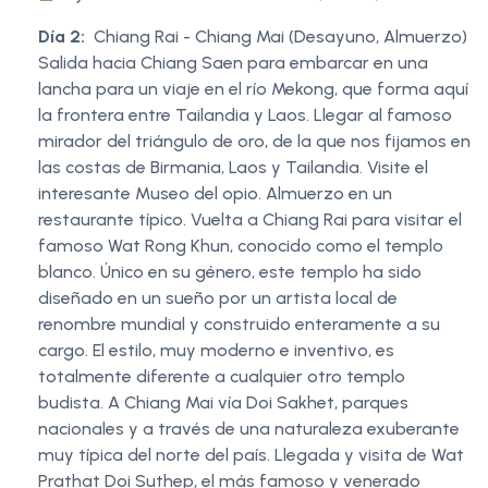
Día 2:
Chiang Rai - Chiang Mai (Desayuno, Almuerzo)
Salida hacia Chiang Saen para embarcar en una
lancha para un viaje en el río Mekong, que forma aquí
la frontera entre Tailandia y Laos. Llegar al famoso
mirador del triángulo de oro, de la que nos fijamos en
las costas de Birmania, Laos y Tailandia. Visite el
interesante Museo del opio. Almuerzo en un
restaurante típico. Vuelta a Chiang Rai para visitar el
famoso Wat Rong Khun, conocido como el templo
blanco. Único en su género, este templo ha sido
diseñado en un sueño por un artista local de
renombre mundial y construido enteramente a su
cargo. El estilo, muy moderno e inventivo, es
totalmente diferente a cualquier otro templo
budista. A Chiang Mai vía Doi Sakhet, parques
nacionales y a través de una naturaleza exuberante
muy típica del norte del país. Llegada y visita de Wat
Prathat Doi Suthep, el más famoso y venerado