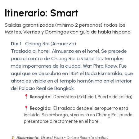
Itinerario: Smart
Salidas garantizadas (mínimo 2 personas) todos los
Martes, Viernes y Domingos con guía de habla hispana.
Día 1:
Chiang Rai (Almuerzo)
Traslado al hotel. Almuerzo en el hotel. Se precede
para el centro de Chiang Rai a visitar los templos
más importantes de la ciudad, Wat Phra Kaew. Fue
aquí que se descubrió en 1434 el Buda Esmeralda, que
ahora es visible en el templo homónimo en el interior
del Palacio Real de Bangkok.
Recogida:
Doméstico (Edificio 1, Puerta de salida)
Recogida:
El traslado desde el aeropuerto está
incluido. Sin embargo, si ya está en Chiang Rai, puede
presentarse directamente en el hotel.
Alojamiento:
Grand Vista - Deluxe Room (o similar)