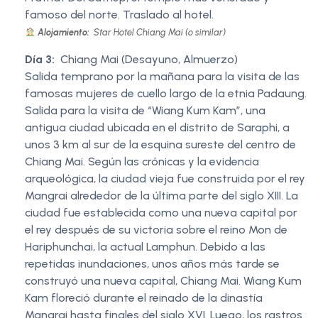
famoso del norte. Traslado al hotel.
Alojamiento:
Star Hotel Chiang Mai (o similar)
Día 3:
Chiang Mai (Desayuno, Almuerzo)
Salida temprano por la mañana para la visita de las
famosas mujeres de cuello largo de la etnia Padaung.
Salida para la visita de “Wiang Kum Kam”, una
antigua ciudad ubicada en el distrito de Saraphi, a
unos 3 km al sur de la esquina sureste del centro de
Chiang Mai. Según las crónicas y la evidencia
arqueológica, la ciudad vieja fue construida por el rey
Mangrai alrededor de la última parte del siglo XIII. La
ciudad fue establecida como una nueva capital por
el rey después de su victoria sobre el reino Mon de
Hariphunchai, la actual Lamphun. Debido a las
repetidas inundaciones, unos años más tarde se
construyó una nueva capital, Chiang Mai. Wiang Kum
Kam floreció durante el reinado de la dinastía
Mangrai hasta finales del siglo XVI. Luego, los rastros