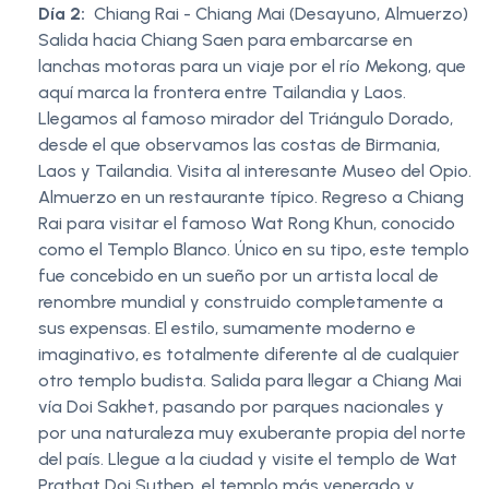
Día 2:
Chiang Rai - Chiang Mai (Desayuno, Almuerzo)
Salida hacia Chiang Saen para embarcarse en
lanchas motoras para un viaje por el río Mekong, que
aquí marca la frontera entre Tailandia y Laos.
Llegamos al famoso mirador del Triángulo Dorado,
desde el que observamos las costas de Birmania,
Laos y Tailandia. Visita al interesante Museo del Opio.
Almuerzo en un restaurante típico. Regreso a Chiang
Rai para visitar el famoso Wat Rong Khun, conocido
como el Templo Blanco. Único en su tipo, este templo
fue concebido en un sueño por un artista local de
renombre mundial y construido completamente a
sus expensas. El estilo, sumamente moderno e
imaginativo, es totalmente diferente al de cualquier
otro templo budista. Salida para llegar a Chiang Mai
vía Doi Sakhet, pasando por parques nacionales y
por una naturaleza muy exuberante propia del norte
del país. Llegue a la ciudad y visite el templo de Wat
Prathat Doi Suthep, el templo más venerado y