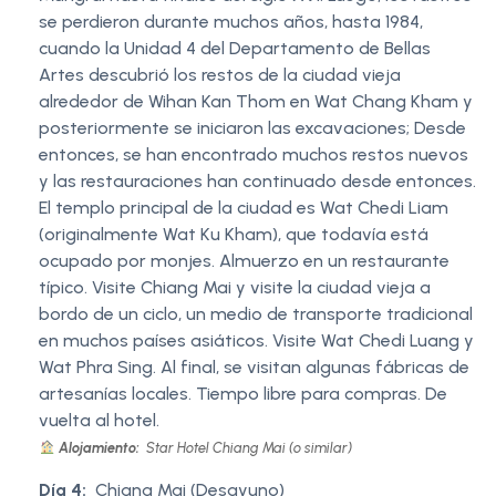
se perdieron durante muchos años, hasta 1984,
cuando la Unidad 4 del Departamento de Bellas
Artes descubrió los restos de la ciudad vieja
alrededor de Wihan Kan Thom en Wat Chang Kham y
posteriormente se iniciaron las excavaciones; Desde
entonces, se han encontrado muchos restos nuevos
y las restauraciones han continuado desde entonces.
El templo principal de la ciudad es Wat Chedi Liam
(originalmente Wat Ku Kham), que todavía está
ocupado por monjes. Almuerzo en un restaurante
típico. Visite Chiang Mai y visite la ciudad vieja a
bordo de un ciclo, un medio de transporte tradicional
en muchos países asiáticos. Visite Wat Chedi Luang y
Wat Phra Sing. Al final, se visitan algunas fábricas de
artesanías locales. Tiempo libre para compras. De
vuelta al hotel.
Alojamiento:
Star Hotel Chiang Mai (o similar)
Día 4:
Chiang Mai (Desayuno)