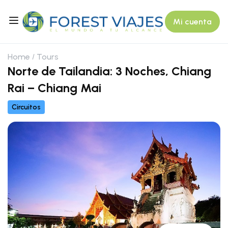
Mi cuenta
Home
Tours
Norte de Tailandia: 3 Noches, Chiang
Rai – Chiang Mai
Circuitos