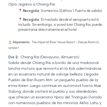
Opio, regreso a Chiang Rai.
Recogida:
Doméstico (Edificio 1, Puerta de salida)
Recogida:
El traslado desde el aeropuerto está
incluido. Sin embargo, si ya está en Chiang Rai, puede
presentarse directamente en el hotel.
Alojamiento:
The Imperial River House Resort - Deluxe Room (o
similar)
Día 2:
Chiang Rai (Desayuno, Almuerzo)
Salida desde Chiang Rai a bordo de una tradicional
lancha motora que remonta el río Kok adentrándose
en un escenario natural de salvaje belleza. Llegada
Pueblo de Ban Ruam Mitr, un pequeño pueblo de la
etnia Karen. Luego continúe en automóvil hasta Mae
Salong, donde visitará el pueblo y sus alrededores,
que ofrecen un escenario típico del Triángulo Dorado
con numerosos pueblos de las minorías Akha, Lahu y