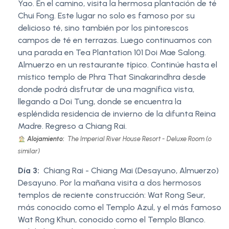
Yao. En el camino, visita la hermosa plantación de té
Chui Fong. Este lugar no solo es famoso por su
delicioso té, sino también por los pintorescos
campos de té en terrazas. Luego continuamos con
una parada en Tea Plantation 101 Doi Mae Salong.
Almuerzo en un restaurante típico. Continúe hasta el
místico templo de Phra That Sinakarindhra desde
donde podrá disfrutar de una magnífica vista,
llegando a Doi Tung, donde se encuentra la
espléndida residencia de invierno de la difunta Reina
Madre. Regreso a Chiang Rai.
Alojamiento:
The Imperial River House Resort - Deluxe Room (o
similar)
Día 3:
Chiang Rai - Chiang Mai (Desayuno, Almuerzo)
Desayuno. Por la mañana visita a dos hermosos
templos de reciente construcción: Wat Rong Seur,
más conocido como el Templo Azul, y el más famoso
Wat Rong Khun, conocido como el Templo Blanco.