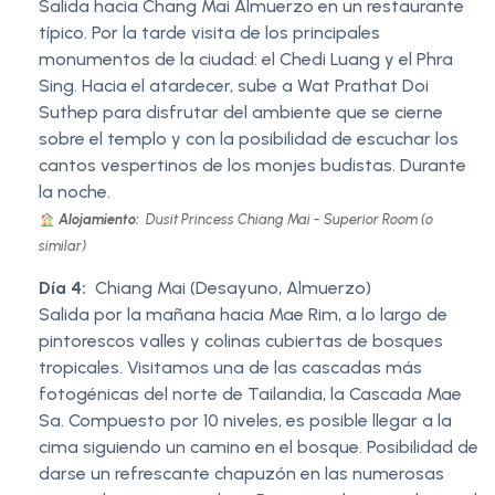
Salida hacia Chang Mai Almuerzo en un restaurante
típico. Por la tarde visita de los principales
monumentos de la ciudad: el Chedi Luang y el Phra
Sing. Hacia el atardecer, sube a Wat Prathat Doi
Suthep para disfrutar del ambiente que se cierne
sobre el templo y con la posibilidad de escuchar los
cantos vespertinos de los monjes budistas. Durante
la noche.
Alojamiento:
Dusit Princess Chiang Mai - Superior Room (o
similar)
Día 4:
Chiang Mai (Desayuno, Almuerzo)
Salida por la mañana hacia Mae Rim, a lo largo de
pintorescos valles y colinas cubiertas de bosques
tropicales. Visitamos una de las cascadas más
fotogénicas del norte de Tailandia, la Cascada Mae
Sa. Compuesto por 10 niveles, es posible llegar a la
cima siguiendo un camino en el bosque. Posibilidad de
darse un refrescante chapuzón en las numerosas