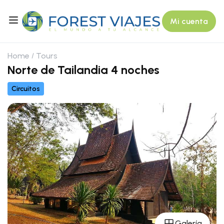
Mi cuenta
Home
Tours
Norte de Tailandia 4 noches
Circuitos
Galería