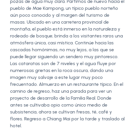
pozas de agua muy clara. Partimos de nuevo hacia el
pueblo de Mae Kampong, un típico pueblo norteño
aún poco conocido y al margen del turismo de
masas. Ubicado en una carretera provincial de
montaña, el pueblo está inmerso en la naturaleza y
rodeado de bosque; brinda a los visitantes raros una
atmósfera única, casi mística. Continúe hacia las
cascadas homónimas, no muy lejos, a las que se
puede llegar siguiendo un sendero muy pintoresco.
Las cataratas son de 7 niveles y el agua fluye por
numerosas grietas en la roca oscura, dando una
imagen muy salvaje a este lugar muy poco
frecuentado. Almuerzo en un restaurante típico. En el
camino de regreso, haz una parada para ver un
proyecto de desarrollo de la Familia Real. Donde
antes se cultivaba opio como único medio de
subsistencia, ahora se cultivan fresas, té, café y
flores. Regreso a Chiang Mai por la tarde y traslado al
hotel.