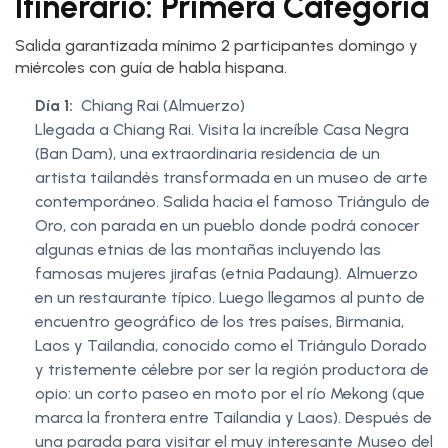
Itinerario: Primera Categoría
Salida garantizada mínimo 2 participantes domingo y
miércoles con guía de habla hispana.
Día 1:
Chiang Rai (Almuerzo)
Llegada a Chiang Rai. Visita la increíble Casa Negra
(Ban Dam), una extraordinaria residencia de un
artista tailandés transformada en un museo de arte
contemporáneo. Salida hacia el famoso Triángulo de
Oro, con parada en un pueblo donde podrá conocer
algunas etnias de las montañas incluyendo las
famosas mujeres jirafas (etnia Padaung). Almuerzo
en un restaurante típico. Luego llegamos al punto de
encuentro geográfico de los tres países, Birmania,
Laos y Tailandia, conocido como el Triángulo Dorado
y tristemente célebre por ser la región productora de
opio: un corto paseo en moto por el río Mekong (que
marca la frontera entre Tailandia y Laos). Después de
una parada para visitar el muy interesante Museo del