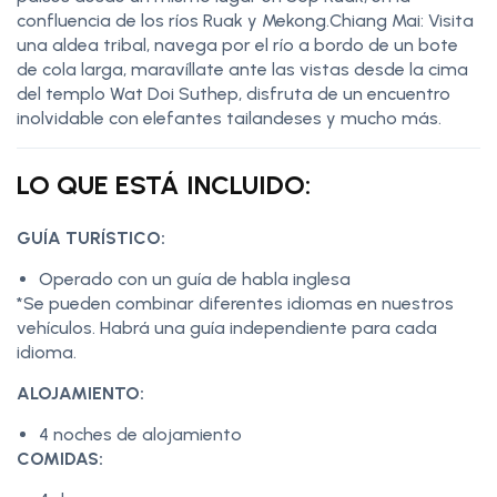
confluencia de los ríos Ruak y Mekong.Chiang Mai: Visita
una aldea tribal, navega por el río a bordo de un bote
de cola larga, maravíllate ante las vistas desde la cima
del templo Wat Doi Suthep, disfruta de un encuentro
inolvidable con elefantes tailandeses y mucho más.
LO QUE ESTÁ INCLUIDO:
GUÍA TURÍSTICO:
Operado con un guía de habla inglesa
*Se pueden combinar diferentes idiomas en nuestros
vehículos. Habrá una guía independiente para cada
idioma.
ALOJAMIENTO:
4 noches de alojamiento
COMIDAS: