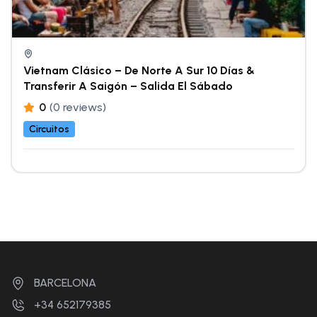
Vietnam Clásico – De Norte A Sur 10 Días &
Transferir A Saigón – Salida El Sábado
0
(0 reviews)
Circuitos
BARCELONA
+34 652179385