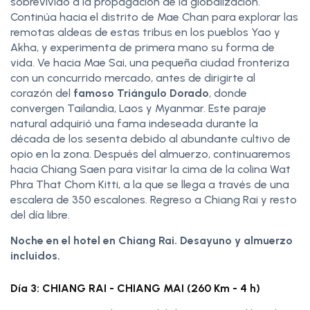
sobrevivido a la propagación de la globalización.
Continúa hacia el distrito de Mae Chan para explorar las
remotas aldeas de estas tribus en los pueblos Yao y
Akha, y experimenta de primera mano su forma de
vida. Ve hacia Mae Sai, una pequeña ciudad fronteriza
con un concurrido mercado, antes de dirigirte al
corazón del
famoso Triángulo Dorado
, donde
convergen Tailandia, Laos y Myanmar. Este paraje
natural adquirió una fama indeseada durante la
década de los sesenta debido al abundante cultivo de
opio en la zona. Después del almuerzo, continuaremos
hacia Chiang Saen para visitar la cima de la colina Wat
Phra That Chom Kitti, a la que se llega a través de una
escalera de 350 escalones. Regreso a Chiang Rai y resto
del día libre.
Noche en el hotel en Chiang Rai. Desayuno y almuerzo
incluidos.
Día 3: CHIANG RAI - CHIANG MAI (260 Km - 4 h)