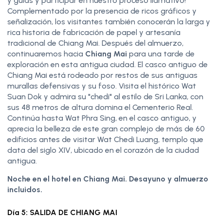
y guías y participar en nuestro proceso llamativo!
Complementado por la presencia de ricos gráficos y
señalización, los visitantes también conocerán la larga y
rica historia de fabricación de papel y artesanía
tradicional de Chiang Mai. Después del almuerzo,
continuaremos hacia
Chiang Mai
para una tarde de
exploración en esta antigua ciudad. El casco antiguo de
Chiang Mai está rodeado por restos de sus antiguas
murallas defensivas y su foso. Visita el histórico Wat
Suan Dok y admira su "chedi" al estilo de Sri Lanka, con
sus 48 metros de altura domina el Cementerio Real.
Continúa hasta Wat Phra Sing, en el casco antiguo, y
aprecia la belleza de este gran complejo de más de 60
edificios antes de visitar Wat Chedi Luang, templo que
data del siglo XIV, ubicado en el corazón de la ciudad
antigua.
Noche en el hotel en Chiang Mai. Desayuno y almuerzo
incluidos.
Día 5: SALIDA DE CHIANG MAI