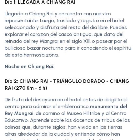
Día 1: LLEGADA A CHIANG RAI
Llegada a Chiang Rai y encuentro con nuestro
representante. Luego, traslado y registro en el hotel
seleccionado y disfruta del resto del día libre. Puedes
explorar el corazón del casco antiguo, que data del
reinado del rey Mangrai en el siglo XIII, o pasear por el
bullicioso bazar nocturno para ir conociendo el espíritu
de esta hermosa zona.
Noche en Chiang Rai.
Día 2: CHIANG RAI - TRIÁNGULO DORADO - CHIANG
RAI (270 Km - 6 h)
Disfruta del desayuno en el hotel antes de dirigirte al
centro para admirar el emblemático
monumento del
Rey Mangrai
, de camino al Museo Hilltribe y al Centro
Educativo. Aprende sobre las docenas de tribus de las
colinas que, durante siglos, han vivido en las tierras
altas alrededor de la ciudad y entiende cómo han