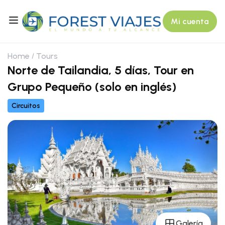
Mi cuenta
Home
Tours
Norte de Tailandia, 5 días, Tour en
Grupo Pequeño (solo en inglés)
Circuitos
Galería