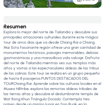
Resumen
Explora lo mejor del norte de Tailandia y descubre sus
principales atracciones culturales durante este mágico
tour de cinco días que va desde Chiang Rai a Chiang
Mai. Esta fascinante región ofrece una gran cantidad de
monumentos históricos, paisajes memorables, delicias
gastronómicas y una maravillosa vida salvaje. Disfruta
del norte de Tailandia mientras ves sus templos más
altos y visitas a las espectaculares aldeas de las tribus
de las colinas. Este tour se realiza en un grupo pequeño
de hasta 8 pasajeros.PUNTOS DESTACADOS DEL
TOURChiang Rai: Aprende sobre las culturas locales en el
Museo Hilltribe, explora las remotas aldeas tribales de
las tierras altas y descubre el deslumbrante templo de
Wat Rong Khun.Triángulo Dorado: Contempla tres
países desde un mismo lugar en Sop Ruak, en la