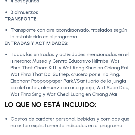
4 desayunos
3 almuerzos
TRANSPORTE:
Transporte con aire acondicionado, traslados según
lo establecido en el programa
ENTRADAS Y ACTIVIDADES:
Todas las entradas y actividades mencionadas en el
itinerario: Museo y Centro Educativo Hilltribe, Wat
Phra That Chom Kitti y Wat Rong Khun en Chiang Rai;
Wat Phra That Doi Suthep, crucero por el río Ping,
Elephant Poopoopaper Park//Santuario de la jungla
de elefantes, almuerzo en una granja, Wat Suan Dok,
Wat Phra Sing y Wat Chedi Luang en Chiang Mai
LO QUE NO ESTÁ INCLUIDO:
Gastos de carácter personal, bebidas y comidas que
no estén explícitamente indicados en el programa