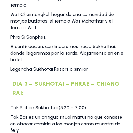
templo
Wat Chaimongkol, hogar de una comunidad de
monjas budistas, el templo Wat Mahathat y el
templo Wat
Phra Si Sanphet.
A continuación, continuaremos hacia Sukhothai,
donde llegaremos por la tarde. Alojamiento en en el
hotel
Legendha Sukhotai Resort o similar
DIA 3 – SUKHOTAI – PHRAE – CHIANG
RAI:
Tak Bat en Sukhothai (5:30 – 7:00)
Tak Bat es un antiguo ritual matutino que consiste
en ofrecer comida a los monjes como muestra de
fe y