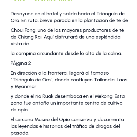
Desayuno en el hotel y salida hacia el Triángulo de
Oro. En ruta, breve parada en la plantación de té de
Choui Fong, uno de los mayores productores de té
de Chiang Rai. Aquí disfrutará de una espléndida
vista de
la campiña circundante desde lo alto de la colina.
PÃ¡gina 2
En dirección a la frontera, llegará al famoso
“Triángulo de Oro”, donde confluyen Tailandia, Laos
y Myanmar
y donde el río Ruak desemboca en el Mekong. Esta
zona fue antaño un importante centro de cultivo
de opio.
El cercano Museo del Opio conserva y documenta
las leyendas e historias del tráfico de drogas del
pasado.