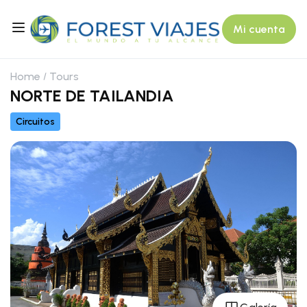
Mi cuenta
Home
Tours
NORTE DE TAILANDIA
Circuitos