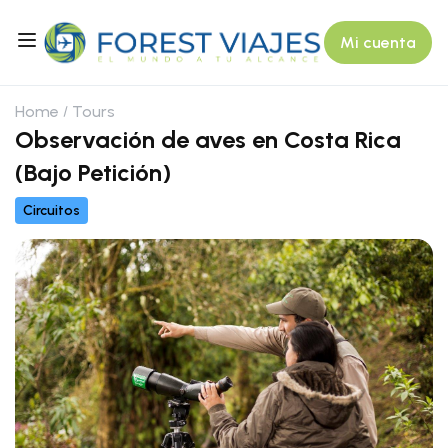
Mi cuenta
Home
Tours
Observación de aves en Costa Rica
(Bajo Petición)
Circuitos