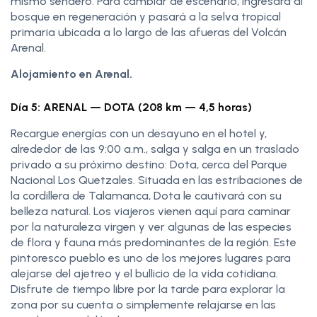
mismo sendero. Para cambiar de escenario, ingresará al
bosque en regeneración y pasará a la selva tropical
primaria ubicada a lo largo de las afueras del Volcán
Arenal.
Alojamiento en Arenal.
Día 5: ARENAL — DOTA (208 km — 4,5 horas)
Recargue energías con un desayuno en el hotel y,
alrededor de las 9:00 a.m., salga y salga en un traslado
privado a su próximo destino: Dota, cerca del Parque
Nacional Los Quetzales. Situada en las estribaciones de
la cordillera de Talamanca, Dota le cautivará con su
belleza natural. Los viajeros vienen aquí para caminar
por la naturaleza virgen y ver algunas de las especies
de flora y fauna más predominantes de la región. Este
pintoresco pueblo es uno de los mejores lugares para
alejarse del ajetreo y el bullicio de la vida cotidiana.
Disfrute de tiempo libre por la tarde para explorar la
zona por su cuenta o simplemente relajarse en las