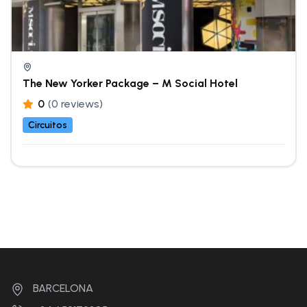
The New Yorker Package – M Social Hotel
0
(0 reviews)
Circuitos
BARCELONA