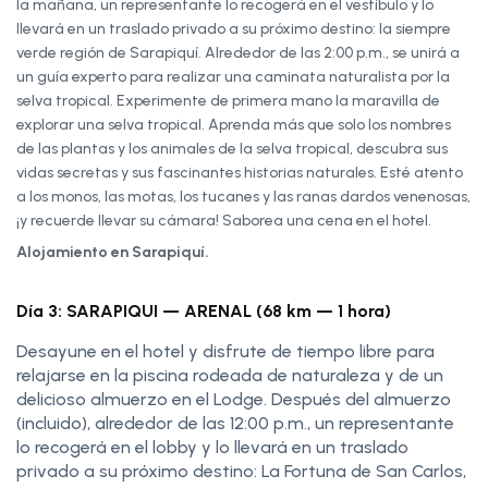
la mañana, un representante lo recogerá en el vestíbulo y lo
llevará en un traslado privado a su próximo destino: la siempre
verde región de Sarapiquí. Alrededor de las 2:00 p.m., se unirá a
un guía experto para realizar una caminata naturalista por la
selva tropical. Experimente de primera mano la maravilla de
explorar una selva tropical. Aprenda más que solo los nombres
de las plantas y los animales de la selva tropical, descubra sus
vidas secretas y sus fascinantes historias naturales. Esté atento
a los monos, las motas, los tucanes y las ranas dardos venenosas,
¡y recuerde llevar su cámara! Saborea una cena en el hotel.
Alojamiento en Sarapiquí.
Día 3: SARAPIQUI — ARENAL (68 km — 1 hora)
Desayune en el hotel y disfrute de tiempo libre para
relajarse en la piscina rodeada de naturaleza y de un
delicioso almuerzo en el Lodge. Después del almuerzo
(incluido), alrededor de las 12:00 p.m., un representante
lo recogerá en el lobby y lo llevará en un traslado
privado a su próximo destino: La Fortuna de San Carlos,