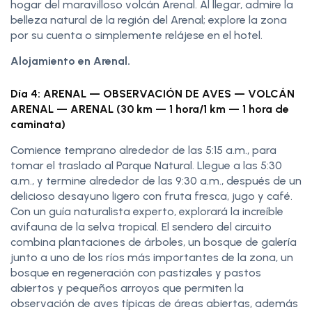
hogar del maravilloso volcán Arenal. Al llegar, admire la
belleza natural de la región del Arenal; explore la zona
por su cuenta o simplemente relájese en el hotel.
Alojamiento en Arenal.
Día 4: ARENAL — OBSERVACIÓN DE AVES — VOLCÁN
ARENAL — ARENAL (30 km — 1 hora/1 km — 1 hora de
caminata)
Comience temprano alrededor de las 5:15 a.m., para
tomar el traslado al Parque Natural. Llegue a las 5:30
a.m., y termine alrededor de las 9:30 a.m., después de un
delicioso desayuno ligero con fruta fresca, jugo y café.
Con un guía naturalista experto, explorará la increíble
avifauna de la selva tropical. El sendero del circuito
combina plantaciones de árboles, un bosque de galería
junto a uno de los ríos más importantes de la zona, un
bosque en regeneración con pastizales y pastos
abiertos y pequeños arroyos que permiten la
observación de aves típicas de áreas abiertas, además