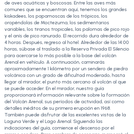
de aves acuáticas y boscosas. Entre las aves más
comunes que se encuentran aquí, tenemos los grandes
kiskadees, los papamoscas de los trópicos, los
oropéndolas de Moctezuma, los sedimentarios
variables, los tiranos tropicales, las palomas de pico rojo
y el anís de pico ranurado. El recorrido dura alrededor de
4 horas. Después, regreso al hotel. Alrededor de las 14:00
horas, súbase al traslado a la Reserva Privada El Silencio
para acercarse lo más posible a la base del volcán
Arenal en vehículo. A continuación, caminarás
aproximadamente 1 kilómetro por un sendero de piedra
volcánica con un grado de dificultad moderado, hasta
llegar al mirador, el punto más cercano al volcán al que
se puede acceder. En el mirador, nuestro guía
proporcionará información relevante sobre la formación
del Volcán Arenal, sus períodos de actividad, así como
detalles inéditos de su primera erupción en 1968.
También puede disfrutar de las excelentes vistas de la
Laguna Verde y el Lago Arenal. Siguiendo las
indicaciones del guía, comience el descenso por el