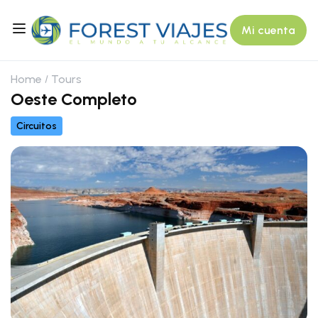
Mi cuenta
Home
Tours
Oeste Completo
Circuitos