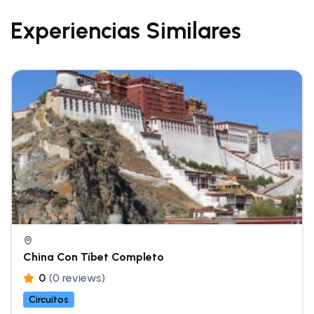
Experiencias Similares
China Con Tíbet Completo
0
(0 reviews)
Circuitos