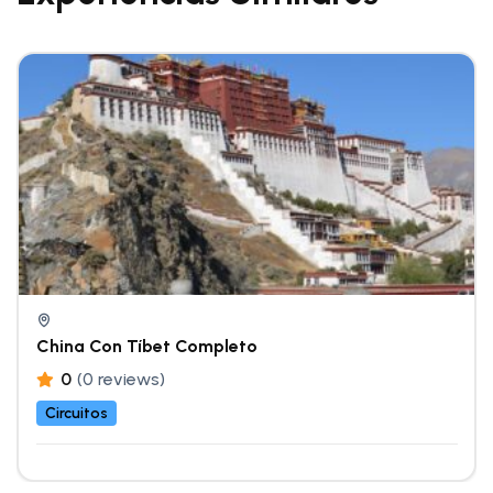
China Con Tíbet Completo
0
(0 reviews)
Circuitos