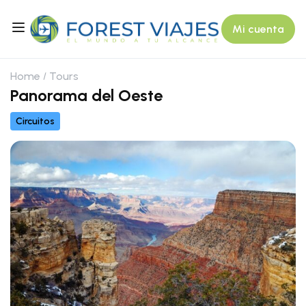
Mi cuenta
Home
Tours
Panorama del Oeste
Circuitos