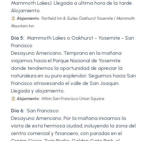
Mammoth Lakes). Llegada a ultima hora de la tarde.
Alojamiento.
Alojamiento:
Fairfield Inn & Suites Oakhurst Yosemite / Mammoth
Mountain Inn
Día 5:
Mammoth Lakes o Oakhurst - Yosemite - San
Francisco
Desayuno Americano. Temprano en la mañana
viajamos hacia el Parque Nacional de Yosemite
donde tendremos la oportunidad de apreciar la
naturaleza en su puro esplendor. Seguimos hacia San
Francisco atravesando el valle de San Joaquin.
Llegada y alojamiento.
Alojamiento:
Hilton San Francisco Union Square
Día 6:
San Francisco
Desayuno Americano. Por la mañana iniciamos la
visita de esta hermosa ciudad, incluyendo la zona del
centro comercial y financiero, con paradas en el
Centro Civico, Twin Peaks, Golden Gate Park, el