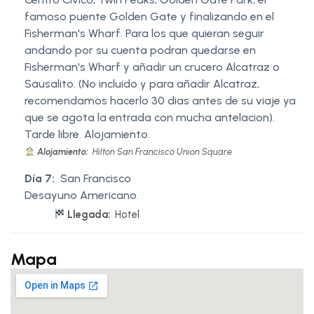
famoso puente Golden Gate y finalizando en el
Fisherman's Wharf. Para los que quieran seguir
andando por su cuenta podran quedarse en
Fisherman's Wharf y añadir un crucero Alcatraz o
Sausalito. (No incluido y para añadir Alcatraz,
recomendamos hacerlo 30 dias antes de su viaje ya
que se agota la entrada con mucha antelacion).
Tarde libre. Alojamiento.
Alojamiento:
Hilton San Francisco Union Square
Día 7:
San Francisco
Desayuno Americano.
Llegada:
Hotel
Mapa