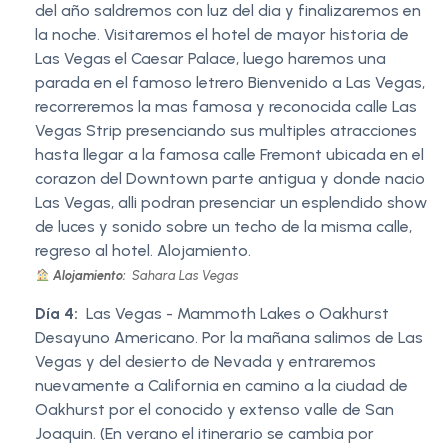
del año saldremos con luz del dia y finalizaremos en
la noche. Visitaremos el hotel de mayor historia de
Las Vegas el Caesar Palace, luego haremos una
parada en el famoso letrero Bienvenido a Las Vegas,
recorreremos la mas famosa y reconocida calle Las
Vegas Strip presenciando sus multiples atracciones
hasta llegar a la famosa calle Fremont ubicada en el
corazon del Downtown parte antigua y donde nacio
Las Vegas, alli podran presenciar un esplendido show
de luces y sonido sobre un techo de la misma calle,
regreso al hotel. Alojamiento.
Alojamiento:
Sahara Las Vegas
Día 4:
Las Vegas - Mammoth Lakes o Oakhurst
Desayuno Americano. Por la mañana salimos de Las
Vegas y del desierto de Nevada y entraremos
nuevamente a California en camino a la ciudad de
Oakhurst por el conocido y extenso valle de San
Joaquin. (En verano el itinerario se cambia por