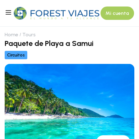
Mi cuenta
Home
Tours
Paquete de Playa a Samui
Circuitos