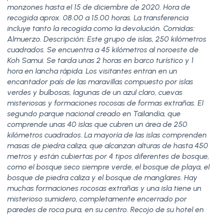
monzones hasta el 15 de diciembre de 2020. Hora de
recogida aprox. 08.00 a 15.00 horas. La transferencia
incluye tanto la recogida como la devolución. Comidas:
Almuerzo. Descripción: Este grupo de islas, 250 kilómetros
cuadrados. Se encuentra a 45 kilómetros al noroeste de
Koh Samui. Se tarda unas 2 horas en barco turístico y 1
hora en lancha rápida. Los visitantes entran en un
encantador país de las maravillas compuesto por islas
verdes y bulbosas, lagunas de un azul claro, cuevas
misteriosas y formaciones rocosas de formas extrañas. El
segundo parque nacional creado en Tailandia, que
comprende unas 40 islas que cubren un área de 250
kilómetros cuadrados. La mayoría de las islas comprenden
masas de piedra caliza, que alcanzan alturas de hasta 450
metros y están cubiertas por 4 tipos diferentes de bosque,
como el bosque seco siempre verde, el bosque de playa, el
bosque de piedra caliza y el bosque de manglares. Hay
muchas formaciones rocosas extrañas y una isla tiene un
misterioso sumidero, completamente encerrado por
paredes de roca pura, en su centro. Recojo de su hotel en