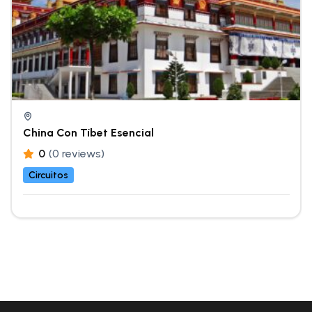
China Con Tíbet Esencial
0
(0 reviews)
Circuitos