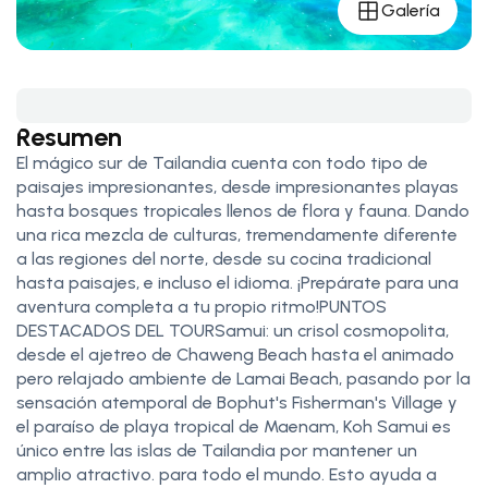
Galería
Resumen
El mágico sur de Tailandia cuenta con todo tipo de
paisajes impresionantes, desde impresionantes playas
hasta bosques tropicales llenos de flora y fauna. Dando
una rica mezcla de culturas, tremendamente diferente
a las regiones del norte, desde su cocina tradicional
hasta paisajes, e incluso el idioma. ¡Prepárate para una
aventura completa a tu propio ritmo!PUNTOS
DESTACADOS DEL TOURSamui: un crisol cosmopolita,
desde el ajetreo de Chaweng Beach hasta el animado
pero relajado ambiente de Lamai Beach, pasando por la
sensación atemporal de Bophut's Fisherman's Village y
el paraíso de playa tropical de Maenam, Koh Samui es
único entre las islas de Tailandia por mantener un
amplio atractivo. para todo el mundo. Esto ayuda a