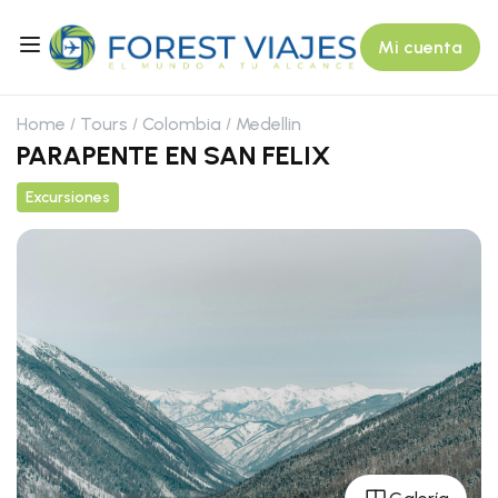
Mi cuenta
Home
Tours
Colombia
Medellin
PARAPENTE EN SAN FELIX
Excursiones