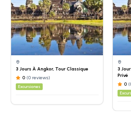
3 Jours À Angkor, Tour Classique
3 Jour
Privé
0
(0 reviews)
0
(
Excursiones
Excur