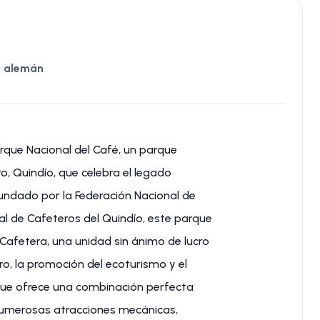
s, alemán
rque Nacional del Café, un parque
, Quindío, que celebra el legado
 Fundado por la Federación Nacional de
 de Cafeteros del Quindío, este parque
Cafetera, una unidad sin ánimo de lucro
o, la promoción del ecoturismo y el
Parque ofrece una combinación perfecta
 numerosas atracciones mecánicas,