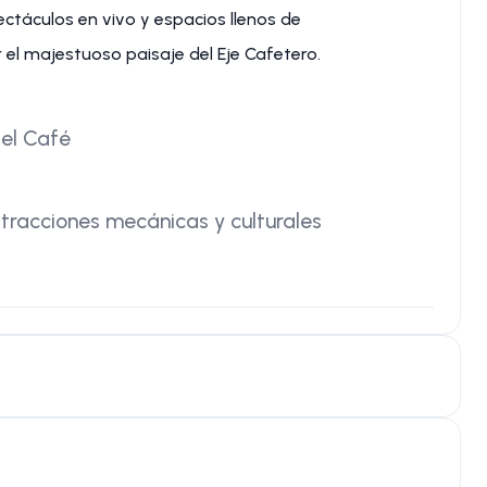
ectáculos en vivo y espacios llenos de
 el majestuoso paisaje del Eje Cafetero.
del Café
atracciones mecánicas y culturales