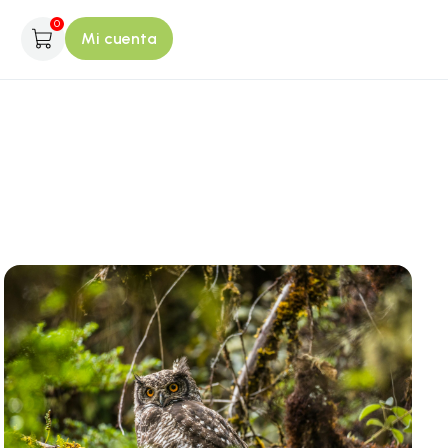
0
Mi cuenta