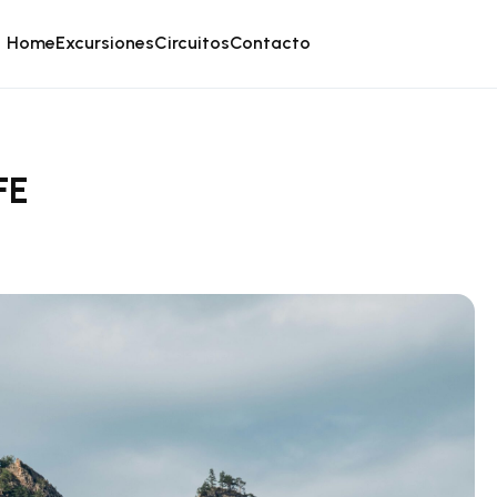
Home
Excursiones
Circuitos
Contacto
FE