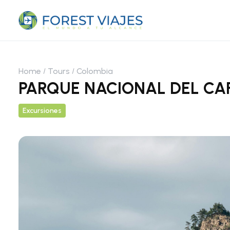
Home
Tours
Colombia
PARQUE NACIONAL DEL CA
Excursiones