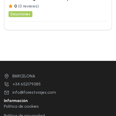
0
(0 reviews)
Excursiones
BARCELONA
+34 652179385
info@forestviajes.com
Información
Política de cookies
Política de privacidad