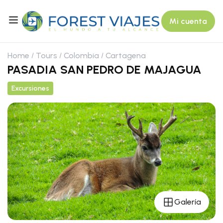
Mi cuenta
Home
Tours
Colombia
Cartagena
PASADIA SAN PEDRO DE MAJAGUA
Excursiones
Galería