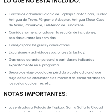
LO QUE NO ESTÁ INCLUIDO:
Tarifas de admisión: Palacio de Topkapi, Santa Sofía, Ciudad
Antigua de Troya, Pérgamo, Asklepion, Antigua Éfeso, Casa
de María, Pamukkale, Teleférico de Tunaktepe
Comidas no mencionadas en la sección de inclusiones,
bebidas durante las comidas
Consejos para los guías y conductores
Excursiones y actividades opcionales (si las hay)
Gastos de carácter personal o partidas no indicadas
explícitamente en el programa
Seguro de viaje o cualquier pérdida o coste adicional que
surja debido a circunstancias imprevistas, como retrasos en
los vuelos, accidentes, etc.
NOTAS IMPORTANTES:
Las entradas al Palacio de Topkapi, Santa Sofía, la Ciudad