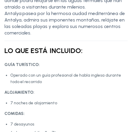
donde podrá relajarse en las aguas termales que han
atraído a visitantes durante milenios.
Antalya:pasea por la hermosa ciudad mediterránea de
Antalya, admira sus imponentes montañas, relájate en
las soleadas playas y explora sus numerosos centros
comerciales.
LO QUE ESTÁ INCLUIDO:
GUÍA TURÍSTICO:
Operado con un guía profesional de habla inglesa durante
todo el recorrido
ALOJAMIENTO:
7 noches de alojamiento
COMIDAS:
7 desayunos