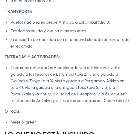
6 almuerzos (días 2 a 7)
TRANSPORTE:
Vuelos nacionales desde Antalya a Estambul (día 8)
Traslados de ida y vuelta al aeropuerto
Transporte compartido con aire acondicionado durante todo
el recorrido
ENTRADAS Y ACTIVIDADES:
Todas las actividades mencionadas en el itinerario: visita
guiada a los tesoros de Estambul (día 2), visita guiada a
Galípoli y Troya (día 3), visita guiada a Pérgamo y Asklepion
(día 4), visita guiada a la antigua Éfeso (día 5), visita a
Pamukkale y la antigua ciudad de Hierápolis (día 6), viaje en
teleférico de Antalya y visita a las cascadas de Duden (día 7)
OTROS:
Meet & greet