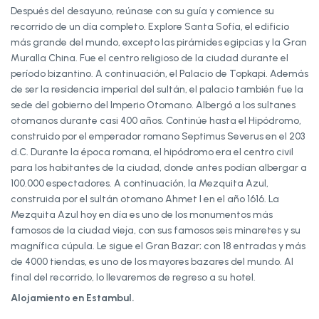
Después del desayuno, reúnase con su guía y comience su
recorrido de un día completo. Explore Santa Sofía, el edificio
más grande del mundo, excepto las pirámides egipcias y la Gran
Muralla China. Fue el centro religioso de la ciudad durante el
período bizantino. A continuación, el Palacio de Topkapi. Además
de ser la residencia imperial del sultán, el palacio también fue la
sede del gobierno del Imperio Otomano. Albergó a los sultanes
otomanos durante casi 400 años. Continúe hasta el Hipódromo,
construido por el emperador romano Septimus Severus en el 203
d.C. Durante la época romana, el hipódromo era el centro civil
para los habitantes de la ciudad, donde antes podían albergar a
100.000 espectadores. A continuación, la Mezquita Azul,
construida por el sultán otomano Ahmet I en el año 1616. La
Mezquita Azul hoy en día es uno de los monumentos más
famosos de la ciudad vieja, con sus famosos seis minaretes y su
magnífica cúpula. Le sigue el Gran Bazar; con 18 entradas y más
de 4000 tiendas, es uno de los mayores bazares del mundo. Al
final del recorrido, lo llevaremos de regreso a su hotel.
Alojamiento en Estambul.