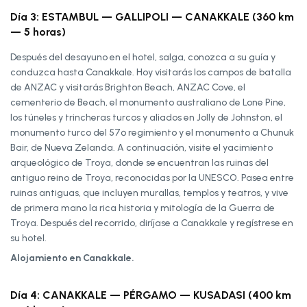
Día 3: ESTAMBUL — GALLIPOLI — CANAKKALE (360 km
— 5 horas)
Después del desayuno en el hotel, salga, conozca a su guía y
conduzca hasta Canakkale. Hoy visitarás los campos de batalla
de ANZAC y visitarás Brighton Beach, ANZAC Cove, el
cementerio de Beach, el monumento australiano de Lone Pine,
los túneles y trincheras turcos y aliados en Jolly de Johnston, el
monumento turco del 57º regimiento y el monumento a Chunuk
Bair, de Nueva Zelanda. A continuación, visite el yacimiento
arqueológico de Troya, donde se encuentran las ruinas del
antiguo reino de Troya, reconocidas por la UNESCO. Pasea entre
ruinas antiguas, que incluyen murallas, templos y teatros, y vive
de primera mano la rica historia y mitología de la Guerra de
Troya. Después del recorrido, diríjase a Canakkale y regístrese en
su hotel.
Alojamiento en Canakkale.
Día 4: CANAKKALE — PÉRGAMO — KUSADASI (400 km