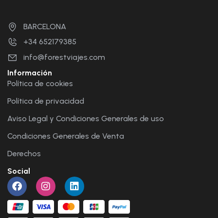
BARCELONA
+34 652179385
info@forestviajes.com
Información
Política de cookies
Política de privacidad
Aviso Legal y Condiciones Generales de uso
Condiciones Generales de Venta
Derechos
Social