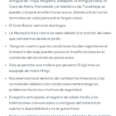
Antigua de Troya, Pérgamo, Asklepion, la Antigua Éfeso, la
Casa de María, Pamukkale y el teleférico de Tunaktepe se
pueden comprar en efectivo en euros, dólares o liras turcas
(entradas sin colas para evitar largas colas)
El Gran Bazar cierra los domingos
La Mezquita Azul cierra los viees debido a la oración del viees
que visitaremos desde el jardín.
Tenga en cuenta que las condiciones locales vigentes en el
momento del viaje pueden provocar modificaciones en el
contenido del recorrido sin previo aviso.
Solo se permite una maleta por persona (15 kg) más un
equipaje de mano (8 kg).
Nos reservamos el derecho de cambiar los itinerarios y las
actividades debido a las condiciones meteorológicas,
problemas técnicos o motivos de seguridad.
El registro anticipado, el registro de salida tardío y las
habitaciones comunicadas o contiguas del hotel están
sujetos a disponibilidad y no se garantizan