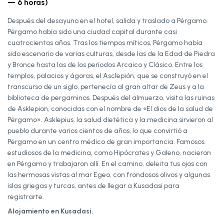
— 6 horas)
Después del desayuno en el hotel, salida y traslado a Pérgamo.
Pérgamo había sido una ciudad capital durante casi
cuatrocientos años. Tras los tiempos míticos, Pérgamo había
sido escenario de varias culturas, desde las de la Edad de Piedra
y Bronce hasta las de los períodos Arcaico y Clásico. Entre los
templos, palacios y ágoras, el Asclepión, que se construyó en el
transcurso de un siglo, pertenecía al gran altar de Zeus y a la
biblioteca de pergaminos. Después del almuerzo, visita las ruinas
de Asklepion, conocidas con el nombre de «El dios de la salud de
Pérgamo». Asklepius, la salud dietética y la medicina sirvieron al
pueblo durante varios cientos de años, lo que convirtió a
Pérgamo en un centro médico de gran importancia. Famosos
estudiosos de la medicina, como Hipócrates y Galeno, nacieron
en Pérgamo y trabajaron allí. En el camino, deleita tus ojos con
las hermosas vistas al mar Egeo, con frondosos olivos y algunas
islas griegas y turcas, antes de llegar a Kusadasi para
registrarte.
Alojamiento en Kusadasi.