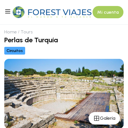
Mi cuenta
Home
Tours
Perlas de Turquía
Circuitos
Galería