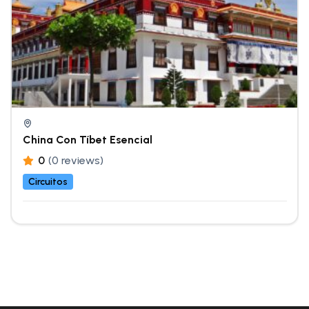
China Con Tíbet Esencial
0
(0 reviews)
Circuitos