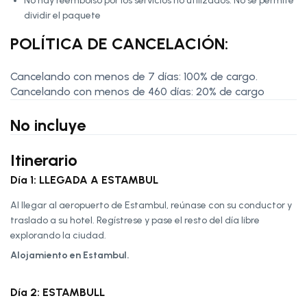
No hay reembolso por los servicios no utilizados. No se permite
dividir el paquete
POLÍTICA DE CANCELACIÓN:
Cancelando con menos de 7 días: 100% de cargo.
Cancelando con menos de 460 días: 20% de cargo
No incluye
Itinerario
Día 1: LLEGADA A ESTAMBUL
Al llegar al aeropuerto de Estambul, reúnase con su conductor y
traslado a su hotel. Regístrese y pase el resto del día libre
explorando la ciudad.
Alojamiento en Estambul.
Día 2: ESTAMBULL