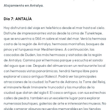
Alojamiento en Antalya.
Día 7: ANTALÍA
Hoy disfrutará del viaje en teleférico desde el mar hasta el cielo.
Disfrute de impresionantes vistas desde la cima de Tunektepe,
que se encuentra a 1365 m sobre el nivel del mar. Verá la hermosa
costa de la región de Antalya, hermosas montañas, bosques de
pinos y el turquesa mar Mediterráneo. A continuación, las
cascadas de Duden, las más hermosas y visitadas de la región
de Antalya. Camina por el hermoso parque y escucha el sonido
del agua que cae. Después del almuerzo en un restaurante local
con hermosas vistas panorámicas, tendrá tiempo libre para
explorar el casco antiguo (Kaleici). Podrá ver las principales
atracciones de la ciudad: la Puerta de Adriano, la Torre del Reloj,
el minarete Kesik (minarete truncado) y las murallas de la
ciudad que datan del siglo II. El casco antiguo, con sus estrechas
calles de piedra, también es un excelente lugar para explorar
numerosas boutiques, galerías de arte e interesantes museos. No
olvide comprar algunos recuerdos memorables en las tiendas