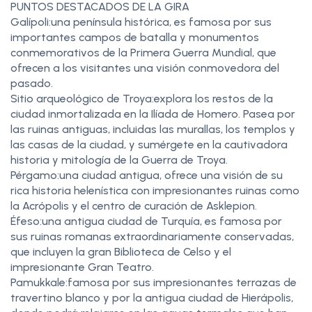
PUNTOS DESTACADOS DE LA GIRA
Galípoli:una península histórica, es famosa por sus
importantes campos de batalla y monumentos
conmemorativos de la Primera Guerra Mundial, que
ofrecen a los visitantes una visión conmovedora del
pasado.
Sitio arqueológico de Troya:explora los restos de la
ciudad inmortalizada en la Ilíada de Homero. Pasea por
las ruinas antiguas, incluidas las murallas, los templos y
las casas de la ciudad, y sumérgete en la cautivadora
historia y mitología de la Guerra de Troya.
Pérgamo:una ciudad antigua, ofrece una visión de su
rica historia helenística con impresionantes ruinas como
la Acrópolis y el centro de curación de Asklepion.
Éfeso:una antigua ciudad de Turquía, es famosa por
sus ruinas romanas extraordinariamente conservadas,
que incluyen la gran Biblioteca de Celso y el
impresionante Gran Teatro.
Pamukkale:famosa por sus impresionantes terrazas de
travertino blanco y por la antigua ciudad de Hierápolis,