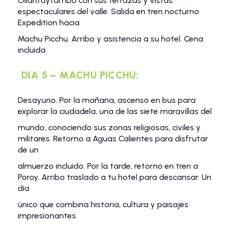
Ollantaytambo con sus terrazas y vistas
espectaculares del valle. Salida en tren nocturno
Expedition hacia
Machu Picchu. Arribo y asistencia a su hotel. Cena
incluida
DIA 5 – MACHU PICCHU:
Desayuno. Por la mañana, ascenso en bus para
explorar la ciudadela, una de las siete maravillas del
mundo, conociendo sus zonas religiosas, civiles y
militares. Retorno a Aguas Calientes para disfrutar
de un
almuerzo incluido. Por la tarde, retorno en tren a
Poroy. Arribo traslado a tu hotel para descansar. Un
día
único que combina historia, cultura y paisajes
impresionantes.