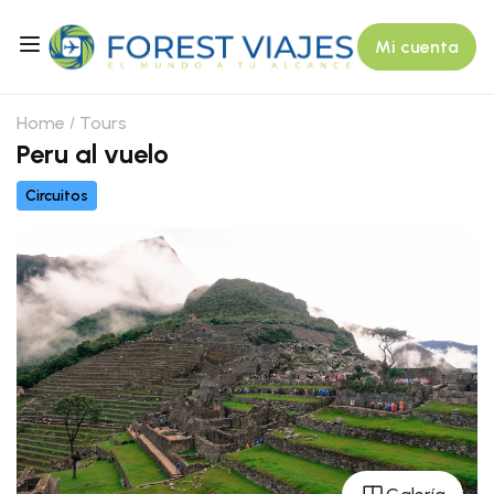
Mi cuenta
Home
Tours
Peru al vuelo
Circuitos