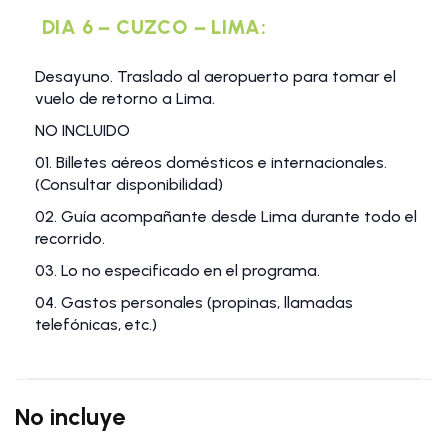
DIA 6 – CUZCO – LIMA:
Desayuno. Traslado al aeropuerto para tomar el
vuelo de retorno a Lima.
NO INCLUIDO
01. Billetes aéreos domésticos e internacionales.
(Consultar disponibilidad)
02. Guía acompañante desde Lima durante todo el
recorrido.
03. Lo no especificado en el programa.
04. Gastos personales (propinas, llamadas
telefónicas, etc.)
No incluye