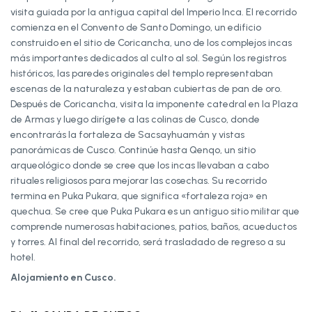
visita guiada por la antigua capital del Imperio Inca. El recorrido
comienza en el Convento de Santo Domingo, un edificio
construido en el sitio de Coricancha, uno de los complejos incas
más importantes dedicados al culto al sol. Según los registros
históricos, las paredes originales del templo representaban
escenas de la naturaleza y estaban cubiertas de pan de oro.
Después de Coricancha, visita la imponente catedral en la Plaza
de Armas y luego dirígete a las colinas de Cusco, donde
encontrarás la fortaleza de Sacsayhuamán y vistas
panorámicas de Cusco. Continúe hasta Qenqo, un sitio
arqueológico donde se cree que los incas llevaban a cabo
rituales religiosos para mejorar las cosechas. Su recorrido
termina en Puka Pukara, que significa «fortaleza roja» en
quechua. Se cree que Puka Pukara es un antiguo sitio militar que
comprende numerosas habitaciones, patios, baños, acueductos
y torres. Al final del recorrido, será trasladado de regreso a su
hotel.
Alojamiento en Cusco.