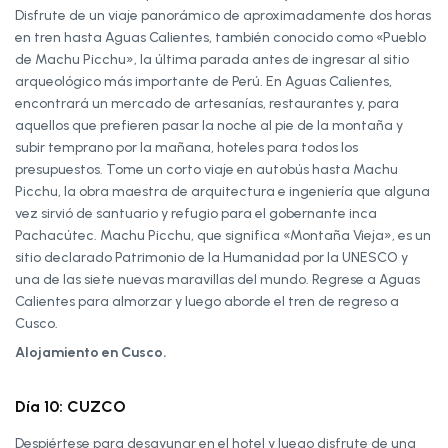
Disfrute de un viaje panorámico de aproximadamente dos horas
en tren hasta Aguas Calientes, también conocido como «Pueblo
de Machu Picchu», la última parada antes de ingresar al sitio
arqueológico más importante de Perú. En Aguas Calientes,
encontrará un mercado de artesanías, restaurantes y, para
aquellos que prefieren pasar la noche al pie de la montaña y
subir temprano por la mañana, hoteles para todos los
presupuestos. Tome un corto viaje en autobús hasta Machu
Picchu, la obra maestra de arquitectura e ingeniería que alguna
vez sirvió de santuario y refugio para el gobernante inca
Pachacútec. Machu Picchu, que significa «Montaña Vieja», es un
sitio declarado Patrimonio de la Humanidad por la UNESCO y
una de las siete nuevas maravillas del mundo. Regrese a Aguas
Calientes para almorzar y luego aborde el tren de regreso a
Cusco.
Alojamiento en Cusco.
Día 10: CUZCO
Despiértese para desayunar en el hotel y luego disfrute de una