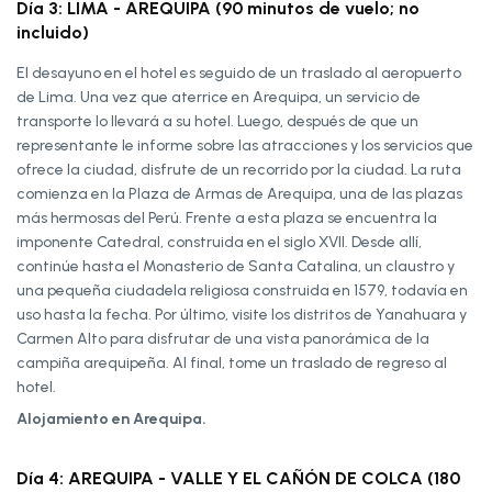
Día 3: LIMA - AREQUIPA (90 minutos de vuelo; no
incluido)
El desayuno en el hotel es seguido de un traslado al aeropuerto
de Lima. Una vez que aterrice en Arequipa, un servicio de
transporte lo llevará a su hotel. Luego, después de que un
representante le informe sobre las atracciones y los servicios que
ofrece la ciudad, disfrute de un recorrido por la ciudad. La ruta
comienza en la Plaza de Armas de Arequipa, una de las plazas
más hermosas del Perú. Frente a esta plaza se encuentra la
imponente Catedral, construida en el siglo XVII. Desde allí,
continúe hasta el Monasterio de Santa Catalina, un claustro y
una pequeña ciudadela religiosa construida en 1579, todavía en
uso hasta la fecha. Por último, visite los distritos de Yanahuara y
Carmen Alto para disfrutar de una vista panorámica de la
campiña arequipeña. Al final, tome un traslado de regreso al
hotel.
Alojamiento en Arequipa.
Día 4: AREQUIPA - VALLE Y EL CAÑÓN DE COLCA (180