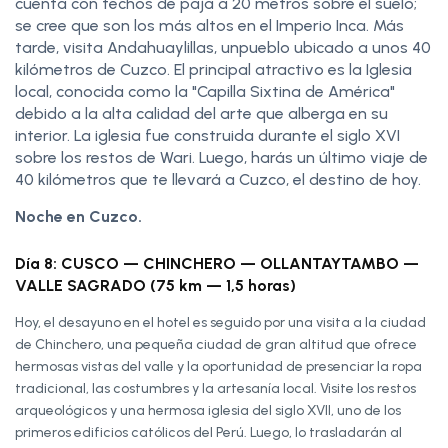
cuenta con techos de paja a 20 metros sobre el suelo;
se cree que son los más altos en el Imperio Inca. Más
tarde, visita Andahuaylillas, unpueblo ubicado a unos 40
kilómetros de Cuzco. El principal atractivo es la Iglesia
local, conocida como la "Capilla Sixtina de América"
debido a la alta calidad del arte que alberga en su
interior. La iglesia fue construida durante el siglo XVI
sobre los restos de Wari. Luego, harás un último viaje de
40 kilómetros que te llevará a Cuzco, el destino de hoy.
Noche en Cuzco.
Día 8: CUSCO — CHINCHERO — OLLANTAYTAMBO —
VALLE SAGRADO (75 km — 1,5 horas)
Hoy, el desayuno en el hotel es seguido por una visita a la ciudad
de Chinchero, una pequeña ciudad de gran altitud que ofrece
hermosas vistas del valle y la oportunidad de presenciar la ropa
tradicional, las costumbres y la artesanía local. Visite los restos
arqueológicos y una hermosa iglesia del siglo XVII, uno de los
primeros edificios católicos del Perú. Luego, lo trasladarán al