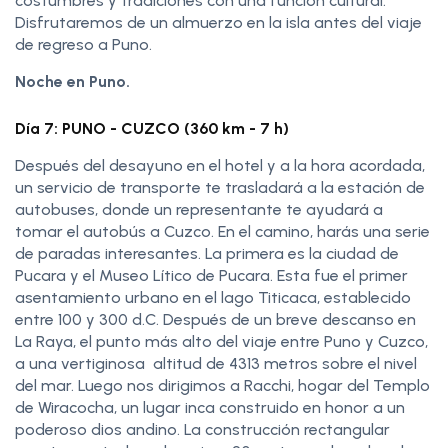
costumbres y tradiciones con una función cultural.
Disfrutaremos de un almuerzo en la isla antes del viaje
de regreso a Puno.
Noche en Puno.
Día 7: PUNO - CUZCO (360 km - 7 h)
Después del desayuno en el hotel y a la hora acordada,
un servicio de transporte te trasladará a la estación de
autobuses, donde un representante te ayudará a
tomar el autobús a Cuzco. En el camino, harás una serie
de paradas interesantes. La primera es la ciudad de
Pucara y el Museo Lítico de Pucara. Esta fue el primer
asentamiento urbano en el lago Titicaca, establecido
entre 100 y 300 d.C. Después de un breve descanso en
La Raya, el punto más alto del viaje entre Puno y Cuzco,
a una vertiginosa altitud de 4313 metros sobre el nivel
del mar. Luego nos dirigimos a Racchi, hogar del Templo
de Wiracocha, un lugar inca construido en honor a un
poderoso dios andino. La construcción rectangular