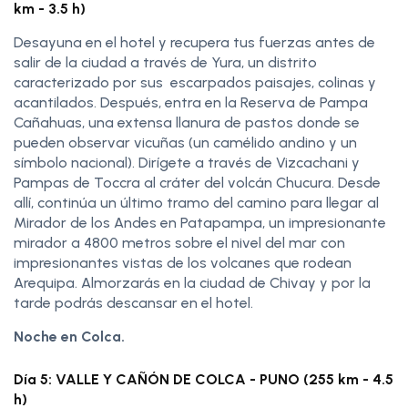
km - 3.5 h)
Desayuna en el hotel y recupera tus fuerzas antes de
salir de la ciudad a través de Yura, un distrito
caracterizado por sus escarpados paisajes, colinas y
acantilados. Después, entra en la Reserva de Pampa
Cañahuas, una extensa llanura de pastos donde se
pueden observar vicuñas (un camélido andino y un
símbolo nacional). Dirígete a través de Vizcachani y
Pampas de Toccra al cráter del volcán Chucura. Desde
allí, continúa un último tramo del camino para llegar al
Mirador de los Andes en Patapampa, un impresionante
mirador a 4800 metros sobre el nivel del mar con
impresionantes vistas de los volcanes que rodean
Arequipa. Almorzarás en la ciudad de Chivay y por la
tarde podrás descansar en el hotel.
Noche en Colca.
Día 5: VALLE Y CAÑÓN DE COLCA - PUNO (255 km - 4.5
h)