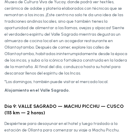
Museo de Cultura Viva de Yucay, donde podrá ver textiles,
cerámica de adobe y platería elaborados con técnicas que se
remontan a los incas. ¡Este centro no solo te da una idea de las
tradiciones andinas locales, sino que también tienes la
oportunidad de alimentar a las llamas, ovejas y alpacas! Siente
el verdadero espíritu del Valle Sagrado mientras degustas un
almuerzo de cocina local en un acogedor restaurante en
Ollantaytambo. Después de comer, explore las calles de
Ollantaytambo, habitadas ininterrumpidamente desde la época
de los incas, y suba a la icónica fortaleza construida en la ladera
de la montaña. Al final del día, conduzca hasta su hotel para
descansar llenos del espíritu de los Incas.
*Los domingos, también puede visitar el mercado local.
Alojamiento en el Valle Sagrado.
Día 9: VALLE SAGRADO — MACHU PICCHU — CUSCO
(115 km — 2 horas)
Despiértese para desayunar en el hotel y luego traslado a la
estación de Ollanta para comenzar su viaje a Machu Picchu.