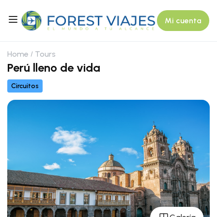
Mi cuenta
Home
Tours
Perú lleno de vida
Circuitos