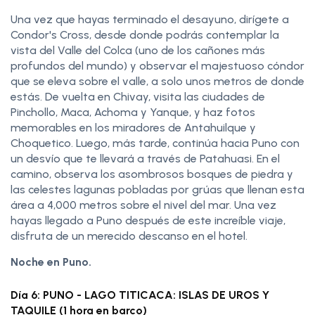
Una vez que hayas terminado el desayuno, dirígete a
Condor's Cross, desde donde podrás contemplar la
vista del Valle del Colca (uno de los cañones más
profundos del mundo) y observar el majestuoso cóndor
que se eleva sobre el valle, a solo unos metros de donde
estás. De vuelta en Chivay, visita las ciudades de
Pinchollo, Maca, Achoma y Yanque, y haz fotos
memorables en los miradores de Antahuilque y
Choquetico. Luego, más tarde, continúa hacia Puno con
un desvío que te llevará a través de Patahuasi. En el
camino, observa los asombrosos bosques de piedra y
las celestes lagunas pobladas por grúas que llenan esta
área a 4,000 metros sobre el nivel del mar. Una vez
hayas llegado a Puno después de este increíble viaje,
disfruta de un merecido descanso en el hotel.
Noche en Puno.
Día 6: PUNO - LAGO TITICACA: ISLAS DE UROS Y
TAQUILE (1 hora en barco)