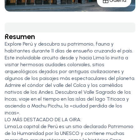
Galería
Resumen
Explore Perú y descubra su patrimonio, fauna y
habitantes durante 11 días de ensueño cruzando el país.
Este inolvidable circuito desde y hacia Lima lo invita a
visitar hermosas ciudades coloniales, sitios
arqueológicos dejados por antiguas civilizaciones y
algunos de los paisajes más espectaculares del planeta.
Admire el cóndor del valle del Colca y los camélidos
nativos de los Andes. Descubra el Valle Sagrado de los
Incas, viaje en el tiempo en las islas del lago Titicaca y
ascienda a Machu Picchu, la «ciudad perdida de los
incas».
LO MÁS DESTACADO DE LA GIRA:
Lima:La capital de Perú es un sitio declarado Patrimonio
de la Humanidad por la UNESCO y contiene muchas