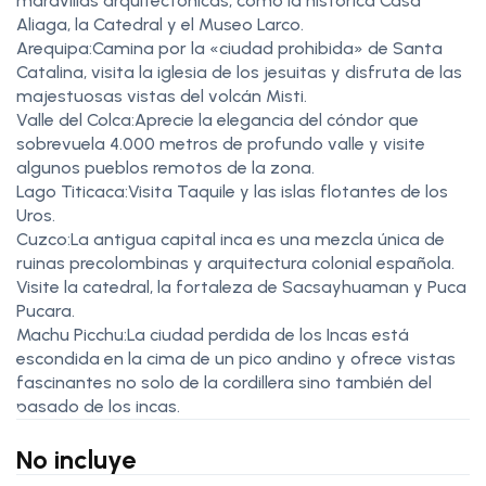
maravillas arquitectónicas, como la histórica Casa
Aliaga, la Catedral y el Museo Larco.
Arequipa:Camina por la «ciudad prohibida» de Santa
Catalina, visita la iglesia de los jesuitas y disfruta de las
majestuosas vistas del volcán Misti.
Valle del Colca:Aprecie la elegancia del cóndor que
sobrevuela 4.000 metros de profundo valle y visite
algunos pueblos remotos de la zona.
Lago Titicaca:Visita Taquile y las islas flotantes de los
Uros.
Cuzco:La antigua capital inca es una mezcla única de
ruinas precolombinas y arquitectura colonial española.
Visite la catedral, la fortaleza de Sacsayhuaman y Puca
Pucara.
Machu Picchu:La ciudad perdida de los Incas está
escondida en la cima de un pico andino y ofrece vistas
fascinantes no solo de la cordillera sino también del
pasado de los incas.
No incluye