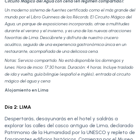
Circuito Mágico del Agua con cena (en régimen compartido):
Un moderno sistema de fuentes certificado como el más grande del
mundo por el Libro Guinness de los Récords. El Circuito Mágico del
Agua, un parque de exposiciones incorporado, atrae a multitudes
durante el verano y el invierno, y es una de las nuevas atracciones
favoritas de Lima. Descúbrete y disfruta de nuestro crucero
acuático, seguido de una experiencia gastronómica única en un
restaurante, acompañada de una deliciosa cena.
Notas: Servicio compartido. No está disponible los domingos y
lunes. Hora de inicio: 17:30 horas. Duración: 4 horas. Incluye traslado
de ida y vuelta, guía bilingüe (español e inglés), entrada al circuito
mágico del agua y cena
Alojamiento en Lima
Día 2: LIMA
Despertarás, desayunarás en el hotel y saldrás a
explorar las calles del casco antiguo de Lima, declarado
Patrimonio de la Humanidad por la UNESCO y repleto de
fascinantes edificios históricos. Comienza por el Museo