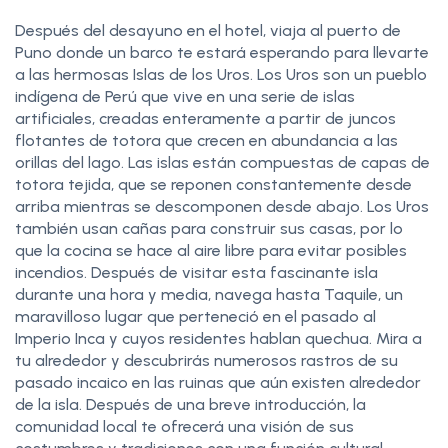
Después del desayuno en el hotel, viaja al puerto de
Puno donde un barco te estará esperando para llevarte
a las hermosas Islas de los Uros. Los Uros son un pueblo
indígena de Perú que vive en una serie de islas
artificiales, creadas enteramente a partir de juncos
flotantes de totora que crecen en abundancia a las
orillas del lago. Las islas están compuestas de capas de
totora tejida, que se reponen constantemente desde
arriba mientras se descomponen desde abajo. Los Uros
también usan cañas para construir sus casas, por lo
que la cocina se hace al aire libre para evitar posibles
incendios. Después de visitar esta fascinante isla
durante una hora y media, navega hasta Taquile, un
maravilloso lugar que perteneció en el pasado al
Imperio Inca y cuyos residentes hablan quechua. Mira a
tu alrededor y descubrirás numerosos rastros de su
pasado incaico en las ruinas que aún existen alrededor
de la isla. Después de una breve introducción, la
comunidad local te ofrecerá una visión de sus