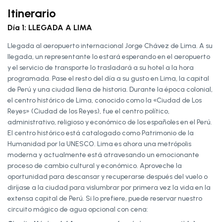
Itinerario
Día 1: LLEGADA A LIMA
Llegada al aeropuerto internacional Jorge Chávez de Lima. A su
llegada, un representante lo estará esperando en el aeropuerto
y el servicio de transporte lo trasladará a su hotel a la hora
programada. Pase el resto del día a su gusto en Lima, la capital
de Perú y una ciudad llena de historia. Durante la época colonial,
el centro histórico de Lima, conocido como la «Ciudad de Los
Reyes» (Ciudad de los Reyes), fue el centro político,
administrativo, religioso y económico de los españoles en el Perú.
El centro histórico está catalogado como Patrimonio de la
Humanidad por la UNESCO. Lima es ahora una metrópolis
moderna y actualmente está atravesando un emocionante
proceso de cambio cultural y económico. Aproveche la
oportunidad para descansar y recuperarse después del vuelo o
diríjase a la ciudad para vislumbrar por primera vez la vida en la
extensa capital de Perú. Si lo prefiere, puede reservar nuestro
circuito mágico de agua opcional con cena: