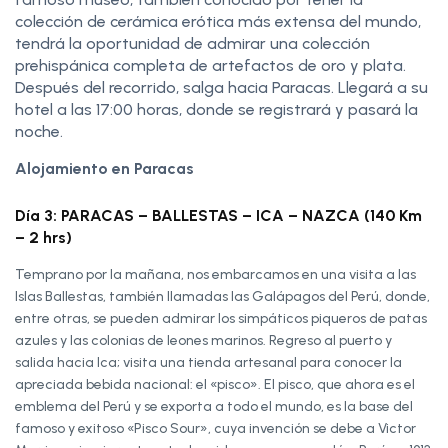
colección de cerámica erótica más extensa del mundo,
tendrá la oportunidad de admirar una colección
prehispánica completa de artefactos de oro y plata.
Después del recorrido, salga hacia Paracas. Llegará a su
hotel a las 17:00 horas, donde se registrará y pasará la
noche.
Alojamiento en Paracas
Día 3: PARACAS – BALLESTAS – ICA – NAZCA (140 Km
– 2 hrs)
Temprano por la mañana, nos embarcamos en una visita a las
Islas Ballestas, también llamadas las Galápagos del Perú, donde,
entre otras, se pueden admirar los simpáticos piqueros de patas
azules y las colonias de leones marinos. Regreso al puerto y
salida hacia Ica; visita una tienda artesanal para conocer la
apreciada bebida nacional: el «pisco». El pisco, que ahora es el
emblema del Perú y se exporta a todo el mundo, es la base del
famoso y exitoso «Pisco Sour», cuya invención se debe a Victor