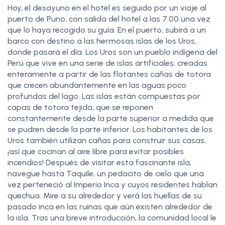
Hoy, el desayuno en el hotel es seguido por un viaje al
puerto de Puno, con salida del hotel a las 7:00 una vez
que lo haya recogido su guía. En el puerto, subirá a un
barco con destino a las hermosas islas de los Uros,
donde pasará el día. Los Uros son un pueblo indígena del
Perú que vive en una serie de islas artificiales, creadas
enteramente a partir de las flotantes cañas de totora
que crecen abundantemente en las aguas poco
profundas del lago. Las islas están compuestas por
capas de totora tejida, que se reponen
constantemente desde la parte superior a medida que
se pudren desde la parte inferior. Los habitantes de los
Uros también utilizan cañas para construir sus casas,
¡así que cocinan al aire libre para evitar posibles
incendios! Después de visitar esta fascinante isla,
navegue hasta Taquile, un pedacito de cielo que una
vez perteneció al Imperio Inca y cuyos residentes hablan
quechua. Mire a su alrededor y verá las huellas de su
pasado inca en las ruinas que aún existen alrededor de
la isla. Tras una breve introducción, la comunidad local le