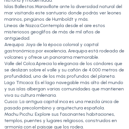
historia y modernidad.
Islas Ballestas:Maravíllate ante la diversidad natural del
mar visitando este santuario donde podrás ver leones
marinos, pingüinos de Humboldt y más.
Líneas de Nazca:Contempla desde el aire estos
misteriosos geoglifos de más de mil años de
antigüedad.
Arequipa: Joya de la época colonial y capital
gastronómica por excelencia, Arequipa está rodeada de
volcanes y ofrece un panorama memorable.
Valle del Colca:Aprecia la elegancia de los cóndores que
se deslizan sobre el valle y su cañón de 4.000 metros de
profundidad, uno de los más profundos del planeta.
Lago Titicaca: Es el lago navegable más alto del mundo
y sus islas albergan varias comunidades que mantienen
viva su cultura milenaria.
Cusco: La antigua capital inca es una mezcla única de
pasado precolombino y arquitectura española.
Machu Picchu: Explore sus fascinantes habitaciones,
templos, puentes y lugares religiosos, construidos en
armonía con el paisaje que los rodea.