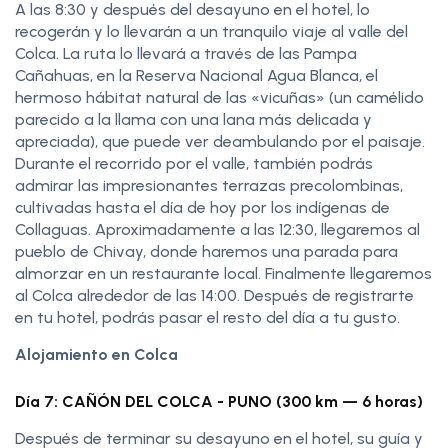
A las 8:30 y después del desayuno en el hotel, lo
recogerán y lo llevarán a un tranquilo viaje al valle del
Colca. La ruta lo llevará a través de las Pampa
Cañahuas, en la Reserva Nacional Agua Blanca, el
hermoso hábitat natural de las «vicuñas» (un camélido
parecido a la llama con una lana más delicada y
apreciada), que puede ver deambulando por el paisaje.
Durante el recorrido por el valle, también podrás
admirar las impresionantes terrazas precolombinas,
cultivadas hasta el día de hoy por los indígenas de
Collaguas. Aproximadamente a las 12:30, llegaremos al
pueblo de Chivay, donde haremos una parada para
almorzar en un restaurante local. Finalmente llegaremos
al Colca alrededor de las 14:00. Después de registrarte
en tu hotel, podrás pasar el resto del día a tu gusto.
Alojamiento en Colca
Día 7: CAÑÓN DEL COLCA - PUNO (300 km — 6 horas)
Después de terminar su desayuno en el hotel, su guía y