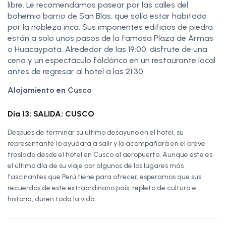
libre. Le recomendamos pasear por las calles del
bohemio barrio de San Blas, que solía estar habitado
por la nobleza inca. Sus imponentes edificios de piedra
están a solo unos pasos de la famosa Plaza de Armas
o Huacaypata. Alrededor de las 19:00, disfrute de una
cena y un espectáculo folclórico en un restaurante local
antes de regresar al hotel a las 21:30.
Alojamiento en Cusco
Día 13: SALIDA: CUSCO
Después de terminar su último desayuno en el hotel, su
representante lo ayudará a salir y lo acompañará en el breve
traslado desde el hotel en Cusco al aeropuerto. Aunque este es
el último día de su viaje por algunos de los lugares más
fascinantes que Perú tiene para ofrecer, esperamos que sus
recuerdos de este extraordinario país, repleto de cultura e
historia, duren toda la vida.