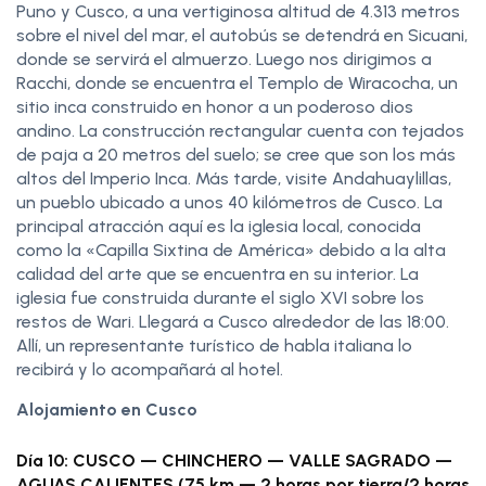
Puno y Cusco, a una vertiginosa altitud de 4.313 metros
sobre el nivel del mar, el autobús se detendrá en Sicuani,
donde se servirá el almuerzo. Luego nos dirigimos a
Racchi, donde se encuentra el Templo de Wiracocha, un
sitio inca construido en honor a un poderoso dios
andino. La construcción rectangular cuenta con tejados
de paja a 20 metros del suelo; se cree que son los más
altos del Imperio Inca. Más tarde, visite Andahuaylillas,
un pueblo ubicado a unos 40 kilómetros de Cusco. La
principal atracción aquí es la iglesia local, conocida
como la «Capilla Sixtina de América» debido a la alta
calidad del arte que se encuentra en su interior. La
iglesia fue construida durante el siglo XVI sobre los
restos de Wari. Llegará a Cusco alrededor de las 18:00.
Allí, un representante turístico de habla italiana lo
recibirá y lo acompañará al hotel.
Alojamiento en Cusco
Día 10: CUSCO — CHINCHERO — VALLE SAGRADO —
AGUAS CALIENTES (75 km — 2 horas por tierra/2 horas