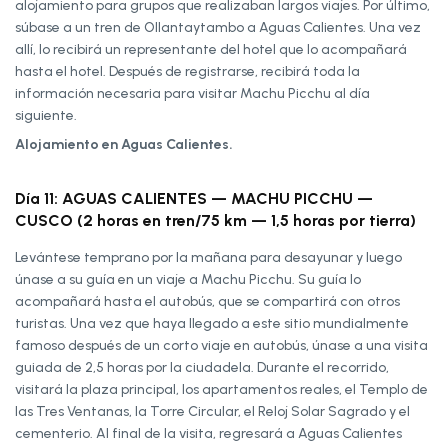
alojamiento para grupos que realizaban largos viajes. Por último,
súbase a un tren de Ollantaytambo a Aguas Calientes. Una vez
allí, lo recibirá un representante del hotel que lo acompañará
hasta el hotel. Después de registrarse, recibirá toda la
información necesaria para visitar Machu Picchu al día
siguiente.
Alojamiento en Aguas Calientes.
Día 11: AGUAS CALIENTES — MACHU PICCHU —
CUSCO (2 horas en tren/75 km — 1,5 horas por tierra)
Levántese temprano por la mañana para desayunar y luego
únase a su guía en un viaje a Machu Picchu. Su guía lo
acompañará hasta el autobús, que se compartirá con otros
turistas. Una vez que haya llegado a este sitio mundialmente
famoso después de un corto viaje en autobús, únase a una visita
guiada de 2,5 horas por la ciudadela. Durante el recorrido,
visitará la plaza principal, los apartamentos reales, el Templo de
las Tres Ventanas, la Torre Circular, el Reloj Solar Sagrado y el
cementerio. Al final de la visita, regresará a Aguas Calientes