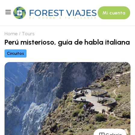
Mi cuenta
Home
Tours
Perú misterioso, guía de habla italiana
Circuitos