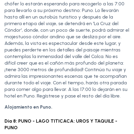
chófer lo estarán esperando para recogerlo a las 7:00
para llevarlo a su próximo destino: Puno. Lo llevarán
hasta allí en un autobús turistico y después de la
primera etapa del viaje, se detendrá en 'La Cruz del
Cóndor', donde, con un poco de suerte, podrá admirar el
majestuoso cóndor andino que se desliza por el aire.
Además, la vista es espectacular desde este lugar, y
puedes perderte en los detalles del paisaje mientras
contemplas la inmensidad del valle del Colca. No es
difícil creer que es el cañón más profundo del planeta:
¡tiene 3000 metros de profundidad! Continúa tu viaje y
admira las impresionantes escenas que te acompañan
durante todo el viaje. Con el tiempo, harás otra parada
para comer algo para llevar. A las 17:00 lo dejarán en su
hotel en Puno. Regístrese y pase el resto del día libre.
Alojamiento en Puno.
Día 8: PUNO - LAGO TITICACA: UROS Y TAQUILE -
PUNO