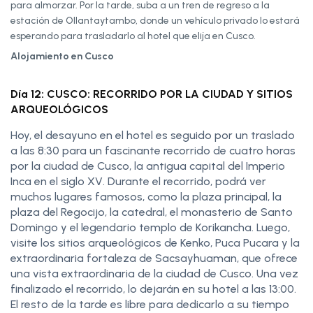
para almorzar. Por la tarde, suba a un tren de regreso a la
estación de Ollantaytambo, donde un vehículo privado lo estará
esperando para trasladarlo al hotel que elija en Cusco.
Alojamiento en Cusco
Día 12: CUSCO: RECORRIDO POR LA CIUDAD Y SITIOS
ARQUEOLÓGICOS
Hoy, el desayuno en el hotel es seguido por un traslado
a las 8:30 para un fascinante recorrido de cuatro horas
por la ciudad de Cusco, la antigua capital del Imperio
Inca en el siglo XV. Durante el recorrido, podrá ver
muchos lugares famosos, como la plaza principal, la
plaza del Regocijo, la catedral, el monasterio de Santo
Domingo y el legendario templo de Korikancha. Luego,
visite los sitios arqueológicos de Kenko, Puca Pucara y la
extraordinaria fortaleza de Sacsayhuaman, que ofrece
una vista extraordinaria de la ciudad de Cusco. Una vez
finalizado el recorrido, lo dejarán en su hotel a las 13:00.
El resto de la tarde es libre para dedicarlo a su tiempo