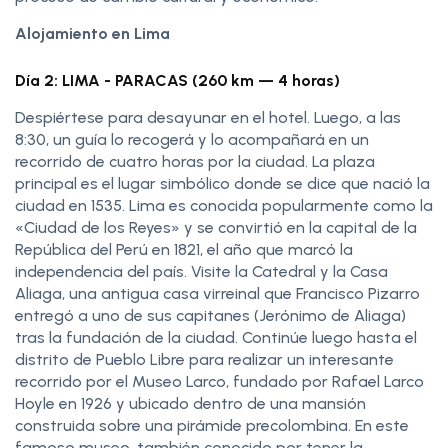
Alojamiento en Lima
Día 2: LIMA - PARACAS (260 km — 4 horas)
Despiértese para desayunar en el hotel. Luego, a las
8:30, un guía lo recogerá y lo acompañará en un
recorrido de cuatro horas por la ciudad. La plaza
principal es el lugar simbólico donde se dice que nació la
ciudad en 1535. Lima es conocida popularmente como la
«Ciudad de los Reyes» y se convirtió en la capital de la
República del Perú en 1821, el año que marcó la
independencia del país. Visite la Catedral y la Casa
Aliaga, una antigua casa virreinal que Francisco Pizarro
entregó a uno de sus capitanes (Jerónimo de Aliaga)
tras la fundación de la ciudad. Continúe luego hasta el
distrito de Pueblo Libre para realizar un interesante
recorrido por el Museo Larco, fundado por Rafael Larco
Hoyle en 1926 y ubicado dentro de una mansión
construida sobre una pirámide precolombina. En este
famoso museo, también conocido por tener la