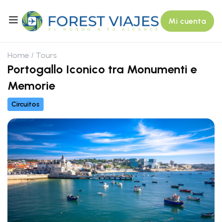
Mi cuenta
Home
Tours
Portogallo Iconico tra Monumenti e
Memorie
Circuitos