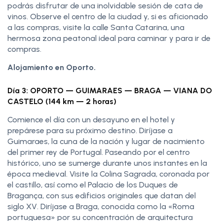
podrás disfrutar de una inolvidable sesión de cata de
vinos. Observe el centro de la ciudad y, si es aficionado
a las compras, visite la calle Santa Catarina, una
hermosa zona peatonal ideal para caminar y para ir de
compras.
Alojamiento en Oporto.
Día 3: OPORTO — GUIMARAES — BRAGA — VIANA DO
CASTELO (144 km — 2 horas)
Comience el día con un desayuno en el hotel y
prepárese para su próximo destino. Diríjase a
Guimaraes, la cuna de la nación y lugar de nacimiento
del primer rey de Portugal. Paseando por el centro
histórico, uno se sumerge durante unos instantes en la
época medieval. Visite la Colina Sagrada, coronada por
el castillo, así como el Palacio de los Duques de
Bragança, con sus edificios originales que datan del
siglo XV. Diríjase a Braga, conocida como la «Roma
portuguesa» por su concentración de arquitectura