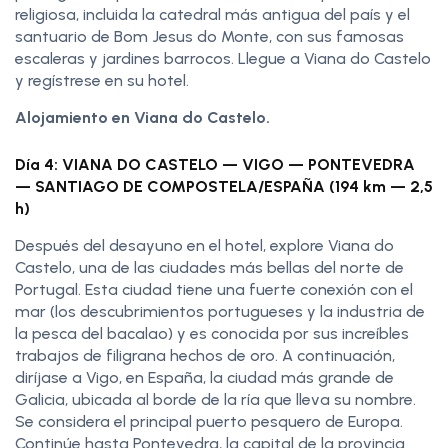
religiosa, incluida la catedral más antigua del país y el
santuario de Bom Jesus do Monte, con sus famosas
escaleras y jardines barrocos. Llegue a Viana do Castelo
y regístrese en su hotel.
Alojamiento en Viana do Castelo.
Día 4: VIANA DO CASTELO — VIGO — PONTEVEDRA
— SANTIAGO DE COMPOSTELA/ESPAÑA (194 km — 2,5
h)
Después del desayuno en el hotel, explore Viana do
Castelo, una de las ciudades más bellas del norte de
Portugal. Esta ciudad tiene una fuerte conexión con el
mar (los descubrimientos portugueses y la industria de
la pesca del bacalao) y es conocida por sus increíbles
trabajos de filigrana hechos de oro. A continuación,
diríjase a Vigo, en España, la ciudad más grande de
Galicia, ubicada al borde de la ría que lleva su nombre.
Se considera el principal puerto pesquero de Europa.
Continúe hasta Pontevedra, la capital de la provincia