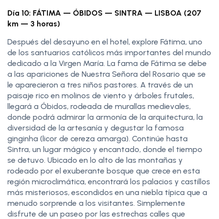
Día 10: FÁTIMA — ÓBIDOS — SINTRA — LISBOA (207
km — 3 horas)
Después del desayuno en el hotel, explore Fátima, uno
de los santuarios católicos más importantes del mundo
dedicado a la Virgen María. La fama de Fátima se debe
a las apariciones de Nuestra Señora del Rosario que se
le aparecieron a tres niños pastores. A través de un
paisaje rico en molinos de viento y árboles frutales,
llegará a Óbidos, rodeada de murallas medievales,
donde podrá admirar la armonía de la arquitectura, la
diversidad de la artesanía y degustar la famosa
ginginha (licor de cereza amarga). Continúe hasta
Sintra, un lugar mágico y encantado, donde el tiempo
se detuvo. Ubicado en lo alto de las montañas y
rodeado por el exuberante bosque que crece en esta
región microclimática, encontrará los palacios y castillos
más misteriosos, escondidos en una niebla típica que a
menudo sorprende a los visitantes. Simplemente
disfrute de un paseo por las estrechas calles que