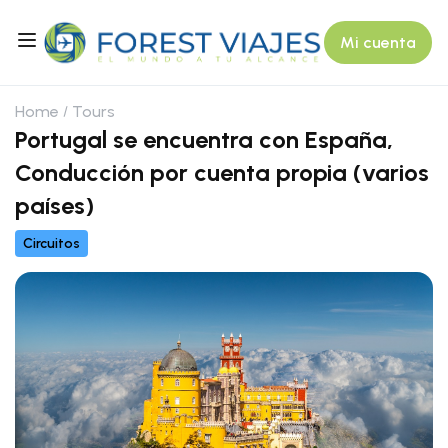
Mi cuenta
Home
Tours
Portugal se encuentra con España,
Conducción por cuenta propia (varios
países)
Circuitos