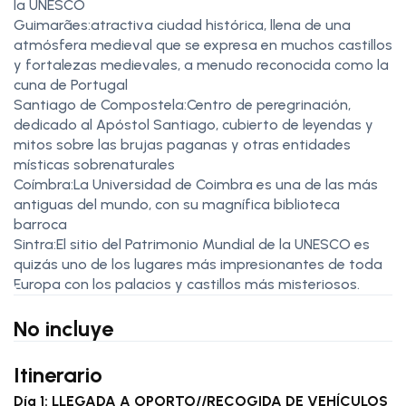
la UNESCO
Guimarães:atractiva ciudad histórica, llena de una
atmósfera medieval que se expresa en muchos castillos
y fortalezas medievales, a menudo reconocida como la
cuna de Portugal
Santiago de Compostela:Centro de peregrinación,
dedicado al Apóstol Santiago, cubierto de leyendas y
mitos sobre las brujas paganas y otras entidades
místicas sobrenaturales
Coímbra:La Universidad de Coimbra es una de las más
antiguas del mundo, con su magnífica biblioteca
barroca
Sintra:El sitio del Patrimonio Mundial de la UNESCO es
quizás uno de los lugares más impresionantes de toda
Europa con los palacios y castillos más misteriosos.
No incluye
Itinerario
Día 1: LLEGADA A OPORTO//RECOGIDA DE VEHÍCULOS