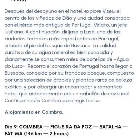
Después del desayuno en el hotel, explore Viseu, el
centro de los viñedos de Dão y una ciudad conectada
con el héroe más antiguo de Portugal, Viriato, un jefe
lusitano. A continuación, diríjase a Luso, una de las
ciudades termales más importantes de Portugal,
situada al pie del bosque de Bussaco. La calidad
curativa de su agua mineral es bien conocida y
diariamente se consumen miles de botellas de «Água
do Luso». Recorra el corazón de Portugal hasta llegar a
Bussaco, conocida por su frondoso bosque, compuesto
por una selección de árboles y plantas raras de belleza
exótica, y por albergar un encantador y romántico
hotel, que anteriormente era un pabellón de caza real.
Continúe hasta Coimbra para registrarse.
Alojamiento en Coimbra.
Día 9: COIMBRA — FIGUEIRA DA FOZ — BATALHA —
FÁTIMA (146 km — 2 horas)