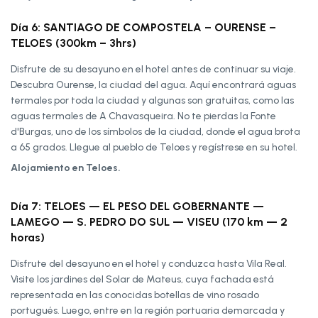
Día 6: SANTIAGO DE COMPOSTELA – OURENSE –
TELOES (300km – 3hrs)
Disfrute de su desayuno en el hotel antes de continuar su viaje.
Descubra Ourense, la ciudad del agua. Aquí encontrará aguas
termales por toda la ciudad y algunas son gratuitas, como las
aguas termales de A Chavasqueira. No te pierdas la Fonte
d'Burgas, uno de los símbolos de la ciudad, donde el agua brota
a 65 grados. Llegue al pueblo de Teloes y regístrese en su hotel.
Alojamiento en Teloes.
Día 7: TELOES — EL PESO DEL GOBERNANTE —
LAMEGO — S. PEDRO DO SUL — VISEU (170 km — 2
horas)
Disfrute del desayuno en el hotel y conduzca hasta Vila Real.
Visite los jardines del Solar de Mateus, cuya fachada está
representada en las conocidas botellas de vino rosado
portugués. Luego, entre en la región portuaria demarcada y