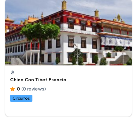
China Con Tíbet Esencial
0
(0 reviews)
Circuitos