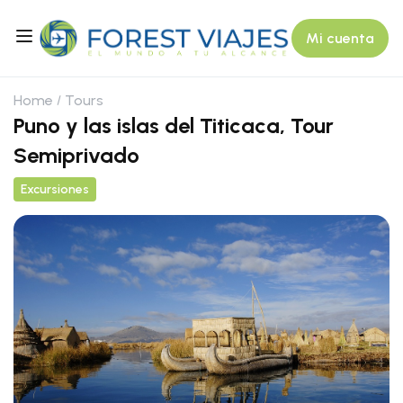
Mi cuenta
Home
Tours
Puno y las islas del Titicaca, Tour
Semiprivado
Excursiones