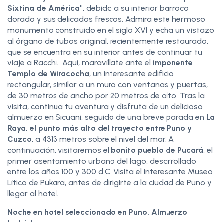
Sixtina de América"
, debido a su interior barroco
dorado y sus delicados frescos. Admira este hermoso
monumento construido en el siglo XVI y echa un vistazo
al órgano de tubos original, recientemente restaurado,
que se encuentra en su interior antes de continuar tu
viaje a Racchi. Aquí, maravíllate ante el
imponente
Templo de Wiracocha
, un interesante edificio
rectangular, similar a un muro con ventanas y puertas,
de 30 metros de ancho por 20 metros de alto. Tras la
visita, continúa tu aventura y disfruta de un delicioso
almuerzo en Sicuani, seguido de una breve parada en
La
Raya, el punto más alto del trayecto entre Puno y
Cuzco
, a 4313 metros sobre el nivel del mar. A
continuación, visitaremos el
bonito pueblo de Pucará
, el
primer asentamiento urbano del lago, desarrollado
entre los años 100 y 300 d.C. Visita el interesante Museo
Lítico de Pukara, antes de dirigirte a la ciudad de Puno y
llegar al hotel.
Noche en hotel seleccionado en Puno. Almuerzo