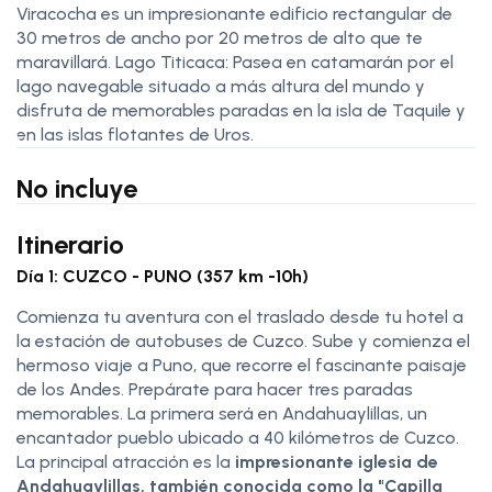
Viracocha es un impresionante edificio rectangular de
30 metros de ancho por 20 metros de alto que te
maravillará. Lago Titicaca: Pasea en catamarán por el
lago navegable situado a más altura del mundo y
disfruta de memorables paradas en la isla de Taquile y
en las islas flotantes de Uros.
No incluye
Itinerario
Día 1: CUZCO - PUNO (357 km -10h)
Comienza tu aventura con el traslado desde tu hotel a
la estación de autobuses de Cuzco. Sube y comienza el
hermoso viaje a Puno, que recorre el fascinante paisaje
de los Andes. Prepárate para hacer tres paradas
memorables. La primera será en Andahuaylillas, un
encantador pueblo ubicado a 40 kilómetros de Cuzco.
La principal atracción es la
impresionante iglesia de
Andahuaylillas, también conocida como la "Capilla