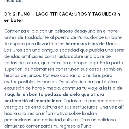
Incluido.
Día 2: PUNO – LAGO TITICACA: UROS Y TAQUILE (3 h
en bote)
Comienza el día con un delicioso desayuno en el hotel
antes de trasladarte al puerto de Puno, donde un bote
te espera para llevarte a las
hermosas islas de Uros
.
Los Uros son una antigua sociedad que puebla una serie
de islas artificiales construidas sobre una base de
cañas de totora, que crece en el propio lago. En la parte
superior, los habitantes construyen sus casas, también
hechas de juncos. Por eso cocinan al aire libre, para
evitar posibles incendios. Después de una fantástica
excursión de hora y media, continúa tu viaje a la
isla de
Taquile, un bonito pedazo de cielo que otrora
perteneció al Imperio Inca.
Todavía se pueden apreciar
vestigios de esta cultura en sus estructuras. Una vez allí,
habrá una sesión informativa sobre la isla y
presenciarás una actividad cultural. Tras un delicioso
almuerzo comenzarás tu regreso a Puno.