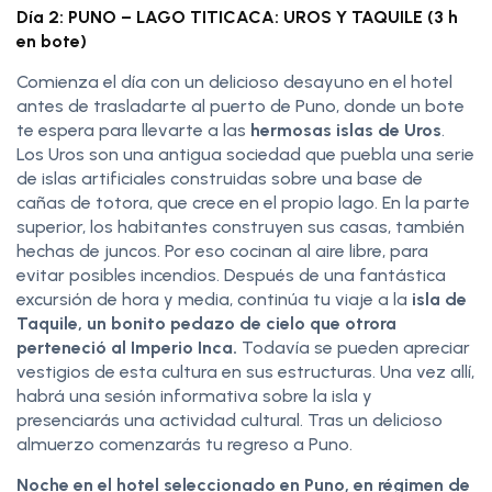
Día 2: PUNO – LAGO TITICACA: UROS Y TAQUILE (3 h
en bote)
Comienza el día con un delicioso desayuno en el hotel
antes de trasladarte al puerto de Puno, donde un bote
te espera para llevarte a las
hermosas islas de Uros
.
Los Uros son una antigua sociedad que puebla una serie
de islas artificiales construidas sobre una base de
cañas de totora, que crece en el propio lago. En la parte
superior, los habitantes construyen sus casas, también
hechas de juncos. Por eso cocinan al aire libre, para
evitar posibles incendios. Después de una fantástica
excursión de hora y media, continúa tu viaje a la
isla de
Taquile, un bonito pedazo de cielo que otrora
perteneció al Imperio Inca.
Todavía se pueden apreciar
vestigios de esta cultura en sus estructuras. Una vez allí,
habrá una sesión informativa sobre la isla y
presenciarás una actividad cultural. Tras un delicioso
almuerzo comenzarás tu regreso a Puno.
Noche en el hotel seleccionado en Puno, en régimen de