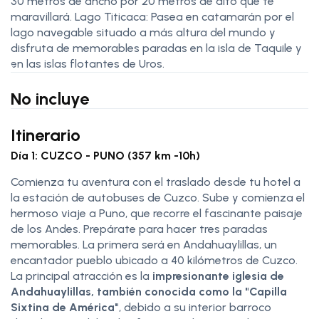
30 metros de ancho por 20 metros de alto que te
maravillará. Lago Titicaca: Pasea en catamarán por el
lago navegable situado a más altura del mundo y
disfruta de memorables paradas en la isla de Taquile y
en las islas flotantes de Uros.
No incluye
Itinerario
Día 1: CUZCO - PUNO (357 km -10h)
Comienza tu aventura con el traslado desde tu hotel a
la estación de autobuses de Cuzco. Sube y comienza el
hermoso viaje a Puno, que recorre el fascinante paisaje
de los Andes. Prepárate para hacer tres paradas
memorables. La primera será en Andahuaylillas, un
encantador pueblo ubicado a 40 kilómetros de Cuzco.
La principal atracción es la
impresionante iglesia de
Andahuaylillas, también conocida como la "Capilla
Sixtina de América"
, debido a su interior barroco