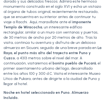
dorado y sus delicados frescos. Admira este hermoso
monumento construido en el siglo XVI y echa un vistazo
al órgano de tubos original, recientemente restaurado,
que se encuentra en su interior antes de continuar tu
viaje a Racchi. Aquí, maravíllate ante el
imponente
Templo de Wiracocha
, un interesante edificio
rectangular, similar a un muro con ventanas y puertas,
de 30 metros de ancho por 20 metros de alto. Tras la
visita, continúa tu aventura y disfruta de un delicioso
almuerzo en Sicuani, seguido de una breve parada en
La
Raya, el punto más alto del trayecto entre Puno y
Cuzco
, a 4313 metros sobre el nivel del mar. A
continuación, visitaremos el
bonito pueblo de Pucará
, el
primer asentamiento urbano del lago, desarrollado
entre los años 100 y 300 d.C. Visita el interesante Museo
Lítico de Pukara, antes de dirigirte a la ciudad de Puno y
llegar al hotel.
Noche en hotel seleccionado en Puno. Almuerzo
Incluido.