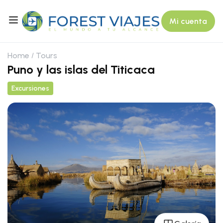
Mi cuenta
Home
Tours
Puno y las islas del Titicaca
Excursiones