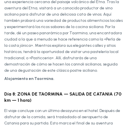
una experiencia cercana del paisaje volcánico del Etna. Tras la
aventura del Etna, visitará a un conocido productor de vino
siciliano para disfrutar de una deliciosa cata de vinos. Aquí
también probará una variedad de productos alimenticios locales
y experimentará los ricos sabores de la cocina siciliana. Por la
tarde, dé un paseo panorámico por Taormina, una encantadora
ciudad a la que a menudo se hace referencia como la «Perla de
la costa jónica». Mientras explora sus elegantes calles y sitios
históricos, tendrá la oportunidad de visitar una pastelería local
tradicional, o «Pasticceria». Allí, disfrutarás de una
demostración de cómo se hacen los cannoli sicilianos, seguida
de una degustación de este clásico postre siciliano.
Alojamiento en Taormina.
Día 8: ZONA DE TAORMINA — SALIDA DE CATANIA (70
km — 1 hora)
El viaje concluye con un último desayuno en el hotel. Después de
disfrutar de la comida, será trasladado al aeropuerto de
Catania para su partida. Esto marca el final de su aventura