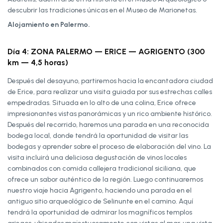
descubrir las tradiciones únicas en el Museo de Marionetas.
Alojamiento en Palermo.
Día 4: ZONA PALERMO — ERICE — AGRIGENTO (300
km — 4,5 horas)
Después del desayuno, partiremos hacia la encantadora ciudad
de Erice, para realizar una visita guiada por sus estrechas calles
empedradas. Situada en lo alto de una colina, Erice ofrece
impresionantes vistas panorámicas y un rico ambiente histórico.
Después del recorrido, haremos una parada en una reconocida
bodega local, donde tendrá la oportunidad de visitar las
bodegas y aprender sobre el proceso de elaboración del vino. La
visita incluirá una deliciosa degustación de vinos locales
combinados con comida callejera tradicional siciliana, que
ofrece un sabor auténtico de la región. Luego continuaremos
nuestro viaje hacia Agrigento, haciendo una parada en el
antiguo sitio arqueológico de Selinunte en el camino. Aquí
tendrá la oportunidad de admirar los magníficos templos