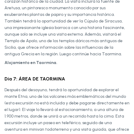
corazón histórico de la ciudad. La visita incluirá la fuente de
Aretusa, un pintoresco monumento conocido por sus
exuberantes plantas de papiro y su importancia histórica.
También tendrá la oportunidad de ver la Cúpula de Siracusa,
una impresionante iglesia barroca con una historia fascinante,
aunque solo se incluye una visita externa. Además, visitará el
Templo de Apolo, uno de los templos dóricos más antiguos de
Sicilia, que ofrece información sobre las influencias de la
antigua Grecia en la región. Luego continúe hacia Taormina.
Alojamiento en Taormina.
Día 7: ÁREA DE TAORMINA
Después del desayuno, tendrá la oportunidad de explorar el
monte Etna, uno de los volcanes más emblemáticos del mundo
(esta excursión no está incluida y debe pagarse directamente en
el lugar). El viaje lo llevará al estacionamiento, a una altura de
1.900 metros, donde se unirá a un recorrido hasta la cima. Esta
excursión incluye un paseo en teleférico, seguido de una
aventura en minivan todoterreno y una visita guiada, que ofrece