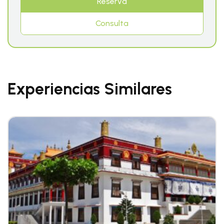
Reserva
Consulta
Experiencias Similares