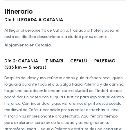
Itinerario
Día 1: LLEGADA A CATANIA
Al llegar al aeropuerto de Catania, traslado al hotel y pasar el
resto del día libre descubriendo la ciudad por su cuenta.
Alojamiento en Catania.
Día 2: CATANIA — TINDARI — CEFALÚ — PALERMO
(335 km — 5 horas)
Después del desayuno, reúnase con su guía turístico local, quien
lo guiará durante todo el día. Salga hacia Palermo y, de camino,
haga una parada en la encantadora ciudad de Tindari, donde
podrá dar un paseo con su guía turístico para explorar su centro
histórico. Continuando el viaje, visitaremos el pintoresco pueblo
medieval de Cefalú, conocido por sus calles estrechas, su rica
historia y su impresionante arquitectura. Aquí tendrá tiempo
para explorar el corazón de la ciudad y sumergirse en su
atmósfera única. Llegue a Palermo y disfrute de una cena en el