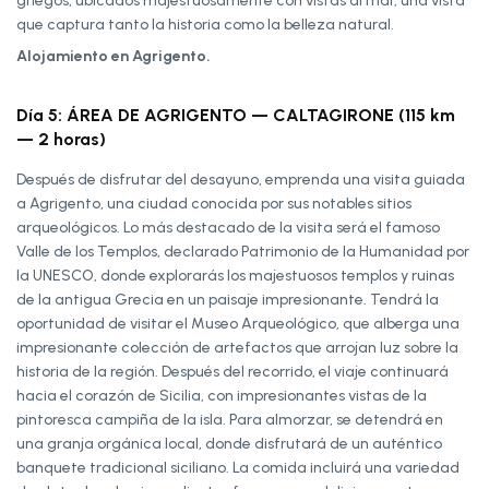
griegos, ubicados majestuosamente con vistas al mar, una vista
que captura tanto la historia como la belleza natural.
Alojamiento en Agrigento.
Día 5: ÁREA DE AGRIGENTO — CALTAGIRONE (115 km
— 2 horas)
Después de disfrutar del desayuno, emprenda una visita guiada
a Agrigento, una ciudad conocida por sus notables sitios
arqueológicos. Lo más destacado de la visita será el famoso
Valle de los Templos, declarado Patrimonio de la Humanidad por
la UNESCO, donde explorarás los majestuosos templos y ruinas
de la antigua Grecia en un paisaje impresionante. Tendrá la
oportunidad de visitar el Museo Arqueológico, que alberga una
impresionante colección de artefactos que arrojan luz sobre la
historia de la región. Después del recorrido, el viaje continuará
hacia el corazón de Sicilia, con impresionantes vistas de la
pintoresca campiña de la isla. Para almorzar, se detendrá en
una granja orgánica local, donde disfrutará de un auténtico
banquete tradicional siciliano. La comida incluirá una variedad