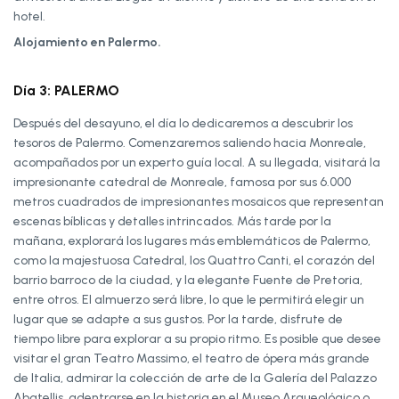
hotel.
Alojamiento en Palermo.
Día 3: PALERMO
Después del desayuno, el día lo dedicaremos a descubrir los
tesoros de Palermo. Comenzaremos saliendo hacia Monreale,
acompañados por un experto guía local. A su llegada, visitará la
impresionante catedral de Monreale, famosa por sus 6.000
metros cuadrados de impresionantes mosaicos que representan
escenas bíblicas y detalles intrincados. Más tarde por la
mañana, explorará los lugares más emblemáticos de Palermo,
como la majestuosa Catedral, los Quattro Canti, el corazón del
barrio barroco de la ciudad, y la elegante Fuente de Pretoria,
entre otros. El almuerzo será libre, lo que le permitirá elegir un
lugar que se adapte a sus gustos. Por la tarde, disfrute de
tiempo libre para explorar a su propio ritmo. Es posible que desee
visitar el gran Teatro Massimo, el teatro de ópera más grande
de Italia, admirar la colección de arte de la Galería del Palazzo
Abatellis, adentrarse en la historia en el Museo Arqueológico o