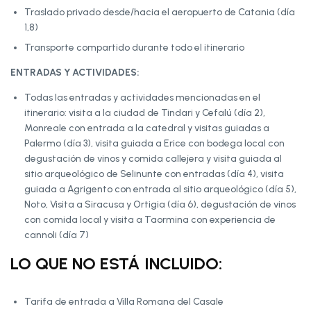
Traslado privado desde/hacia el aeropuerto de Catania (día
1,8)
Transporte compartido durante todo el itinerario
ENTRADAS Y ACTIVIDADES:
Todas las entradas y actividades mencionadas en el
itinerario: visita a la ciudad de Tindari y Cefalú (día 2),
Monreale con entrada a la catedral y visitas guiadas a
Palermo (día 3), visita guiada a Erice con bodega local con
degustación de vinos y comida callejera y visita guiada al
sitio arqueológico de Selinunte con entradas (día 4), visita
guiada a Agrigento con entrada al sitio arqueológico (día 5),
Noto, Visita a Siracusa y Ortigia (día 6), degustación de vinos
con comida local y visita a Taormina con experiencia de
cannoli (día 7)
LO QUE NO ESTÁ INCLUIDO:
Tarifa de entrada a Villa Romana del Casale