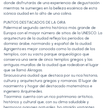
donde disfrutarás de una experiencia de degustación
mientras te sumerges en la belleza escénica de esta
icónica ciudad en lo alto de una colina.
PUNTOS DESTACADOS DE LA GIRA
Palermo:el segundo centro histórico más grande de
Europa con el mayor número de sitios de la UNESCO. La
arquitectura de la ciudad refleja los períodos de
dominio árabe, normando y español de la ciudad.
Agrigento:es mejor conocida como la ciudad de los
templos, con su vasto parque arqueológico que
conserva una serie de cinco templos griegos y las
antiguas murallas de la ciudad que rodeaban el lugar
que se llamó Akragas.
Siracusa:una ciudad que destaca por su rica historia,
cultura y arquitectura griegas y romanas. El lugar de
nacimiento y hogar del destacado matemático e
ingeniero Arquímedes.
Taormina: cuenta con un rico patrimonio artístico,
histórico y cultural que, con su clima saludable y
hermosos paisajes naturales, ha atraído visitantes