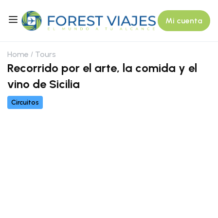
Mi cuenta
Home
Tours
Recorrido por el arte, la comida y el
vino de Sicilia
Circuitos