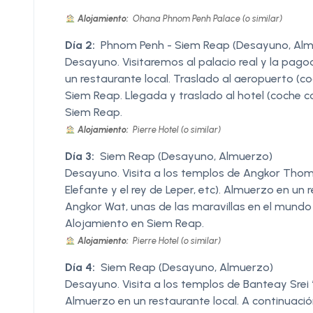
Alojamiento:
Ohana Phnom Penh Palace (o similar)
Día 2:
Phnom Penh - Siem Reap (Desayuno, Alm
Desayuno. Visitaremos al palacio real y la pago
un restaurante local. Traslado al aeropuerto (c
Siem Reap. Llegada y traslado al hotel (coche c
Siem Reap.
Alojamiento:
Pierre Hotel (o similar)
Día 3:
Siem Reap (Desayuno, Almuerzo)
Desayuno. Visita a los templos de Angkor Thom 
Elefante y el rey de Leper, etc). Almuerzo en un 
Angkor Wat, unas de las maravillas en el mundo y
Alojamiento en Siem Reap.
Alojamiento:
Pierre Hotel (o similar)
Día 4:
Siem Reap (Desayuno, Almuerzo)
Desayuno. Visita a los templos de Banteay Srei
Almuerzo en un restaurante local. A continuaci