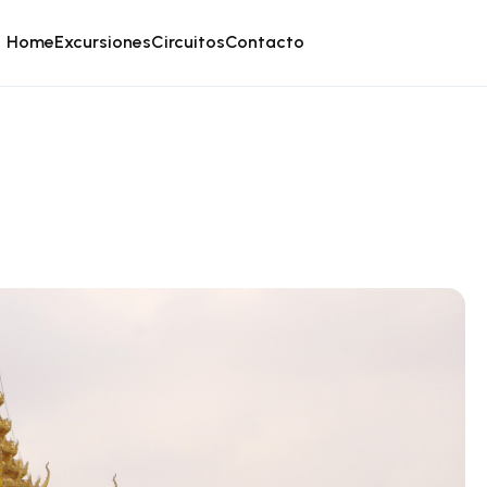
Home
Excursiones
Circuitos
Contacto