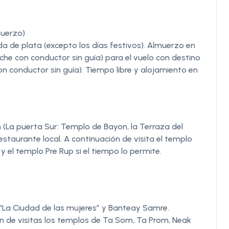
uerzo)
da de plata (excepto los días festivos). Almuerzo en
oche con conductor sin guía) para el vuelo con destino
on conductor sin guía). Tiempo libre y alojamiento en
(La puerta Sur: Templo de Bayon, la Terraza del
restaurante local. A continuación de visita el templo
 el templo Pre Rup si el tiempo lo permite.
 “La Ciudad de las mujeres” y Banteay Samre.
ón de visitas los templos de Ta Som, Ta Prom, Neak