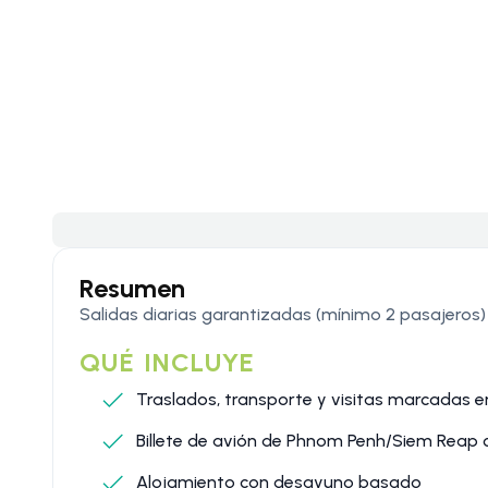
Resumen
Salidas diarias garantizadas (mínimo 2 pasajeros)
QUÉ INCLUYE
Traslados, transporte y visitas marcadas en 
Billete de avión de Phnom Penh/Siem Reap c
Alojamiento con desayuno basado