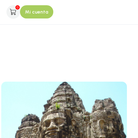
0
Mi cuenta