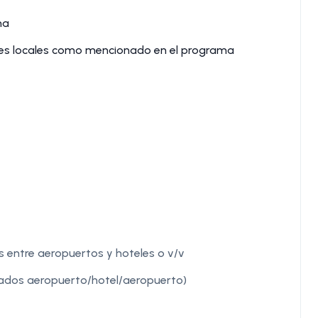
ma
ntes locales como mencionado en el programa
dos entre aeropuertos y hoteles o v/v
aslados aeropuerto/hotel/aeropuerto)