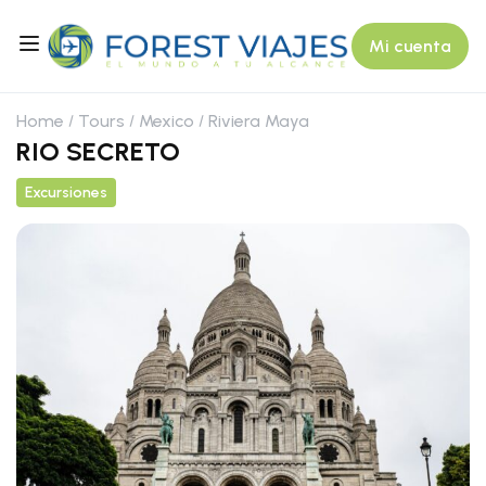
Mi cuenta
Home
Tours
Mexico
Riviera Maya
RIO SECRETO
Excursiones