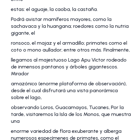
estas: el aguaje, la caoba, la castaña.
Podrá avistar mamíferos mayores, como la
sachavaca y la huangana; roedores como la nutria
gigante, el
ronsoco, el majaz y el armadillo; primates como el
coto o mono aullador; entre otros más. Finalmente,
llegamos al majestuoso Lago Apu Víctor rodeado
de inmensos pantanos y árboles gigantescos.
Mirador
amazónico (enorme plataforma de observación),
desde el cual disfrutará una vista panorámica
sobre el lago,
observando Loros, Guacamayos, Tucanes, Por la
tarde, visitaremos la Isla de los Monos, que muestra
una
enorme variedad de flora exuberante y alberga
numerosos especímenes de primates, como el