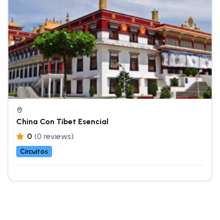
China Con Tíbet Esencial
0
(0 reviews)
Circuitos