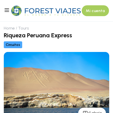
Mi cuenta
Home
Tours
Riqueza Peruana Express
Circuitos