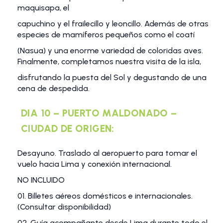
maquisapa, el
capuchino y el frailecillo y leoncillo. Además de otras
especies de mamíferos pequeños como el coatí
(Nasua) y una enorme variedad de coloridas aves.
Finalmente, completamos nuestra visita de la isla,
disfrutando la puesta del Sol y degustando de una
cena de despedida.
DIA 10 – PUERTO MALDONADO –
CIUDAD DE ORIGEN:
Desayuno. Traslado al aeropuerto para tomar el
vuelo hacia Lima y conexión internacional.
NO INCLUIDO
01. Billetes aéreos domésticos e internacionales.
(Consultar disponibilidad)
02. Guía acompañante desde Lima durante todo el