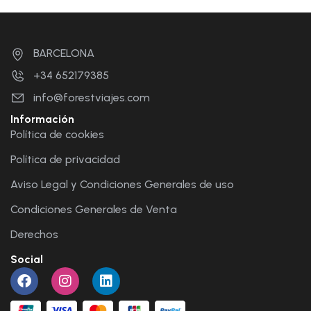
BARCELONA
+34 652179385
info@forestviajes.com
Información
Política de cookies
Política de privacidad
Aviso Legal y Condiciones Generales de uso
Condiciones Generales de Venta
Derechos
Social