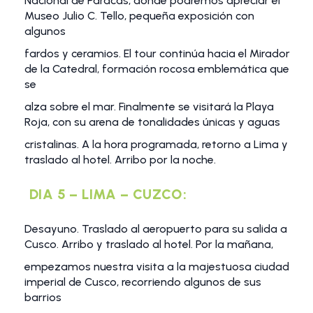
Nacional de Paracas, donde podremos apreciar el
Museo Julio C. Tello, pequeña exposición con
algunos
fardos y ceramios. El tour continúa hacia el Mirador
de la Catedral, formación rocosa emblemática que
se
alza sobre el mar. Finalmente se visitará la Playa
Roja, con su arena de tonalidades únicas y aguas
cristalinas. A la hora programada, retorno a Lima y
traslado al hotel. Arribo por la noche.
DIA 5 – LIMA – CUZCO:
Desayuno. Traslado al aeropuerto para su salida a
Cusco. Arribo y traslado al hotel. Por la mañana,
empezamos nuestra visita a la majestuosa ciudad
imperial de Cusco, recorriendo algunos de sus
barrios