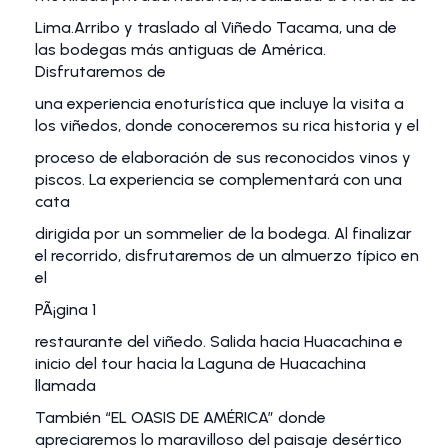
Lima.Arribo y traslado al Viñedo Tacama, una de
las bodegas más antiguas de América.
Disfrutaremos de
una experiencia enoturística que incluye la visita a
los viñedos, donde conoceremos su rica historia y el
proceso de elaboración de sus reconocidos vinos y
piscos. La experiencia se complementará con una
cata
dirigida por un sommelier de la bodega. Al finalizar
el recorrido, disfrutaremos de un almuerzo típico en
el
PÃ¡gina 1
restaurante del viñedo. Salida hacia Huacachina e
inicio del tour hacia la Laguna de Huacachina
llamada
También “EL OASIS DE AMÉRICA” donde
apreciaremos lo maravilloso del paisaje desértico