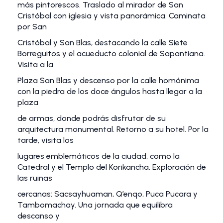
más pintorescos. Traslado al mirador de San
Cristóbal con iglesia y vista panorámica. Caminata
por San
Cristóbal y San Blas, destacando la calle Siete
Borreguitos y el acueducto colonial de Sapantiana.
Visita a la
Plaza San Blas y descenso por la calle homónima
con la piedra de los doce ángulos hasta llegar a la
plaza
de armas, donde podrás disfrutar de su
arquitectura monumental. Retorno a su hotel. Por la
tarde, visita los
lugares emblemáticos de la ciudad, como la
Catedral y el Templo del Korikancha. Exploración de
las ruinas
cercanas: Sacsayhuaman, Q’enqo, Puca Pucara y
Tambomachay. Una jornada que equilibra
descanso y