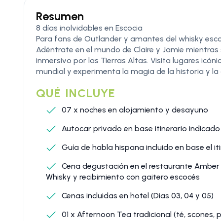
Resumen
8 días inolvidables en Escocia
Para fans de Outlander y amantes del whisky esc
Adéntrate en el mundo de Claire y Jamie mientras 
inmersivo por las Tierras Altas. Visita lugares icó
mundial y experimenta la magia de la historia y la 
QUÉ INCLUYE
07 x noches en alojamiento y desayuno
Autocar privado en base itinerario indicado
Guía de habla hispana incluido en base el it
Cena degustación en el restaurante Amber 
Whisky y recibimiento con gaitero escocés
Cenas incluidas en hotel (Dias 03, 04 y 05)
01 x Afternoon Tea tradicional (té, scones, p