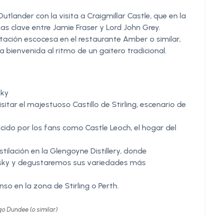
utlander con la visita a Craigmillar Castle, que en la
as clave entre Jamie Fraser y Lord John Grey.
ación escocesa en el restaurante Amber o similar,
bienvenida al ritmo de un gaitero tradicional.
sky
sitar el majestuoso Castillo de Stirling, escenario de
cido por los fans como Castle Leoch, el hogar del
tilación en la Glengoyne Distillery, donde
isky y degustaremos sus variedades más
so en la zona de Stirling o Perth.
igo Dundee (o similar)