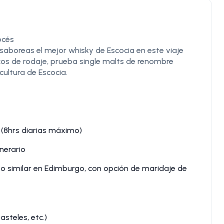
océs
saboreas el mejor whisky de Escocia en este viaje
nicos de rodaje, prueba single malts de renombre
cultura de Escocia.
 (8hrs diarias máximo)
inerario
o similar en Edimburgo, con opción de maridaje de
asteles, etc.)