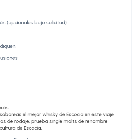
n (opcionales bajo solicitud)
.
diquen.
lusiones
océs
saboreas el mejor whisky de Escocia en este viaje
nicos de rodaje, prueba single malts de renombre
cultura de Escocia.