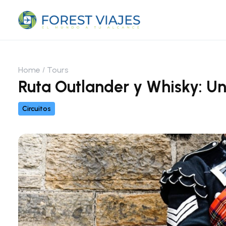
Home
Tours
Ruta Outlander y Whisky: Un
Circuitos