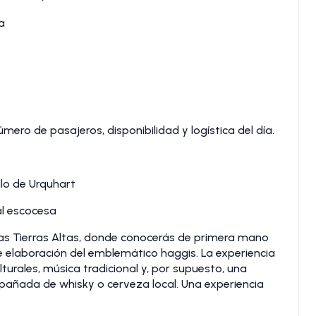
a
mero de pasajeros, disponibilidad y logística del día.
llo de Urquhart
al escocesa
 las Tierras Altas, donde conocerás de primera mano
de elaboración del emblemático haggis. La experiencia
turales, música tradicional y, por supuesto, una
pañada de whisky o cerveza local. Una experiencia