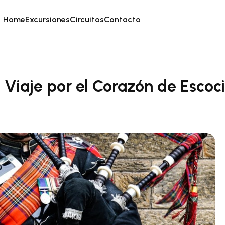
Home
Excursiones
Circuitos
Contacto
 Viaje por el Corazón de Escoc