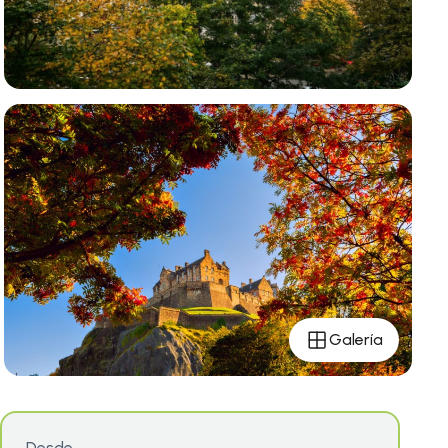
Galería
Desde