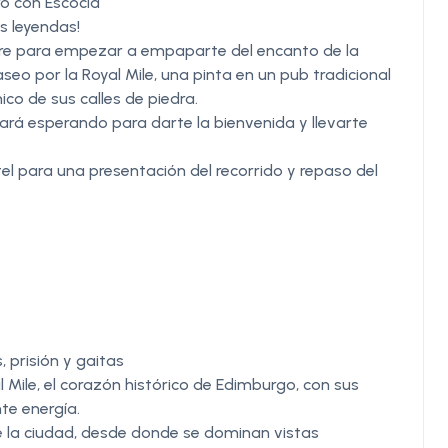
o con Escocia
as leyendas!
ibre para empezar a empaparte del encanto de la
seo por la Royal Mile, una pinta en un pub tradicional
co de sus calles de piedra.
tará esperando para darte la bienvenida y llevarte
otel para una presentación del recorrido y repaso del
, prisión y gaitas
Mile, el corazón histórico de Edimburgo, con sus
te energía.
de la ciudad, desde donde se dominan vistas