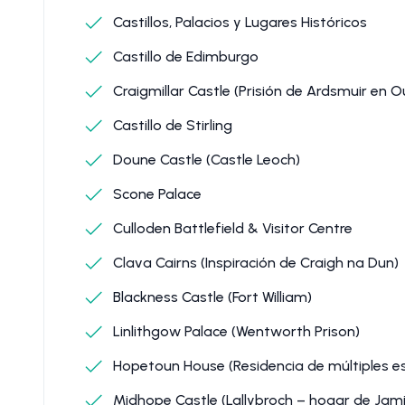
Castillos, Palacios y Lugares Históricos
Castillo de Edimburgo
Craigmillar Castle (Prisión de Ardsmuir en O
Castillo de Stirling
Doune Castle (Castle Leoch)
Scone Palace
Culloden Battlefield & Visitor Centre
Clava Cairns (Inspiración de Craigh na Dun)
Blackness Castle (Fort William)
Linlithgow Palace (Wentworth Prison)
Hopetoun House (Residencia de múltiples e
Midhope Castle (Lallybroch – hogar de Jami