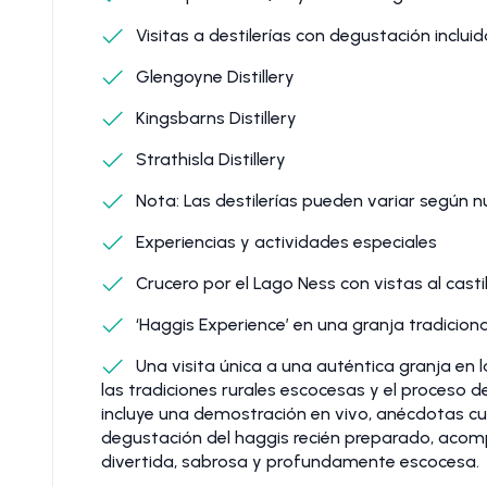
Visitas a destilerías con degustación incluid
Glengoyne Distillery
Kingsbarns Distillery
Strathisla Distillery
Nota: Las destilerías pueden variar según nú
Experiencias y actividades especiales
Crucero por el Lago Ness con vistas al casti
‘Haggis Experience’ en una granja tradicion
Una visita única a una auténtica granja en
las tradiciones rurales escocesas y el proceso 
incluye una demostración en vivo, anécdotas cul
degustación del haggis recién preparado, acom
divertida, sabrosa y profundamente escocesa.