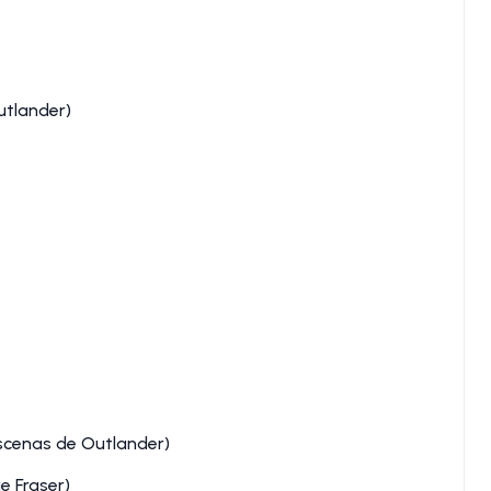
utlander)
scenas de Outlander)
e Fraser)