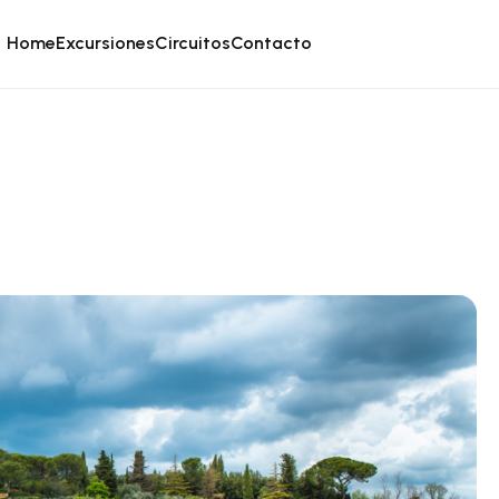
Home
Excursiones
Circuitos
Contacto