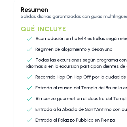
Resumen
Salidas diarias garantizadas con guías multilingüe
QUÉ INCLUYE
Acomodación en hotel 4 estrellas según elec
Régimen de alojamiento y desayuno
Todas las excursiones según programa con g
idiomas si en la excursión participan clientes de
Recorrido Hop On Hop Off por la ciudad de 
Entrada al museo del Templo del Brunello e
Almuerzo gourmet en el claustro del Templo 
Entrada a la Abadía de Sant’Antimo con au
Entrada al Palazzo Pubblico en Pienza