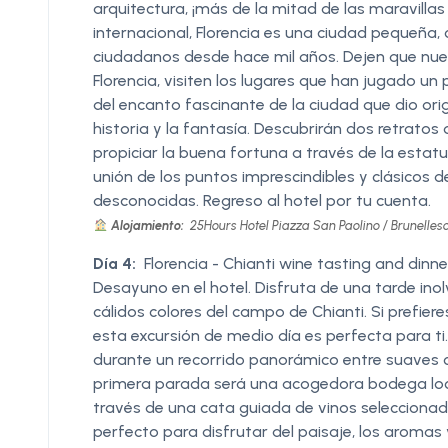
arquitectura, ¡más de la mitad de las maravilla
internacional, Florencia es una ciudad pequeña,
ciudadanos desde hace mil años. Dejen que nues
Florencia, visiten los lugares que han jugado un
del encanto fascinante de la ciudad que dio ori
historia y la fantasía. Descubrirán dos retratos
propiciar la buena fortuna a través de la estatu
unión de los puntos imprescindibles y clásicos 
desconocidas. Regreso al hotel por tu cuenta.
Alojamiento:
25Hours Hotel Piazza San Paolino / Brunellesc
Día 4:
Florencia - Chianti wine tasting and dinn
Desayuno en el hotel. Disfruta de una tarde inol
cálidos colores del campo de Chianti. Si prefiere
esta excursión de medio día es perfecta para ti. 
durante un recorrido panorámico entre suaves c
primera parada será una acogedora bodega local
través de una cata guiada de vinos seleccionado
perfecto para disfrutar del paisaje, los aromas y