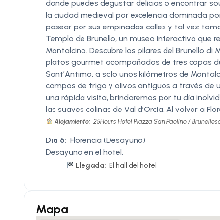
donde puedes degustar delicias o encontrar souv
la ciudad medieval por excelencia dominada po
pasear por sus empinadas calles y tal vez tomar 
Templo de Brunello, un museo interactivo que re
Montalcino. Descubre los pilares del Brunello di
platos gourmet acompañados de tres copas de v
Sant’Antimo, a solo unos kilómetros de Montalc
campos de trigo y olivos antiguos a través de
una rápida visita, brindaremos por tu día inolvi
las suaves colinas de Val d’Orcia. Al volver a Flo
Alojamiento:
25Hours Hotel Piazza San Paolino / Brunellesc
Día 6:
Florencia (Desayuno)
Desayuno en el hotel.
Llegada:
El hall del hotel
Mapa