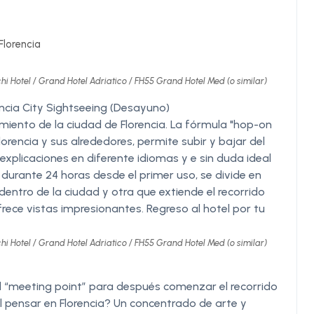
Florencia
hi Hotel / Grand Hotel Adriatico / FH55 Grand Hotel Med (o similar)
encia City Sightseeing (Desayuno)
miento de la ciudad de Florencia. La fórmula "hop-on
orencia y sus alrededores, permite subir y bajar del
xplicaciones en diferente idiomas y e sin duda ideal
o durante 24 horas desde el primer uso, se divide en
 dentro de la ciudad y otra que extiende el recorrido
 ofrece vistas impresionantes. Regreso al hotel por tu
hi Hotel / Grand Hotel Adriatico / FH55 Grand Hotel Med (o similar)
el “meeting point” para después comenzar el recorrido
al pensar en Florencia? Un concentrado de arte y