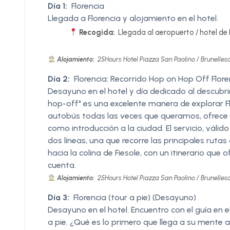
Día 1:
Florencia
Llegada a Florencia y alojamiento en el hotel.
Recogida:
Llegada al aeropuerto / hotel de 
Alojamiento:
25Hours Hotel Piazza San Paolino / Brunellesc
Día 2:
Florencia: Recorrido Hop on Hop Off Flor
Desayuno en el hotel y día dedicado al descubri
hop-off" es una excelente manera de explorar Fl
autobús todas las veces que queramos, ofrece e
como introducción a la ciudad. El servicio, válid
dos líneas, una que recorre las principales rutas
hacia la colina de Fiesole, con un itinerario que
cuenta.
Alojamiento:
25Hours Hotel Piazza San Paolino / Brunellesc
Día 3:
Florencia (tour a pie) (Desayuno)
Desayuno en el hotel. Encuentro con el guía en 
a pie. ¿Qué es lo primero que llega a su mente 