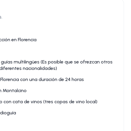
s.
ción en Florencia
uías multilingües (Es posible que se ofrezcan otros
 diferentes nacionalidades)
Florencia con una duración de 24 horas
n Montalcino
con cata de vinos (tres copas de vino local)
dioguía