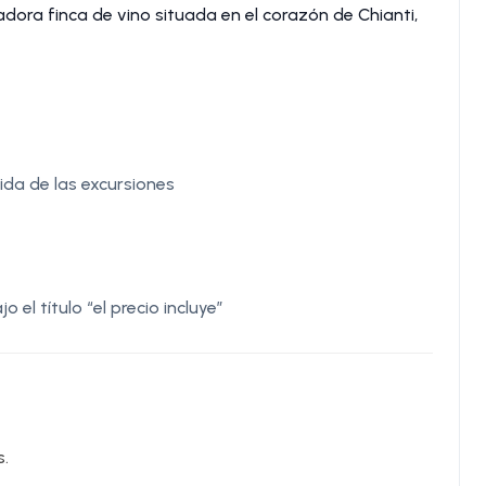
ora finca de vino situada en el corazón de Chianti,
ida de las excursiones
el título “el precio incluye”
s.