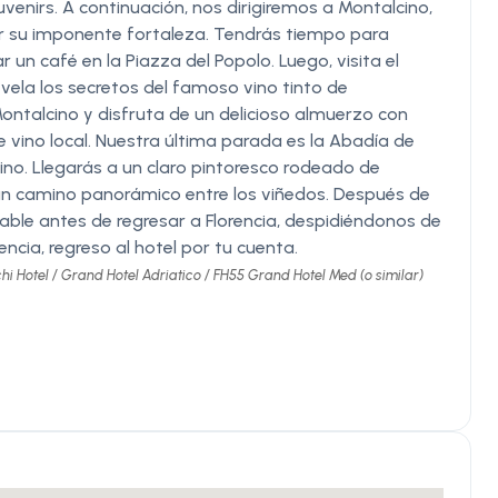
enirs. A continuación, nos dirigiremos a Montalcino,
r su imponente fortaleza. Tendrás tiempo para
un café en la Piazza del Popolo. Luego, visita el
vela los secretos del famoso vino tinto de
 Montalcino y disfruta de un delicioso almuerzo con
ino local. Nuestra última parada es la Abadía de
ino. Llegarás a un claro pintoresco rodeado de
 un camino panorámico entre los viñedos. Después de
dable antes de regresar a Florencia, despidiéndonos de
rencia, regreso al hotel por tu cuenta.
hi Hotel / Grand Hotel Adriatico / FH55 Grand Hotel Med (o similar)