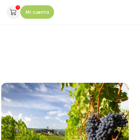
0
Mi cuenta