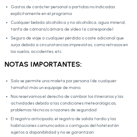
Gastos de carácter personal o partidas no indicadas
explícitamente en el programa
Cualquier bebida alcohólica y no alcohólica, agua mineral,
tarifa de cámara/cámara de vídeo (si corresponde)
Seguro de viaje o cualquier pérdida o coste adicional que
surja debido a circunstancias imprevistas, como retrasos en
los vuelos, accidentes, etc.
NOTAS IMPORTANTES:
Solo se permite una maleta por persona (de cualquier
tamaño) más un equipaje de mano.
Nos reservamos el derecho de cambiar los itinerarios y las
actividades debido a las condiciones meteorológicas,
problemas técnicos o razones de seguridad
El registro anticipado, el registro de salida tardío y las
habitaciones comunicadas o contiguas del hotel están
sujetos a disponibilidad y no se garantizan