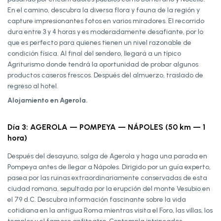
En el camino, descubra la diversa flora y fauna de la región y
capture impresionantes fotos en varios miradores. El recorrido
dura entre 3 y 4 horas y es moderadamente desafiante, por lo
que es perfecto para quienes tienen un nivel razonable de
condición física. Al final del sendero, llegará a un típico
Agriturismo donde tendrá la oportunidad de probar algunos
productos caseros frescos. Después del almuerzo, traslado de
regreso al hotel.
Alojamiento en Agerola.
Día 3: AGEROLA — POMPEYA — NÁPOLES (50 km — 1
hora)
Después del desayuno, salga de Agerola y haga una parada en
Pompeya antes de llegar a Nápoles. Dirigido por un guía experto,
pasea por las ruinas extraordinariamente conservadas de esta
ciudad romana, sepultada por la erupción del monte Vesubio en
el 79 d.C. Descubra información fascinante sobre la vida
cotidiana en la antigua Roma mientras visita el Foro, las villas, los