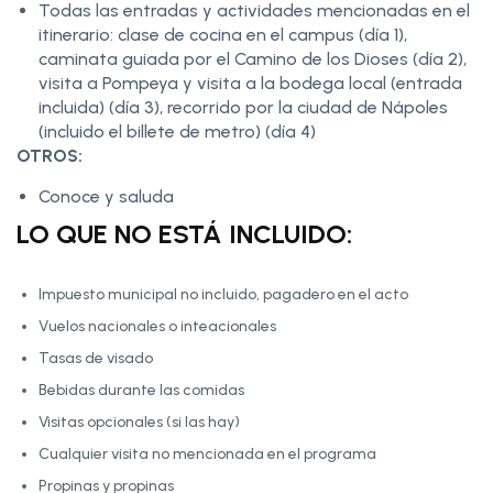
Todas las entradas y actividades mencionadas en el
itinerario: clase de cocina en el campus (día 1),
caminata guiada por el Camino de los Dioses (día 2),
visita a Pompeya y visita a la bodega local (entrada
incluida) (día 3), recorrido por la ciudad de Nápoles
(incluido el billete de metro) (día 4)
OTROS:
Conoce y saluda
LO QUE NO ESTÁ INCLUIDO:
Impuesto municipal no incluido, pagadero en el acto
Vuelos nacionales o inteacionales
Tasas de visado
Bebidas durante las comidas
Visitas opcionales (si las hay)
Cualquier visita no mencionada en el programa
Propinas y propinas