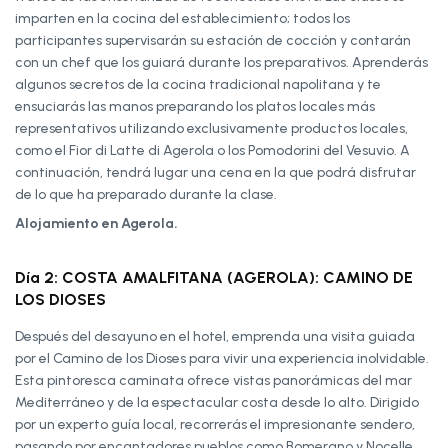
imparten en la cocina del establecimiento; todos los
participantes supervisarán su estación de cocción y contarán
con un chef que los guiará durante los preparativos. Aprenderás
algunos secretos de la cocina tradicional napolitana y te
ensuciarás las manos preparando los platos locales más
representativos utilizando exclusivamente productos locales,
como el Fior di Latte di Agerola o los Pomodorini del Vesuvio. A
continuación, tendrá lugar una cena en la que podrá disfrutar
de lo que ha preparado durante la clase.
Alojamiento en Agerola.
Día 2: COSTA AMALFITANA (AGEROLA): CAMINO DE
LOS DIOSES
Después del desayuno en el hotel, emprenda una visita guiada
por el Camino de los Dioses para vivir una experiencia inolvidable.
Esta pintoresca caminata ofrece vistas panorámicas del mar
Mediterráneo y de la espectacular costa desde lo alto. Dirigido
por un experto guía local, recorrerás el impresionante sendero,
pasando por encantadores pueblos como Bomerano y Nocelle.