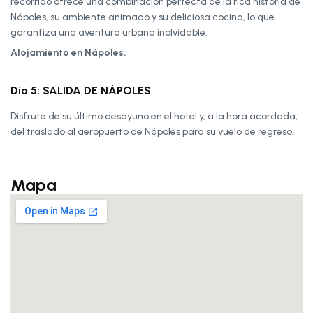
recorrido ofrece una combinación perfecta de la rica historia de
Nápoles, su ambiente animado y su deliciosa cocina, lo que
garantiza una aventura urbana inolvidable.
Alojamiento en Nápoles.
Día 5: SALIDA DE NÁPOLES
Disfrute de su último desayuno en el hotel y, a la hora acordada,
del traslado al aeropuerto de Nápoles para su vuelo de regreso.
Mapa