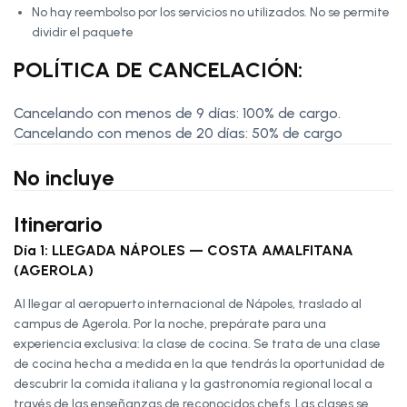
No hay reembolso por los servicios no utilizados. No se permite
dividir el paquete
POLÍTICA DE CANCELACIÓN:
Cancelando con menos de 9 días: 100% de cargo.
Cancelando con menos de 20 días: 50% de cargo
No incluye
Itinerario
Día 1: LLEGADA NÁPOLES — COSTA AMALFITANA
(AGEROLA)
Al llegar al aeropuerto internacional de Nápoles, traslado al
campus de Agerola. Por la noche, prepárate para una
experiencia exclusiva: la clase de cocina. Se trata de una clase
de cocina hecha a medida en la que tendrás la oportunidad de
descubrir la comida italiana y la gastronomía regional local a
través de las enseñanzas de reconocidos chefs. Las clases se