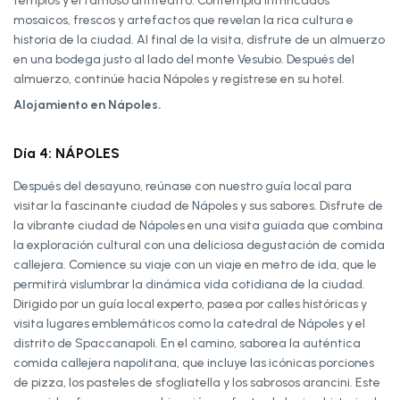
templos y el famoso anfiteatro. Contempla intrincados
mosaicos, frescos y artefactos que revelan la rica cultura e
historia de la ciudad. Al final de la visita, disfrute de un almuerzo
en una bodega justo al lado del monte Vesubio. Después del
almuerzo, continúe hacia Nápoles y regístrese en su hotel.
Alojamiento en Nápoles.
Día 4: NÁPOLES
Después del desayuno, reúnase con nuestro guía local para
visitar la fascinante ciudad de Nápoles y sus sabores. Disfrute de
la vibrante ciudad de Nápoles en una visita guiada que combina
la exploración cultural con una deliciosa degustación de comida
callejera. Comience su viaje con un viaje en metro de ida, que le
permitirá vislumbrar la dinámica vida cotidiana de la ciudad.
Dirigido por un guía local experto, pasea por calles históricas y
visita lugares emblemáticos como la catedral de Nápoles y el
distrito de Spaccanapoli. En el camino, saborea la auténtica
comida callejera napolitana, que incluye las icónicas porciones
de pizza, los pasteles de sfogliatella y los sabrosos arancini. Este