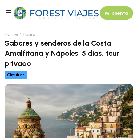
Mi cuenta
Home
Tours
Sabores y senderos de la Costa
Amalfitana y Nápoles: 5 días, tour
privado
Circuitos