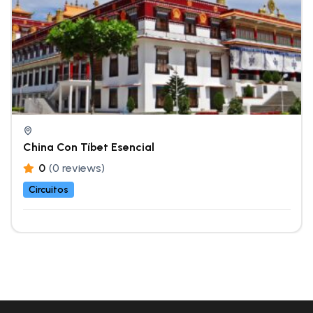
China Con Tíbet Esencial
0
(0 reviews)
Circuitos