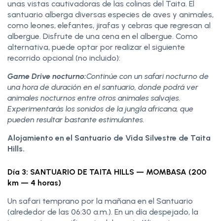
unas vistas cautivadoras de las colinas del Taita. El
santuario alberga diversas especies de aves y animales,
como leones, elefantes, jirafas y cebras que regresan al
albergue. Disfrute de una cena en el albergue. Como
alternativa, puede optar por realizar el siguiente
recorrido opcional (no incluido):
Game Drive nocturno:
Continúe con un safari nocturno de
una hora de duración en el santuario, donde podrá ver
animales nocturnos entre otros animales salvajes.
Experimentarás los sonidos de la jungla africana, que
pueden resultar bastante estimulantes.
Alojamiento en el Santuario de Vida Silvestre de Taita
Hills.
Día 3: SANTUARIO DE TAITA HILLS — MOMBASA (200
km — 4 horas)
Un safari temprano por la mañana en el Santuario
(alrededor de las 06:30 a.m.). En un día despejado, la