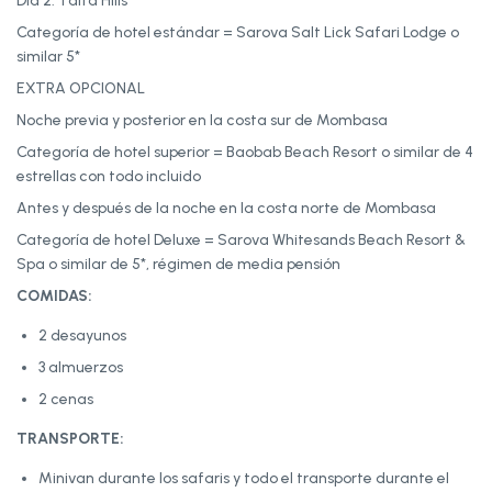
Día 2: Taita Hills
Categoría de hotel estándar = Sarova Salt Lick Safari Lodge o
similar 5*
EXTRA OPCIONAL
Noche previa y posterior en la costa sur de Mombasa
Categoría de hotel superior = Baobab Beach Resort o similar de 4
estrellas con todo incluido
Antes y después de la noche en la costa norte de Mombasa
Categoría de hotel Deluxe = Sarova Whitesands Beach Resort &
Spa o similar de 5*, régimen de media pensión
COMIDAS:
2 desayunos
3 almuerzos
2 cenas
TRANSPORTE:
Minivan durante los safaris y todo el transporte durante el