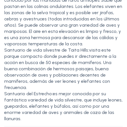
conocido por las manadas de raros antílopes Sable que
pastan en las colinas ondulantes. Los elefantes viven en
las zonas de la selva tropical y es posible ver jirafas,
cebras y avestruces (todas introducidas en los últimos
años). Se puede observar una gran variedad de aves y
mariposas. El aire en esta elevación es limpio y fresco, y
es una zona hermosa para descansar de las cálidas y
vaporosas temperaturas de la costa.
Santuario de vida silvestre de Taita Hills:visita este
parque compacto donde puedes ir directamente a la
acción en busca de 50 especies de mamíferos. Una
buena combinación de hermosos paisajes, buena
observación de aves y poblaciones decentes de
mamíferos, además de ver leones y elefantes con
frecuencia.
Santuario del Estrecho:es mejor conocida por su
fantástica variedad de vida silvestre, que incluye leones,
guepardos, elefantes y búfalos, así como por una
enorme variedad de aves y animales de caza de las
llanuras.