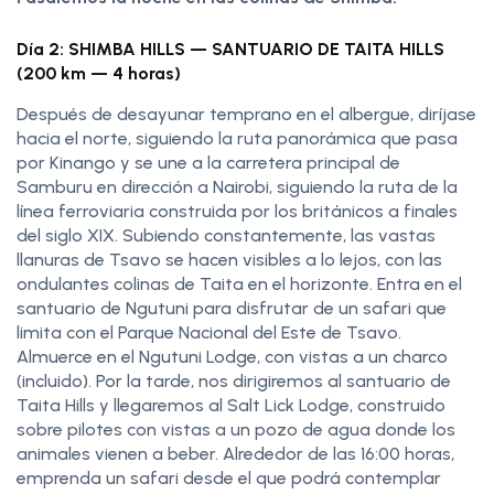
Día 2: SHIMBA HILLS — SANTUARIO DE TAITA HILLS
(200 km — 4 horas)
Después de desayunar temprano en el albergue, diríjase
hacia el norte, siguiendo la ruta panorámica que pasa
por Kinango y se une a la carretera principal de
Samburu en dirección a Nairobi, siguiendo la ruta de la
línea ferroviaria construida por los británicos a finales
del siglo XIX. Subiendo constantemente, las vastas
llanuras de Tsavo se hacen visibles a lo lejos, con las
ondulantes colinas de Taita en el horizonte. Entra en el
santuario de Ngutuni para disfrutar de un safari que
limita con el Parque Nacional del Este de Tsavo.
Almuerce en el Ngutuni Lodge, con vistas a un charco
(incluido). Por la tarde, nos dirigiremos al santuario de
Taita Hills y llegaremos al Salt Lick Lodge, construido
sobre pilotes con vistas a un pozo de agua donde los
animales vienen a beber. Alrededor de las 16:00 horas,
emprenda un safari desde el que podrá contemplar