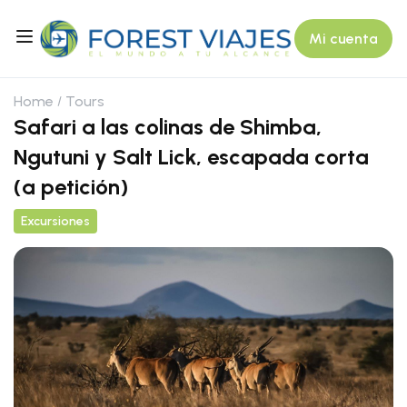
Mi cuenta
Home
Tours
Safari a las colinas de Shimba,
Ngutuni y Salt Lick, escapada corta
(a petición)
Excursiones