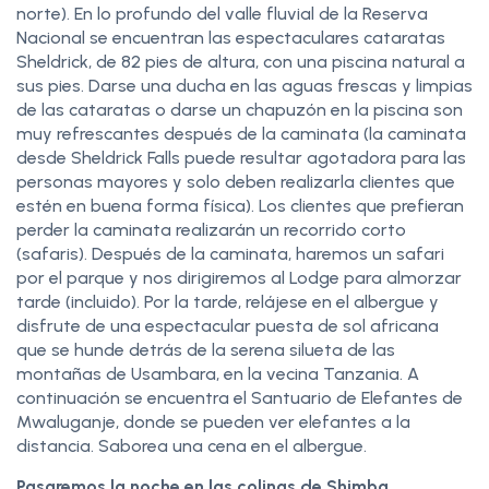
norte). En lo profundo del valle fluvial de la Reserva
Nacional se encuentran las espectaculares cataratas
Sheldrick, de 82 pies de altura, con una piscina natural a
sus pies. Darse una ducha en las aguas frescas y limpias
de las cataratas o darse un chapuzón en la piscina son
muy refrescantes después de la caminata (la caminata
desde Sheldrick Falls puede resultar agotadora para las
personas mayores y solo deben realizarla clientes que
estén en buena forma física). Los clientes que prefieran
perder la caminata realizarán un recorrido corto
(safaris). Después de la caminata, haremos un safari
por el parque y nos dirigiremos al Lodge para almorzar
tarde (incluido). Por la tarde, relájese en el albergue y
disfrute de una espectacular puesta de sol africana
que se hunde detrás de la serena silueta de las
montañas de Usambara, en la vecina Tanzania. A
continuación se encuentra el Santuario de Elefantes de
Mwaluganje, donde se pueden ver elefantes a la
distancia. Saborea una cena en el albergue.
Pasaremos la noche en las colinas de Shimba.