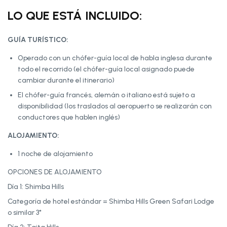
LO QUE ESTÁ INCLUIDO:
GUÍA TURÍSTICO:
Operado con un chófer-guía local de habla inglesa durante
todo el recorrido (el chófer-guía local asignado puede
cambiar durante el itinerario)
El chófer-guía francés, alemán o italiano está sujeto a
disponibilidad (los traslados al aeropuerto se realizarán con
conductores que hablen inglés)
ALOJAMIENTO:
1 noche de alojamiento
OPCIONES DE ALOJAMIENTO
Día 1: Shimba Hills
Categoría de hotel estándar = Shimba Hills Green Safari Lodge
o similar 3*