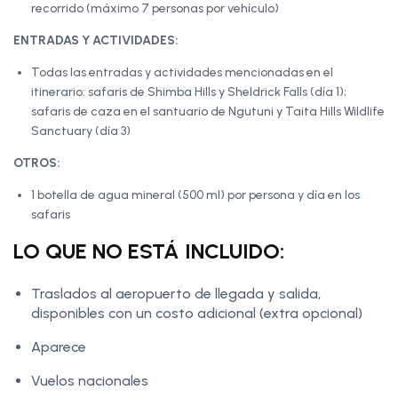
recorrido (máximo 7 personas por vehículo)
ENTRADAS Y ACTIVIDADES:
Todas las entradas y actividades mencionadas en el
itinerario: safaris de Shimba Hills y Sheldrick Falls (día 1);
safaris de caza en el santuario de Ngutuni y Taita Hills Wildlife
Sanctuary (día 3)
OTROS:
1 botella de agua mineral (500 ml) por persona y día en los
safaris
LO QUE NO ESTÁ INCLUIDO:
Traslados al aeropuerto de llegada y salida,
disponibles con un costo adicional (extra opcional)
Aparece
Vuelos nacionales