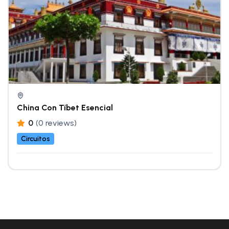
China Con Tíbet Esencial
0
(0 reviews)
Circuitos