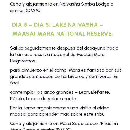
Cena y alojamiento en Naivasha Simba Lodge o
similar. (D/A/C)
DIA 5 – DIA 5: LAKE NAIVASHA –
MAASAI MARA NATIONAL RESERVE:
Salida seguidamente después del desayuno hacia
la famosa reserva nacional de Maasai Mara.
Llegaremos
para almuerzo en el camp. Mara es famosa por sus
grandes cantidades de herbívoros y carnívoros. Es
fácil
contemplar los cinco grandes – León, Elefante,
Búfalo, Leopardo y rinoceronte.
Por la tarde organizaremos una visita al aldea
maasai para aprender mas sobre este tribu
Cena y alojamiento en Mara Sopa Lodge /Prideinn
Mara Camp o similar (D/A/C)