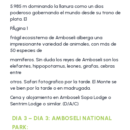
5.985 m dominando la llanura como un dios
poderoso gobernando el mundo desde su trono de
plata. El
PÃ¡gina 1
frágil ecosistema de Amboseli alberga una
impresionante variedad de animales, con más de
50 especies de
mamíferos. Sin duda los reyes de Amboseli son los
elefantes, hippopotamus, leones, girafas, cebras
entre
otros. Safari fotografico por la tarde. El Monte se
ve bien por la tarde o en madrugada.
Cena y alojamiento en Amboseli Sopa Lodge o
Sentrim Lodge o similar. (D/A/C)
DIA 3 – DIA 3: AMBOSELI NATIONAL
PARK: