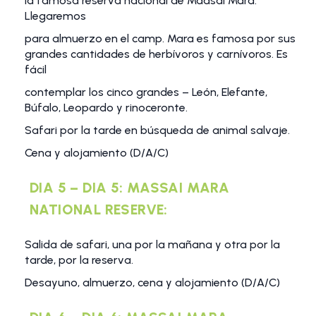
la famosa reserva nacional de Maasai Mara.
Llegaremos
para almuerzo en el camp. Mara es famosa por sus
grandes cantidades de herbívoros y carnívoros. Es
fácil
contemplar los cinco grandes – León, Elefante,
Búfalo, Leopardo y rinoceronte.
Safari por la tarde en búsqueda de animal salvaje.
Cena y alojamiento (D/A/C)
DIA 5 – DIA 5: MASSAI MARA
NATIONAL RESERVE:
Salida de safari, una por la mañana y otra por la
tarde, por la reserva.
Desayuno, almuerzo, cena y alojamiento (D/A/C)