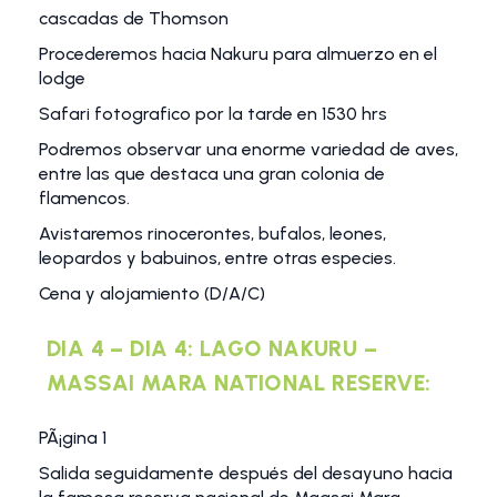
cascadas de Thomson
Procederemos hacia Nakuru para almuerzo en el
lodge
Safari fotografico por la tarde en 1530 hrs
Podremos observar una enorme variedad de aves,
entre las que destaca una gran colonia de
flamencos.
Avistaremos rinocerontes, bufalos, leones,
leopardos y babuinos, entre otras especies.
Cena y alojamiento (D/A/C)
DIA 4 – DIA 4: LAGO NAKURU –
MASSAI MARA NATIONAL RESERVE:
PÃ¡gina 1
Salida seguidamente después del desayuno hacia