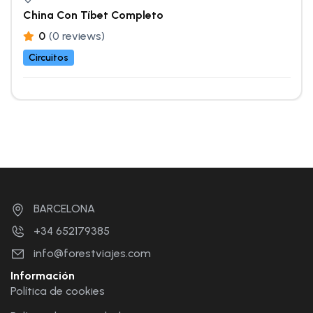
China Con Tíbet Completo
0
(0 reviews)
Circuitos
BARCELONA
+34 652179385
info@forestviajes.com
Información
Política de cookies