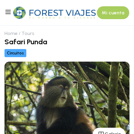
Mi cuenta
Home
Tours
Safari Punda
Circuitos