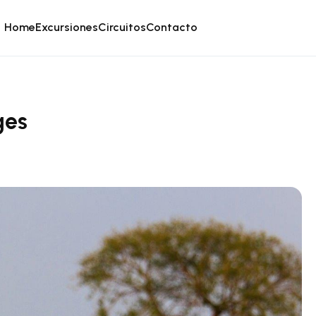
Home
Excursiones
Circuitos
Contacto
ges