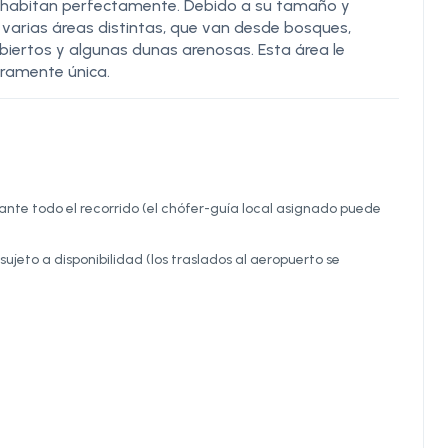
cohabitan perfectamente. Debido a su tamaño y
 varias áreas distintas, que van desde bosques,
biertos y algunas dunas arenosas. Esta área le
eramente única.
nte todo el recorrido (el chófer-guía local asignado puede
sujeto a disponibilidad (los traslados al aeropuerto se