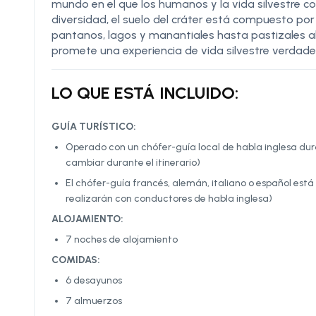
mundo en el que los humanos y la vida silvestre 
diversidad, el suelo del cráter está compuesto por
pantanos, lagos y manantiales hasta pastizales a
promete una experiencia de vida silvestre verdad
LO QUE ESTÁ INCLUIDO:
GUÍA TURÍSTICO:
Operado con un chófer-guía local de habla inglesa dura
cambiar durante el itinerario)
El chófer-guía francés, alemán, italiano o español está 
realizarán con conductores de habla inglesa)
ALOJAMIENTO:
7 noches de alojamiento
COMIDAS:
6 desayunos
7 almuerzos