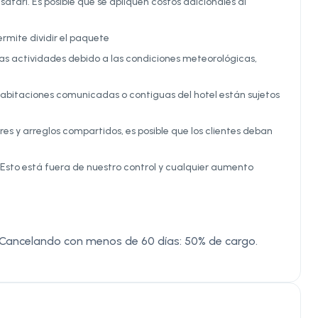
safari. Es posible que se apliquen costos adicionales al
ermite dividir el paquete
 las actividades debido a las condiciones meteorológicas,
as habitaciones comunicadas o contiguas del hotel están sujetos
es y arreglos compartidos, es posible que los clientes deban
. Esto está fuera de nuestro control y cualquier aumento
 Cancelando con menos de 60 días: 50% de cargo.