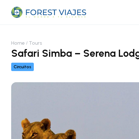
Home
Tours
Safari Simba – Serena Lod
Circuitos