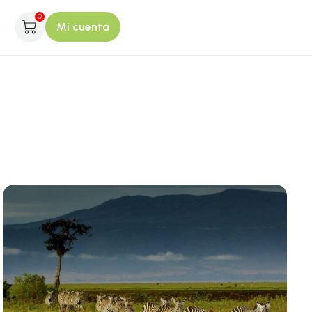
0
Mi cuenta