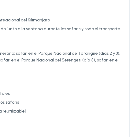
nteacional del Kilimanjaro
o junto a la ventana durante los safaris y todo el transporte
rario: safari en el Parque Nacional de Tarangire (días 2 y 3),
afari en el Parque Nacional del Serengeti (día 5), safari en el
tales
os safaris
 reutilizable)