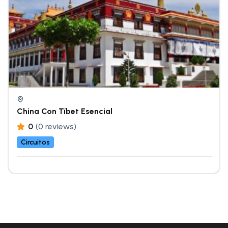
China Con Tíbet Esencial
0
(0 reviews)
Circuitos