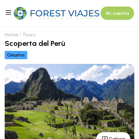
Mi cuenta
Home
Tours
Scoperta del Perù
Circuitos
Galería