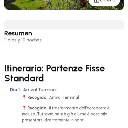
Resumen
11 días y 10 noches
Itinerario: Partenze Fisse
Standard
Día 1:
Arrival Terminal
Recogida:
Arrival Terminal
Recogida:
il trasferimento dall'aeroporto è
incluso. Tuttavia, se si è già a Lima è possibile
presentarsi direttamente in hotel.