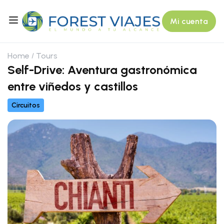
Mi cuenta
Home
Tours
Self-Drive: Aventura gastronómica
entre viñedos y castillos
Circuitos