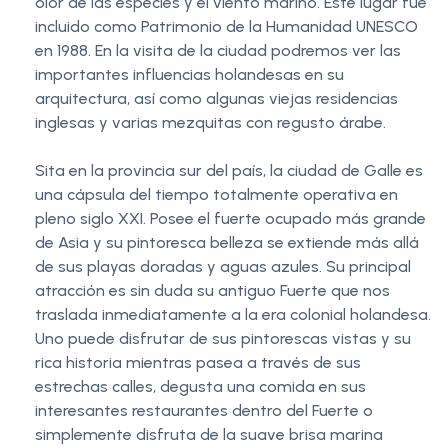
olor de las especies y el viento marino. Este lugar fue
incluido como Patrimonio de la Humanidad UNESCO
en 1988. En la visita de la ciudad podremos ver las
importantes influencias holandesas en su
arquitectura, así como algunas viejas residencias
inglesas y varias mezquitas con regusto árabe.
Sita en la provincia sur del país, la ciudad de Galle es
una cápsula del tiempo totalmente operativa en
pleno siglo XXI. Posee el fuerte ocupado más grande
de Asia y su pintoresca belleza se extiende más allá
de sus playas doradas y aguas azules. Su principal
atracción es sin duda su antiguo Fuerte que nos
traslada inmediatamente a la era colonial holandesa.
Uno puede disfrutar de sus pintorescas vistas y su
rica historia mientras pasea a través de sus
estrechas calles, degusta una comida en sus
interesantes restaurantes dentro del Fuerte o
simplemente disfruta de la suave brisa marina