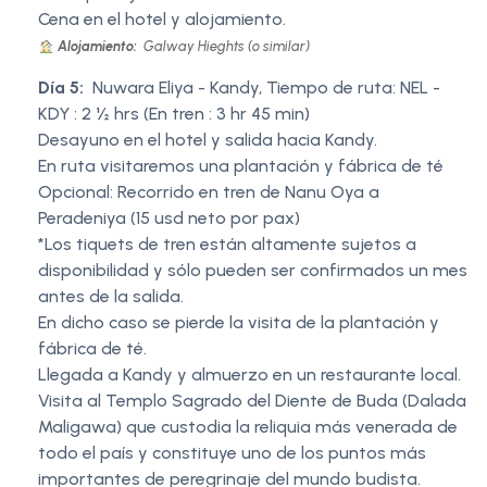
Cena en el hotel y alojamiento.
Alojamiento:
Galway Hieghts (o similar)
Día 5:
Nuwara Eliya - Kandy, Tiempo de ruta: NEL -
KDY : 2 ½ hrs (En tren : 3 hr 45 min)
Desayuno en el hotel y salida hacia Kandy.
En ruta visitaremos una plantación y fábrica de té
Opcional: Recorrido en tren de Nanu Oya a
Peradeniya (15 usd neto por pax)
*Los tiquets de tren están altamente sujetos a
disponibilidad y sólo pueden ser confirmados un mes
antes de la salida.
En dicho caso se pierde la visita de la plantación y
fábrica de té.
Llegada a Kandy y almuerzo en un restaurante local.
Visita al Templo Sagrado del Diente de Buda (Dalada
Maligawa) que custodia la reliquia más venerada de
todo el país y constituye uno de los puntos más
importantes de peregrinaje del mundo budista.