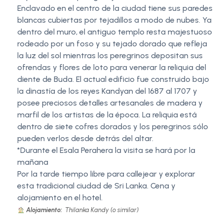
Enclavado en el centro de la ciudad tiene sus paredes
blancas cubiertas por tejadillos a modo de nubes. Ya
dentro del muro, el antiguo templo resta majestuoso
rodeado por un foso y su tejado dorado que refleja
la luz del sol mientras los peregrinos depositan sus
ofrendas y flores de loto para venerar la reliquia del
diente de Buda. El actual edificio fue construido bajo
la dinastía de los reyes Kandyan del 1687 al 1707 y
posee preciosos detalles artesanales de madera y
marfil de los artistas de la época. La reliquia está
dentro de siete cofres dorados y los peregrinos sólo
pueden verlos desde detrás del altar.
*Durante el Esala Perahera la visita se hará por la
mañana
Por la tarde tiempo libre para callejear y explorar
esta tradicional ciudad de Sri Lanka. Cena y
alojamiento en el hotel.
Alojamiento:
Thilanka Kandy (o similar)