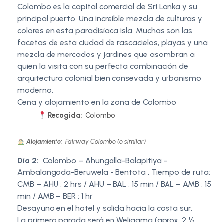
Colombo es la capital comercial de Sri Lanka y su
principal puerto. Una increíble mezcla de culturas y
colores en esta paradisíaca isla. Muchas son las
facetas de esta ciudad de rascacielos, playas y una
mezcla de mercados y jardines que asombran a
quien la visita con su perfecta combinación de
arquitectura colonial bien consevada y urbanismo
moderno.
Cena y alojamiento en la zona de Colombo
Recogida:
Colombo
Alojamiento:
Fairway Colombo (o similar)
Día 2:
Colombo – Ahungalla-Balapitiya -
Ambalangoda-Beruwela - Bentota , Tiempo de ruta:
CMB – AHU : 2 hrs / AHU – BAL : 15 min / BAL – AMB : 15
min / AMB – BER : 1 hr
Desayuno en el hotel y salida hacia la costa sur.
La primera parada será en Weligama (aprox. 2 ½