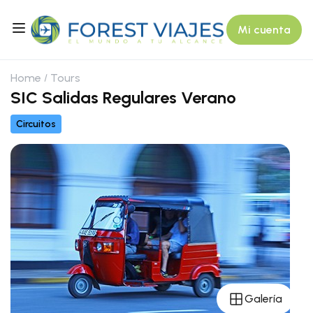
Mi cuenta
Home
Tours
SIC Salidas Regulares Verano
Circuitos
Galería