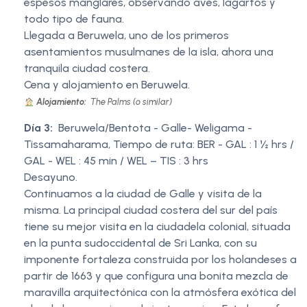
espesos manglares, observando aves, lagartos y
todo tipo de fauna.
Llegada a Beruwela, uno de los primeros
asentamientos musulmanes de la isla, ahora una
tranquila ciudad costera.
Cena y alojamiento en Beruwela.
Alojamiento:
The Palms (o similar)
Día 3:
Beruwela/Bentota - Galle- Weligama -
Tissamaharama, Tiempo de ruta: BER - GAL : 1 ½ hrs /
GAL - WEL : 45 min / WEL – TIS : 3 hrs
Desayuno.
Continuamos a la ciudad de Galle y visita de la
misma. La principal ciudad costera del sur del país
tiene su mejor visita en la ciudadela colonial, situada
en la punta sudoccidental de Sri Lanka, con su
imponente fortaleza construida por los holandeses a
partir de 1663 y que configura una bonita mezcla de
maravilla arquitectónica con la atmósfera exótica del