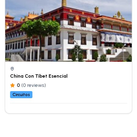
China Con Tíbet Esencial
0
(0 reviews)
Circuitos