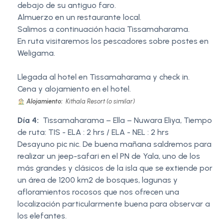
debajo de su antiguo faro.
Almuerzo en un restaurante local.
Salimos a continuación hacia Tissamaharama.
En ruta visitaremos los pescadores sobre postes en
Weligama.
Llegada al hotel en Tissamaharama y check in.
Cena y alojamiento en el hotel.
Alojamiento:
Kithala Resort (o similar)
Día 4:
Tissamaharama – Ella – Nuwara Eliya, Tiempo
de ruta: TIS - ELA : 2 hrs / ELA - NEL : 2 hrs
Desayuno pic nic. De buena mañana saldremos para
realizar un jeep-safari en el PN de Yala, uno de los
más grandes y clásicos de la isla que se extiende por
un área de 1200 km2 de bosques, lagunas y
afloramientos rocosos que nos ofrecen una
localización particularmente buena para observar a
los elefantes.