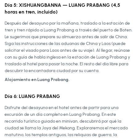
Día 5: XISHUANGBANNA — LUANG PRABANG (4,5
horas en tren, incluido)
Después del desayuno por la mañana, traslado a la estación de
tren y tren rápido a Luang Prabang a través del puerto de Boten.
Le sugerimos que prepare su almuerzo antes de salir de China.
Siga las instrucciones de las aduanas de China y Laos (puede
solicitar el visado para Laos antes de su viaje). Al llegar, reúnase
con su guía de habla inglesa en la estación de Luang Prabang y
traslado al hotel para pasar la noche. El resto del día libre para
descubrir la encantadora ciudad por su cuenta.
Alojamiento en Luang Prabang.
Día 6: LUANG PRABANG
Disfrute del desayuno en el hotel antes de partir para una
excursión de un día completo en Luang Prabang. En este
recorrido turístico guiado en minivan, descubrirá por qué la
ciudad se llama la Joya del Mekong. Exploraremos el mercado
matutino, los templos antiguos, las reliquias de guerra, la