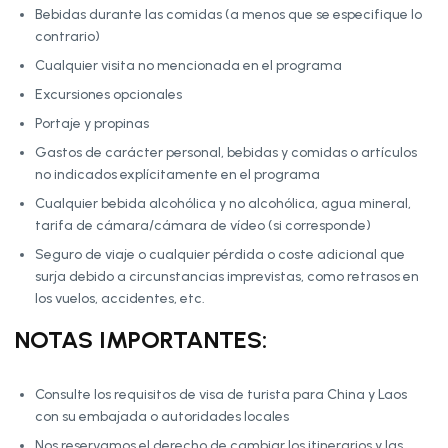
Bebidas durante las comidas (a menos que se especifique lo
contrario)
Cualquier visita no mencionada en el programa
Excursiones opcionales
Portaje y propinas
Gastos de carácter personal, bebidas y comidas o artículos
no indicados explícitamente en el programa
Cualquier bebida alcohólica y no alcohólica, agua mineral,
tarifa de cámara/cámara de vídeo (si corresponde)
Seguro de viaje o cualquier pérdida o coste adicional que
surja debido a circunstancias imprevistas, como retrasos en
los vuelos, accidentes, etc.
NOTAS IMPORTANTES:
Consulte los requisitos de visa de turista para China y Laos
con su embajada o autoridades locales
Nos reservamos el derecho de cambiar los itinerarios y las