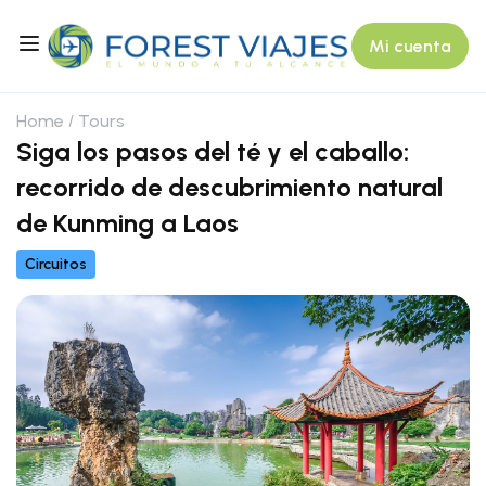
Mi cuenta
Home
Tours
Siga los pasos del té y el caballo:
recorrido de descubrimiento natural
de Kunming a Laos
Circuitos