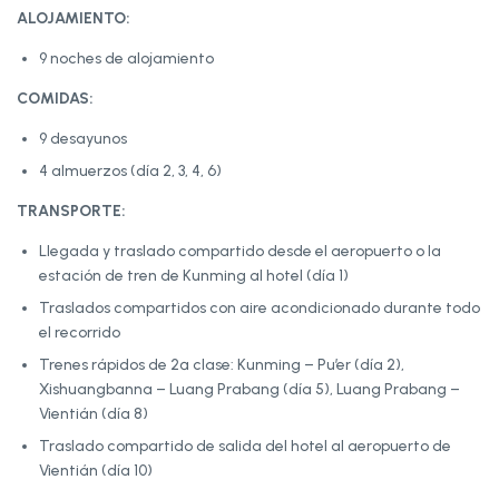
ALOJAMIENTO:
9 noches de alojamiento
COMIDAS:
9 desayunos
4 almuerzos (día 2, 3, 4, 6)
TRANSPORTE:
Llegada y traslado compartido desde el aeropuerto o la
estación de tren de Kunming al hotel (día 1)
Traslados compartidos con aire acondicionado durante todo
el recorrido
Trenes rápidos de 2ª clase: Kunming – Pu’er (día 2),
Xishuangbanna – Luang Prabang (día 5), Luang Prabang –
Vientián (día 8)
Traslado compartido de salida del hotel al aeropuerto de
Vientián (día 10)