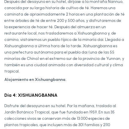
Después del desayuno en su hotel, diríjase a la montaña Nannuo,
conocida por su larga historia de cultivo de té. Haremos una
caminata de aproximadamente 2 horas en una plantación de té
entre árboles de té de entre 200 y 500 años, y disfrutaremos de
la experiencia de hacer té. Después del almuerzo en un
restaurante local, nos trasladaremos a Xishuangbanna y, de
camino, visitaremos un pueblo típico de la minoría dai. Llegada a
Xishuangbanna a última hora de la tarde. Xishuangbanna es
una prefectura autónoma para el pueblo dai (una de las 55
minorías de China) en el extremo sur de la provincia de Yunnan, y
también es una ciudad animada con diversidad cultural y clima
tropical.
Alojamiento en Xishuangbanna.
Día 4: XISHUANGBANNA
Disfrute del desayuno en su hotel. Por la mañana, traslado al
Jardín Botánico Tropical, que fue fundado en 1959. En sus 35
colecciones vivas se conservan más de 13.000 especies de
plantas tropicales, que incluyen más de 301 familias y 2110