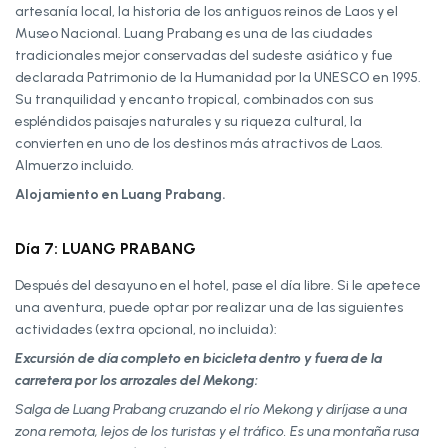
artesanía local, la historia de los antiguos reinos de Laos y el
Museo Nacional. Luang Prabang es una de las ciudades
tradicionales mejor conservadas del sudeste asiático y fue
declarada Patrimonio de la Humanidad por la UNESCO en 1995.
Su tranquilidad y encanto tropical, combinados con sus
espléndidos paisajes naturales y su riqueza cultural, la
convierten en uno de los destinos más atractivos de Laos.
Almuerzo incluido.
Alojamiento en Luang Prabang.
Día 7: LUANG PRABANG
Después del desayuno en el hotel, pase el día libre. Si le apetece
una aventura, puede optar por realizar una de las siguientes
actividades (extra opcional, no incluida):
Excursión de día completo en bicicleta dentro y fuera de la
carretera por los arrozales del Mekong:
Salga de Luang Prabang cruzando el río Mekong y diríjase a una
zona remota, lejos de los turistas y el tráfico. Es una montaña rusa