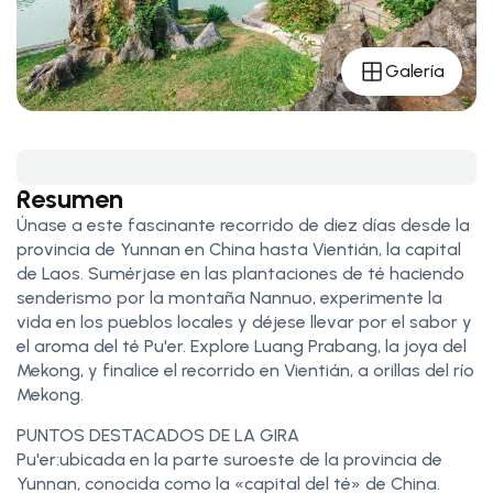
Galería
Resumen
Únase a este fascinante recorrido de diez días desde la
provincia de Yunnan en China hasta Vientián, la capital
de Laos. Sumérjase en las plantaciones de té haciendo
senderismo por la montaña Nannuo, experimente la
vida en los pueblos locales y déjese llevar por el sabor y
el aroma del té Pu'er. Explore Luang Prabang, la joya del
Mekong, y finalice el recorrido en Vientián, a orillas del río
Mekong.
PUNTOS DESTACADOS DE LA GIRA
Pu'er:ubicada en la parte suroeste de la provincia de
Yunnan, conocida como la «capital del té» de China.