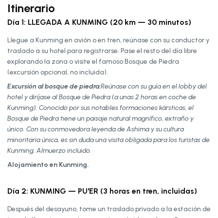
Itinerario
Día 1: LLEGADA A KUNMING (20 km — 30 minutos)
Llegue a Kunming en avión o en tren, reúnase con su conductor y
traslado a su hotel para registrarse. Pase el resto del día libre
explorando la zona o visite el famoso Bosque de Piedra
(excursión opcional, no incluida).
Excursión al bosque de piedra:
Reúnase con su guía en el lobby del
hotel y diríjase al Bosque de Piedra (a unas 2 horas en coche de
Kunming). Conocido por sus notables formaciones kársticas, el
Bosque de Piedra tiene un paisaje natural magnífico, extraño y
único. Con su conmovedora leyenda de Ashima y su cultura
minoritaria única, es sin duda una visita obligada para los turistas de
Kunming. Almuerzo incluido.
Alojamiento en Kunming.
Día 2: KUNMING — PU'ER (3 horas en tren, incluidas)
Después del desayuno, tome un traslado privado a la estación de