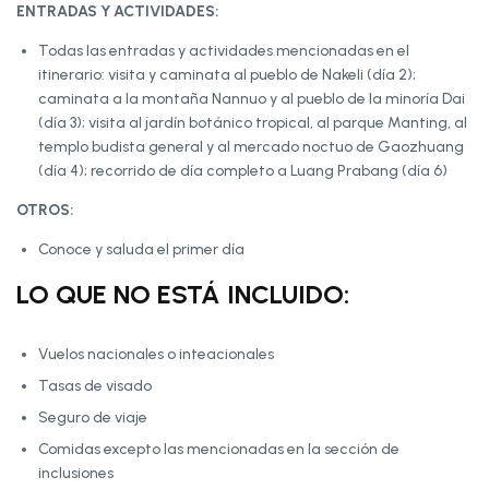
ENTRADAS Y ACTIVIDADES:
Todas las entradas y actividades mencionadas en el
itinerario: visita y caminata al pueblo de Nakeli (día 2);
caminata a la montaña Nannuo y al pueblo de la minoría Dai
(día 3); visita al jardín botánico tropical, al parque Manting, al
templo budista general y al mercado noctuo de Gaozhuang
(día 4); recorrido de día completo a Luang Prabang (día 6)
OTROS:
Conoce y saluda el primer día
LO QUE NO ESTÁ INCLUIDO:
Vuelos nacionales o inteacionales
Tasas de visado
Seguro de viaje
Comidas excepto las mencionadas en la sección de
inclusiones