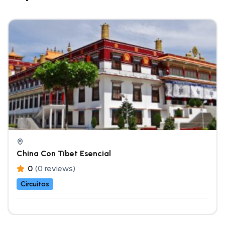
China Con Tíbet Esencial
0
(0 reviews)
Circuitos