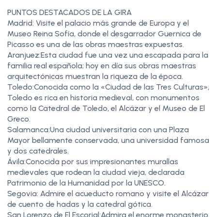
PUNTOS DESTACADOS DE LA GIRA
Madrid: Visite el palacio más grande de Europa y el
Museo Reina Sofía, donde el desgarrador Guernica de
Picasso es una de las obras maestras expuestas.
Aranjuez:Esta ciudad fue una vez una escapada para la
familia real española; hoy en día sus obras maestras
arquitectónicas muestran la riqueza de la época.
Toledo:Conocida como la «Ciudad de las Tres Culturas»,
Toledo es rica en historia medieval, con monumentos
como la Catedral de Toledo, el Alcázar y el Museo de El
Greco.
Salamanca:Una ciudad universitaria con una Plaza
Mayor bellamente conservada, una universidad famosa
y dos catedrales.
Ávila:Conocida por sus impresionantes murallas
medievales que rodean la ciudad vieja, declarada
Patrimonio de la Humanidad por la UNESCO.
Segovia: Admire el acueducto romano y visite el Alcázar
de cuento de hadas y la catedral gótica.
San Lorenzo de El Escorial:Admira el enorme monasterio