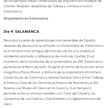
de los ejemplos mejor conservados de arquitectura mudéjar de
Castilla. Después, despídase de Toledo y conduzca hasta
Salamanca.
Alojamiento en Salamanca.
Día 4: SALAMANCA
Descubra la sede de aprendizaje más venerable de España
después de desayunar en el hotel. La Universidad de Salamanca
es la tercera más antigua del mundo y le da a la ciudad un
ambiente animado, a diferencia del resto de Castilla. En el
momento de la fundación de la universidad, en 1134, Salamanca
pertenecía al Reino de León. Dirígete al centro de la acción, en la
magnífica Plaza Mayor, y disfruta de su inspiradora atmósfera.
¡Cada rincón de Salamanca rebosa historia! Visita el Irish College,
el Palacio Casa de las Conchas, el Palacio de Monterrey, el Art
Noveau y el Museo Art Deco en la Casa Lis. Si el tiempo lo
permite, eche un vistazo también a la Torre del Clavero, los
conventos de Las Dueñas y San Esteban y la iglesia barroca del
clero.