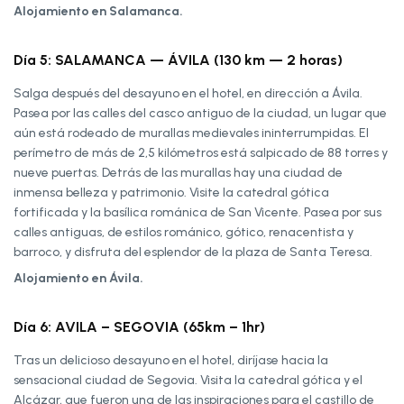
Alojamiento en Salamanca.
Día 5: SALAMANCA — ÁVILA (130 km — 2 horas)
Salga después del desayuno en el hotel, en dirección a Ávila.
Pasea por las calles del casco antiguo de la ciudad, un lugar que
aún está rodeado de murallas medievales ininterrumpidas. El
perímetro de más de 2,5 kilómetros está salpicado de 88 torres y
nueve puertas. Detrás de las murallas hay una ciudad de
inmensa belleza y patrimonio. Visite la catedral gótica
fortificada y la basílica románica de San Vicente. Pasea por sus
calles antiguas, de estilos románico, gótico, renacentista y
barroco, y disfruta del esplendor de la plaza de Santa Teresa.
Alojamiento en Ávila.
Día 6: AVILA – SEGOVIA (65km – 1hr)
Tras un delicioso desayuno en el hotel, diríjase hacia la
sensacional ciudad de Segovia. Visita la catedral gótica y el
Alcázar, que fueron una de las inspiraciones para el castillo de