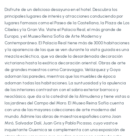
Disfrute de un delicioso desayuno en el hotel. Descubra los
principales lugares de interés y atracciones conduciendo por
lugares famosos como el Paseo de la Castellana, la Plaza de Los
Cibeles y la Gran Vía. Visite el Palacio Real, el más grande de
Europa, y el
Museo Reina Sofía de Arte Moderno y
Contemporáneo.
El Palacio Real tiene más de 3000 habitaciones
y la apariencia de las que se ven durante la visita guiada es una
mezcla ecléctica, que va desde la desordenada decoración
victoriana hasta la exótica decoración oriental. Obras de arte
de grandes maestros como Caravaggio, Velázquez y Goya
adornan las paredes, mientras que los muebles de época
adornan todas las habitaciones. La suntuosidad y la opulencia
de los interiores contrastan con el sobrio exterior barroco y
neoclásico, que da a la catedral de la Almudena y tiene vistas a
los jardines del Campo del Moro. El Museo Reina Sofía cuenta
con una de las mayores colecciones de arte moderno del
mundo. Admire las obras de maestros españoles como Joan
Miró, Salvador Dalí, Juan Gris y Pablo Picasso, cuyo vasto e
inquietante Guernica se complementa con una exposición de