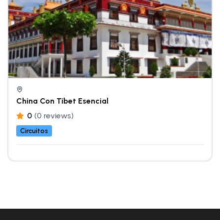
China Con Tíbet Esencial
0
(0 reviews)
Circuitos