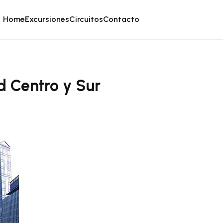
Home
Excursiones
Circuitos
Contacto
d Centro y Sur