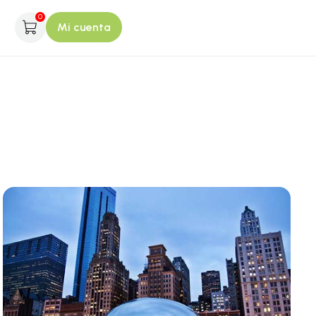
0
Mi cuenta