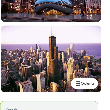
Galería
Desde