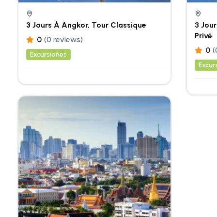
3 Jours À Angkor, Tour Classique
3 Jour
Privé
0
(0 reviews)
0
(
Excursiones
Excur