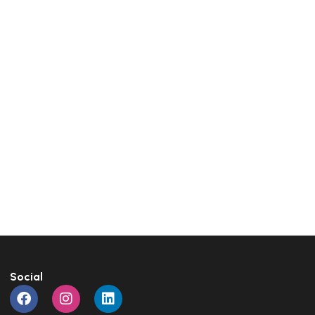
Social