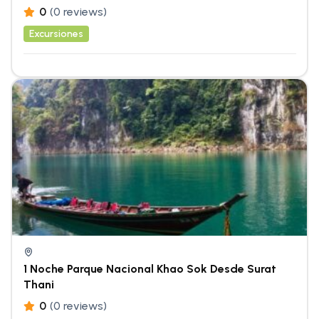
0
(0 reviews)
Excursiones
1 Noche Parque Nacional Khao Sok Desde Surat
Thani
0
(0 reviews)