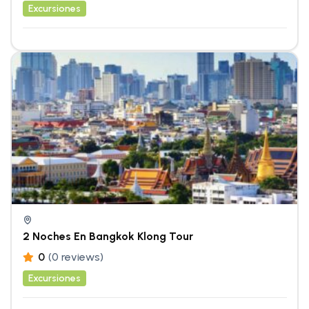
Excursiones
2 Noches En Bangkok Klong Tour
0
(0 reviews)
Excursiones