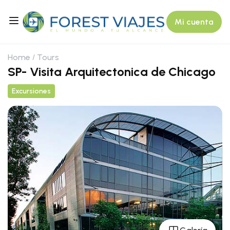
Mi cuenta
Home
Tours
SP- Visita Arquitectonica de Chicago
Excursiones