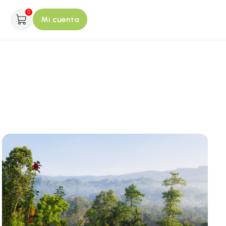
0
Mi cuenta