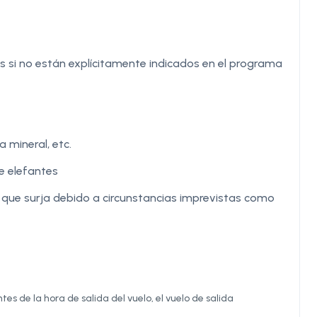
 si no están explícitamente indicados en el programa
 mineral, etc.
e elefantes
a que surja debido a circunstancias imprevistas como
es de la hora de salida del vuelo, el vuelo de salida