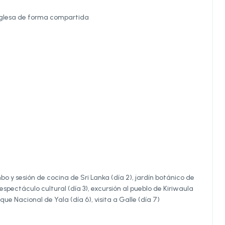
inglesa de forma compartida
bo y sesión de cocina de Sri Lanka (día 2), jardín botánico de
espectáculo cultural (día 3), excursión al pueblo de Kiriwaula
rque Nacional de Yala (día 6), visita a Galle (día 7)