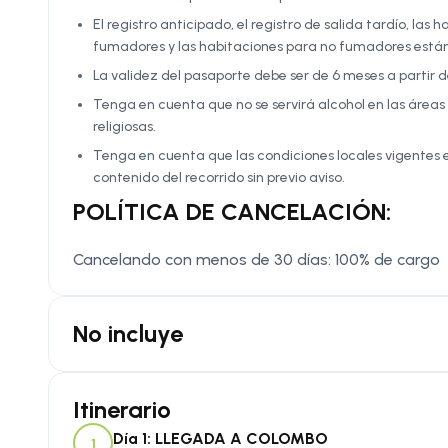
El registro anticipado, el registro de salida tardío, la
fumadores y las habitaciones para no fumadores están 
La validez del pasaporte debe ser de 6 meses a partir d
Tenga en cuenta que no se servirá alcohol en las áreas 
religiosas.
Tenga en cuenta que las condiciones locales vigentes 
contenido del recorrido sin previo aviso.
POLÍTICA DE CANCELACIÓN:
Cancelando con menos de 30 días: 100% de cargo
No incluye
Itinerario
Día 1: LLEGADA A COLOMBO
1