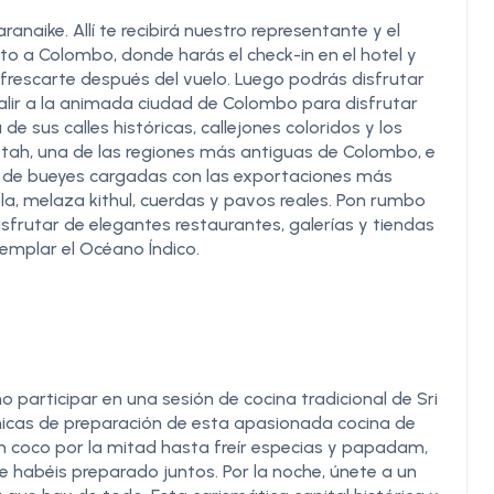
naike. Allí te recibirá nuestro representante y el
rto a Colombo, donde harás el check-in en el hotel y
refrescarte después del vuelo. Luego podrás disfrutar
 o salir a la animada ciudad de Colombo para disfrutar
 sus calles históricas, callejones coloridos y los
ettah, una de las regiones más antiguas de Colombo, e
as de bueyes cargadas con las exportaciones más
la, melaza kithul, cuerdas y pavos reales. Pon rumbo
frutar de elegantes restaurantes, galerías y tiendas
emplar el Océano Índico.
 participar en una sesión de cocina tradicional de Sri
nicas de preparación de esta apasionada cocina de
un coco por la mitad hasta freír especias y papadam,
 habéis preparado juntos. Por la noche, únete a un