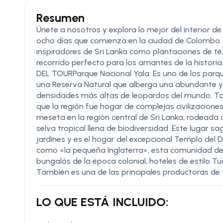
Resumen
Únete a nosotros y explora lo mejor del interior de
ocho días que comienza en la ciudad de Colombo. E
inspiradores de Sri Lanka como plantaciones de té, 
recorrido perfecto para los amantes de la histori
DEL TOURParque Nacional Yala: Es uno de los parqu
una Reserva Natural que alberga una abundante y ún
densidades más altas de leopardos del mundo. Ta
que la región fue hogar de complejas civilizacio
meseta en la región central de Sri Lanka, rodeada
selva tropical llena de biodiversidad. Este lugar 
jardines y es el hogar del excepcional Templo del
como «la pequeña Inglaterra», esta comunidad de la
bungalós de la época colonial, hoteles de estilo T
También es una de las principales productoras de 
LO QUE ESTÁ INCLUIDO: