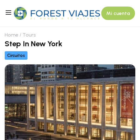
Mi cuenta
Home
Tours
Step In New York
Circuitos