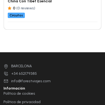
China Con Tíbet Esencial
0
(0 reviews)
Circuitos
BARCELONA
+34 652179385
info@forestviajes.com
Información
Política de cookies
Política de privacidad