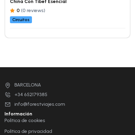
China Con Tíbet Esencial
0
(0 reviews)
Circuitos
BARCELONA
+34 652179385
info@forestviajes.com
Información
Política de cookies
Política de privacidad