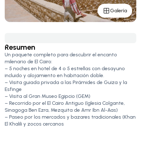
Galería
Resumen
Un paquete completo para descubrir el encanto
milenario de El Cairo:
– 5 noches en hotel de 4 o 5 estrellas con desayuno
incluido y alojamiento en habitación doble.
– Visita guiada privada a las Pirámides de Guiza y la
Esfinge
– Visita al Gran Museo Egipcio (GEM)
– Recorrido por el El Cairo Antiguo (Iglesia Colgante,
Sinagoga Ben Ezra, Mezquita de Amr Ibn Al-Aas)
– Paseo por los mercados y bazares tradicionales (Khan
El Khalili y zocos cercanos