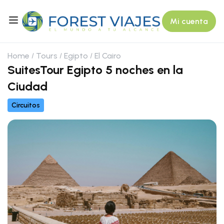
Mi cuenta
Home
Tours
Egipto
El Cairo
SuitesTour Egipto 5 noches en la
Ciudad
Circuitos