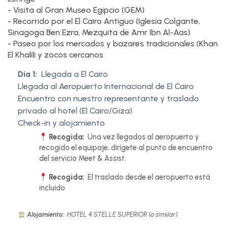
- Visita al Gran Museo Egipcio (GEM)
- Recorrido por el El Cairo Antiguo (Iglesia Colgante,
Sinagoga Ben Ezra, Mezquita de Amr Ibn Al-Aas)
- Paseo por los mercados y bazares tradicionales (Khan
El Khalili y zocos cercanos
Día 1:
Llegada a El Cairo
Llegada al Aeropuerto Internacional de El Cairo
Encuentro con nuestro representante y traslado
privado al hotel (El Cairo/Giza)
Check-in y alojamiento
Recogida:
Una vez llegados al aeropuerto y
recogido el equipaje, dirígete al punto de encuentro
del servicio Meet & Assist.
Recogida:
El traslado desde el aeropuerto está
incluido
Alojamiento:
HOTEL 4 STELLE SUPERIOR (o similar)