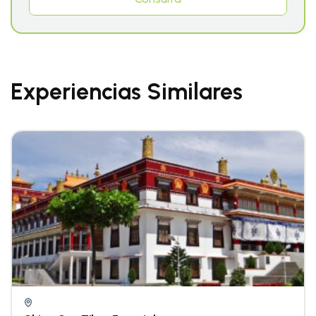
Experiencias Similares