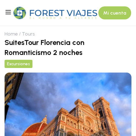
Mi cuenta
Home
Tours
SuitesTour Florencia con
Romanticismo 2 noches
Excursiones