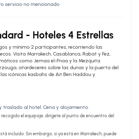
ro servicio no mencionado
ndard - Hoteles 4 Estrellas
os y mínimo 2 participantes, recorriendo las
uecos. Visita Marrakech, Casablanca, Rabat y Fez,
áticos como Jemaa el-Fnaa y la Mezquita
rzouga, atardeceres sobre las dunas y la puerta del
 las icónicas kasbahs de Ait Ben Haddou y
 traslado al hotel. Cena y alojamiento.
recogido el equipaje, dirígete al punto de encuentro del
stá incluido. Sin embargo, si ya está en Marrakech, puede