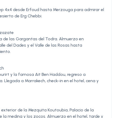
jeep 4x4 desde Erfoud hasta Merzouga para admirar el
esierto de Erg Chebbi.
rzazate
ita de las Gargantas del Todra. Almuerzo en
alle del Dades y el Valle de las Rosas hasta
iento.
ch
ourirt y la famosa Ait Ben Haddou, regreso a
. Llegada a Marrakech, check-in en el hotel, cena y
: exterior de la Mezquita Koutoubia, Palacio de la
e la medina y los zocos. Almuerzo en el hotel, tarde y