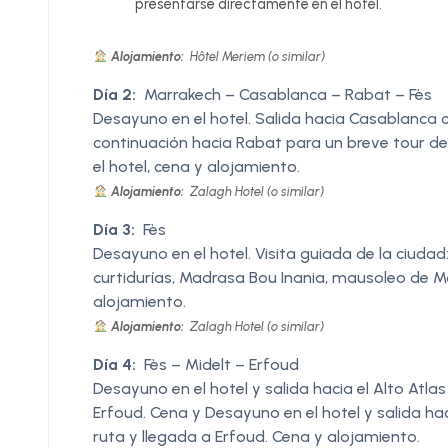
presentarse directamente en el hotel.
Alojamiento:
Hôtel Meriem (o similar)
Día 2:
Marrakech – Casablanca – Rabat – Fès
Desayuno en el hotel. Salida hacia Casablanca 
continuación hacia Rabat para un breve tour de la
el hotel, cena y alojamiento.
Alojamiento:
Zalagh Hotel (o similar)
Día 3:
Fès
Desayuno en el hotel. Visita guiada de la ciudad
curtidurías, Madrasa Bou Inania, mausoleo de Mou
alojamiento.
Alojamiento:
Zalagh Hotel (o similar)
Día 4:
Fès – Midelt – Erfoud
Desayuno en el hotel y salida hacia el Alto Atla
Erfoud. Cena y Desayuno en el hotel y salida hac
ruta y llegada a Erfoud. Cena y alojamiento.