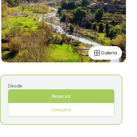
Galería
Desde
Reserva
Consulta