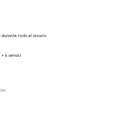
 durante todo el circuito
 + 6 cenas)
cos