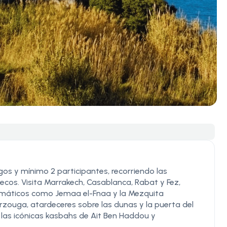
os y mínimo 2 participantes, recorriendo las
uecos. Visita Marrakech, Casablanca, Rabat y Fez,
áticos como Jemaa el-Fnaa y la Mezquita
rzouga, atardeceres sobre las dunas y la puerta del
 las icónicas kasbahs de Ait Ben Haddou y