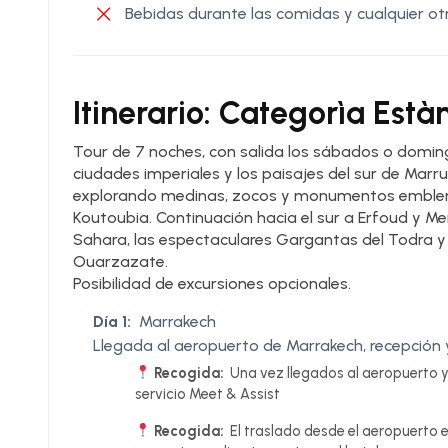
Bebidas durante las comidas y cualquier ot
Itinerario: Categorìa Està
Tour de 7 noches, con salida los sábados o doming
ciudades imperiales y los paisajes del sur de Marr
explorando medinas, zocos y monumentos emblem
Koutoubia. Continuación hacia el sur a Erfoud y Me
Sahara, las espectaculares Gargantas del Todra y
Ouarzazate.
Posibilidad de excursiones opcionales.
Día 1:
Marrakech
Llegada al aeropuerto de Marrakech, recepción y
Recogida:
Una vez llegados al aeropuerto y 
servicio Meet & Assist
Recogida:
El traslado desde el aeropuerto e