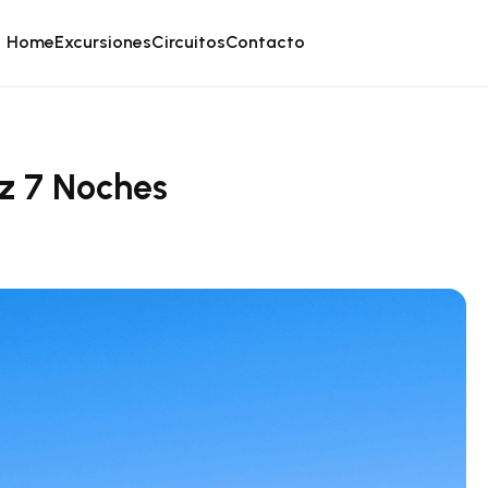
Home
Excursiones
Circuitos
Contacto
ez 7 Noches