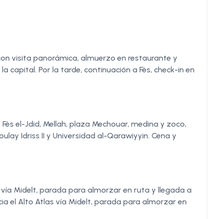
con visita panorámica, almuerzo en restaurante y
 capital. Por la tarde, continuación a Fès, check-in en
: Fès el-Jdid, Mellah, plaza Mechouar, medina y zoco,
lay Idriss II y Universidad al-Qarawiyyin. Cena y
s vía Midelt, parada para almorzar en ruta y llegada a
ia el Alto Atlas vía Midelt, parada para almorzar en