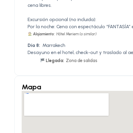
cena libres.
Excursión opcional (no incluida):
Por la noche: Cena con espectáculo “FANTASÍA” e
Alojamiento:
Hôtel Meriem (o similar)
Día 8:
Marrakech
Desayuno en el hotel, check-out y traslado al a
Llegada:
Zona de salidas
Mapa