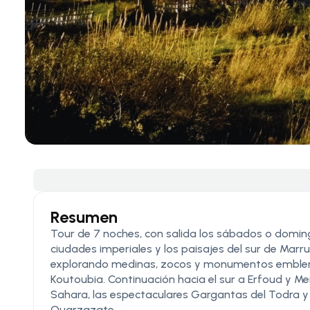
Resumen
Tour de 7 noches, con salida los sábados o doming
ciudades imperiales y los paisajes del sur de Marr
explorando medinas, zocos y monumentos emblem
Koutoubia. Continuación hacia el sur a Erfoud y Me
Sahara, las espectaculares Gargantas del Todra y
Ouarzazate.