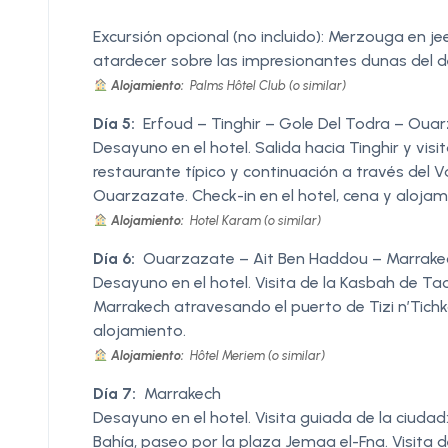
Excursión opcional (no incluido): Merzouga en 
atardecer sobre las impresionantes dunas del d
Alojamiento:
Palms Hôtel Club (o similar)
Día 5:
Erfoud – Tinghir – Gole Del Todra – Oua
Desayuno en el hotel. Salida hacia Tinghir y vis
restaurante típico y continuación a través del V
Ouarzazate. Check-in en el hotel, cena y alojam
Alojamiento:
Hotel Karam (o similar)
Día 6:
Ouarzazate – Ait Ben Haddou – Marrake
Desayuno en el hotel. Visita de la Kasbah de Ta
Marrakech atravesando el puerto de Tizi n’Tichka
alojamiento.
Alojamiento:
Hôtel Meriem (o similar)
Día 7:
Marrakech
Desayuno en el hotel. Visita guiada de la ciudad
Bahía, paseo por la plaza Jemaa el-Fna. Visita d