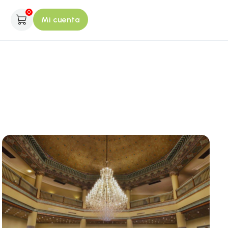
0
Mi cuenta