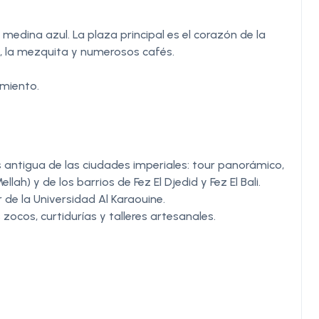
medina azul. La plaza principal es el corazón de la
II, la mezquita y numerosos cafés.
amiento.
s antigua de las ciudades imperiales: tour panorámico,
ellah) y de los barrios de Fez El Djedid y Fez El Bali.
r de la Universidad Al Karaouine.
 zocos, curtidurías y talleres artesanales.