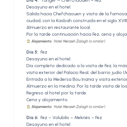
Día 4:
Tánger – Chefchaouen – Fez
Desayuno en el hotel.
Salida hacia Chefchaouen y visita de la famosa 
ciudad, con la Kasbah construida en el siglo XVI
Almuerzo en restaurante local.
Por la tarde continuación hacia Fez, cena y aloj
Alojamiento:
Hotel Menzeh Zalagh (o similar)
Día 5:
Fez
Desayuno en el hotel.
Día completo dedicado a la visita de Fez, la má
visita exterior del Palacio Real, del barrio judío (M
Entrada a la Medersa Bou Inania y visita exterio
Almuerzo en la medina. Por la tarde visita de los
Regreso al hotel por la tarde.
Cena y alojamiento.
Alojamiento:
Hotel Menzeh Zalagh (o similar)
Día 6:
Fez – Volubilis – Meknès – Fez
Desayuno en el hotel.