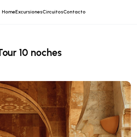
Home
Excursiones
Circuitos
Contacto
Tour 10 noches