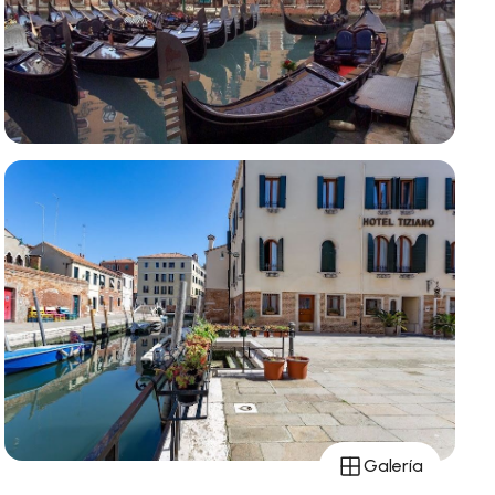
Galería