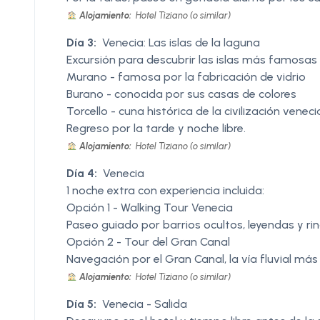
Alojamiento:
Hotel Tiziano (o similar)
Día 3:
Venecia: Las islas de la laguna
Excursión para descubrir las islas más famosas 
Murano - famosa por la fabricación de vidrio
Burano - conocida por sus casas de colores
Torcello - cuna histórica de la civilización venec
Regreso por la tarde y noche libre.
Alojamiento:
Hotel Tiziano (o similar)
Día 4:
Venecia
1 noche extra con experiencia incluida:
Opción 1 - Walking Tour Venecia
Paseo guiado por barrios ocultos, leyendas y r
Opción 2 - Tour del Gran Canal
Navegación por el Gran Canal, la vía fluvial má
Alojamiento:
Hotel Tiziano (o similar)
Día 5:
Venecia - Salida