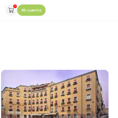
0
Mi cuenta