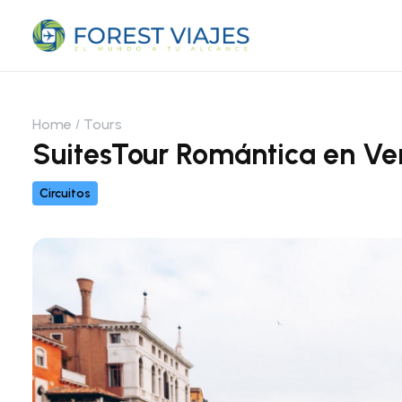
Home
Tours
SuitesTour Romántica en Ve
Circuitos