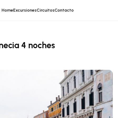
Home
Excursiones
Circuitos
Contacto
necia 4 noches