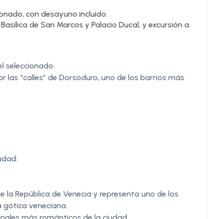
ionado, con desayuno incluido.
 Basílica de San Marcos y Palacio Ducal, y excursión a
el seleccionado.
 las “calles” de Dorsoduro, uno de los barrios más
udad:
 de la República de Venecia y representa uno de los
a gótica veneciana.
anales más románticos de la ciudad.