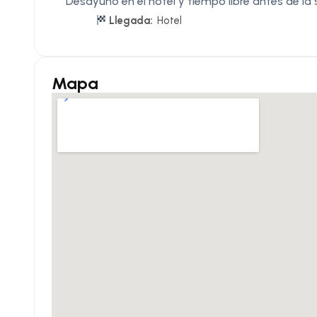
Desayuno en el hotel y tiempo libre antes de la s
Llegada:
Hotel
Mapa