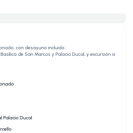
ionado, con desayuno incluido.
 Basílica de San Marcos y Palacio Ducal, y excursión a
cionado
l Palacio Ducal
rcello