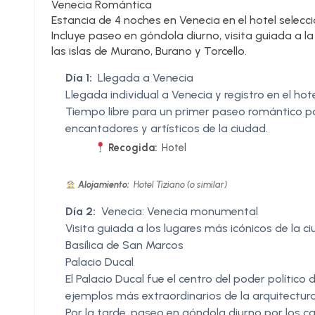
Venecia Romántica
Estancia de 4 noches en Venecia en el hotel selecc
Incluye paseo en góndola diurno, visita guiada a la
las islas de Murano, Burano y Torcello.
Día 1:
Llegada a Venecia
Llegada individual a Venecia y registro en el hot
Tiempo libre para un primer paseo romántico por
encantadores y artísticos de la ciudad.
Recogida:
Hotel
Alojamiento:
Hotel Tiziano (o similar)
Día 2:
Venecia: Venecia monumental
Visita guiada a los lugares más icónicos de la ci
Basílica de San Marcos
Palacio Ducal
El Palacio Ducal fue el centro del poder político
ejemplos más extraordinarios de la arquitectur
Por la tarde, paseo en góndola diurno por los c