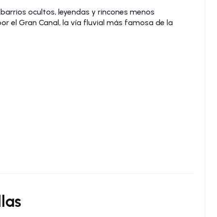
barrios ocultos, leyendas y rincones menos
r el Gran Canal, la vía fluvial más famosa de la
llas