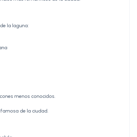
de la laguna:
iana
incones menos conocidos.
s famosa de la ciudad.