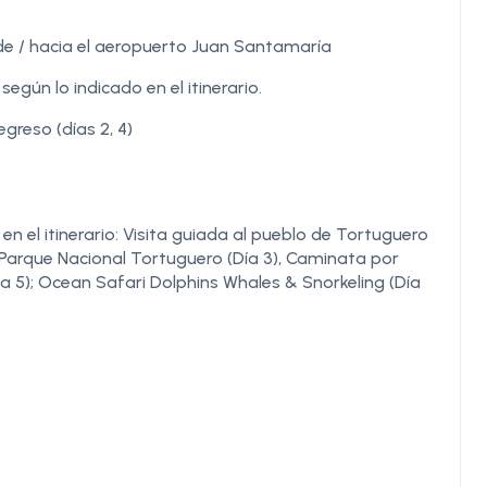
de / hacia el aeropuerto Juan Santamaría
gún lo indicado en el itinerario.
greso (días 2, 4)
 el itinerario: Visita guiada al pueblo de Tortuguero
l Parque Nacional Tortuguero (Día 3), Caminata por
ía 5); Ocean Safari Dolphins Whales & Snorkeling (Día