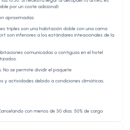
las 13:30. Si necesita llegar al aeropuerto antes, es
ible por un coste adicional)
 son aproximadas.
nes triples son una habitación doble con una cama
rt son inferiores a los estándares inteacionales de la
habitaciones comunicadas o contiguas en el hotel
tizados.
. No se permite dividir el paquete
s y actividades debido a condiciones climáticas,
 Cancelando con menos de 30 días: 50% de cargo