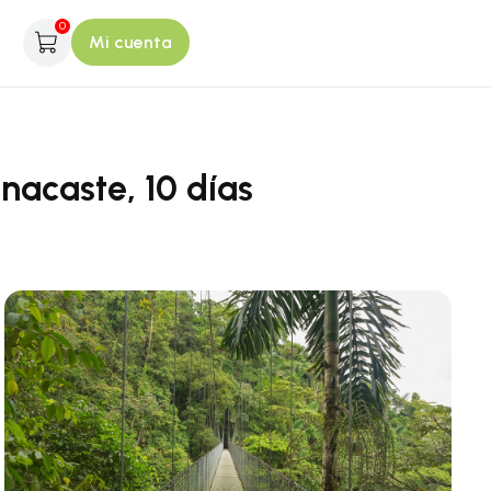
0
Mi cuenta
nacaste, 10 días