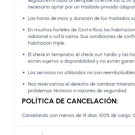
llegada estimada al aeropuerto entre las 12:30 y 
necesario optar por un traslado privado (dispon
Las horas de inicio y duración de los traslados
En muchos hoteles de Costa Rica, las habitacio
adicional o sofá cama. Sus condiciones de confo
habitación triple.
El check in temprano, el check out tardío y las 
están sujetos a disponibilidad y no están garan
Los servicios no utilizados no son reembolsables
Nos reservamos el derecho de cambiar itinerario
problemas técnicos o razones de seguridad.
POLÍTICA DE CANCELACIÓN:
Cancelando con menos de 14 días: 100% de cargo.