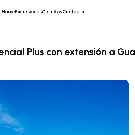
Home
Excursiones
Circuitos
Contacto
encial Plus con extensión a Gua