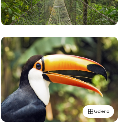
Galería